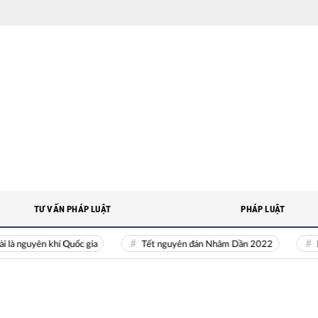
TƯ VẤN PHÁP LUẬT
PHÁP LUẬT
uyên khí Quốc gia
Tết nguyên đán Nhâm Dần 2022
Nguồn n