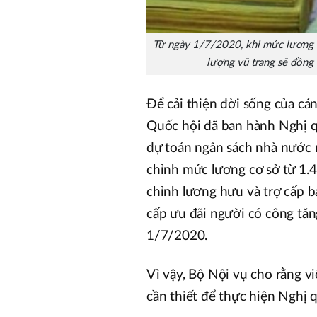
Từ ngày 1/7/2020, khi mức lương c
lượng vũ trang sẽ đồng 
Để cải thiện đời sống của cán
Quốc hội đã ban hành Nghị 
dự toán ngân sách nhà nước 
chỉnh mức lương cơ sở từ 1.
chỉnh lương hưu và trợ cấp b
cấp ưu đãi người có công tăn
1/7/2020.
Vì vậy, Bộ Nội vụ cho rằng v
cần thiết để thực hiện Nghị 