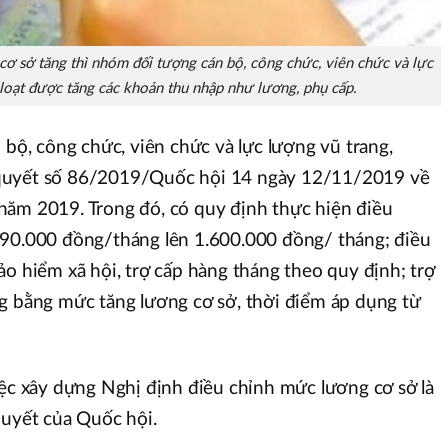
ơ sở tăng thì nhóm đối tượng cán bộ, công chức, viên chức và lực
loạt được tăng các khoản thu nhập như lương, phụ cấp.
 bộ, công chức, viên chức và lực lượng vũ trang,
quyết số 86/2019/Quốc hội 14 ngày 12/11/2019 về
năm 2019. Trong đó, có quy định thực hiện điều
490.000 đồng/tháng lên 1.600.000 đồng/ tháng; điều
ảo hiểm xã hội, trợ cấp hàng tháng theo quy định; trợ
g bằng mức tăng lương cơ sở, thời điểm áp dụng từ
iệc xây dựng Nghị định điều chỉnh mức lương cơ sở là
quyết của Quốc hội.