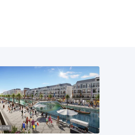
i sống