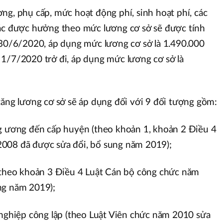
ng, phụ cấp, mức hoạt động phí, sinh hoạt phí, các
hác được hưởng theo mức lương cơ sở sẽ được tính
 30/6/2020, áp dụng mức lương cơ sở là 1.490.000
1/7/2020 trở đi, áp dụng mức lương cơ sở là
tăng lương cơ sở sẽ áp dụng đối với 9 đối tượng gồm:
ng ương đến cấp huyện (theo khoản 1, khoản 2 Điều 4
008 đã được sửa đổi, bổ sung năm 2019);
 (theo khoản 3 Điều 4 Luật Cán bộ công chức năm
ng năm 2019);
 nghiệp công lập (theo Luật Viên chức năm 2010 sửa