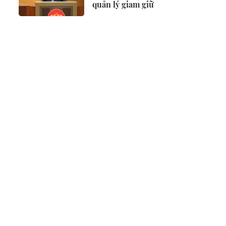
quản lý giam giữ