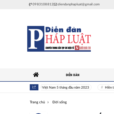
0983108812
diendanphapluat@gmail.com
DIỄN ĐÀN
Toàn cảnh kinh tế Việt Nam 5 tháng đầu năm 2023
Hiền tài là ng
Trang chủ
Đời sống