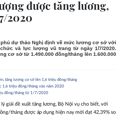
ượng được tăng lương,
/7/2020
h phủ dự thảo Nghị định về mức lương cơ sở với
chức và lực lượng vũ trang từ ngày 1/7/2020.
ng cơ sở từ 1.490.000 đồng/tháng lên 1.600.000
, tăng lương cơ sở lên 1,6 triệu đồng/tháng
c 1,6 triệu đồng/tháng vào năm 2020
riệu đồng/tháng từ 1/7/2020
 lý giải đề xuất tăng lương, Bộ Nội vụ cho biết, với
đồng/tháng được áp dụng hiện nay mới đạt 42,39% so