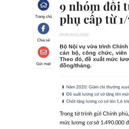
9 nhóm đối t
phụ cấp từ 1
Trang chủ
09:58 09/01/2020
Chia sẻ
Bộ Nội vụ vừa trình Chín
cán bộ, công chức, viên 
Theo đó, đề xuất mức lươ
Gửi mail
đồng/tháng.
Năm 2020: Giảm chi thường xuyên
Đề xuất lương cơ sở tăng lên mứ
Chốt tăng lương cơ sở lên 1,6 t
Trong tờ trình gửi Chính phủ,
mức lương cơ sở 1.490.000 