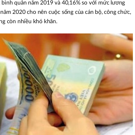
g bình quân năm 2019 và 40,16% so với mức lương
a năm 2020 cho nên cuộc sống của cán bộ, công chức,
ang còn nhiều khó khăn.