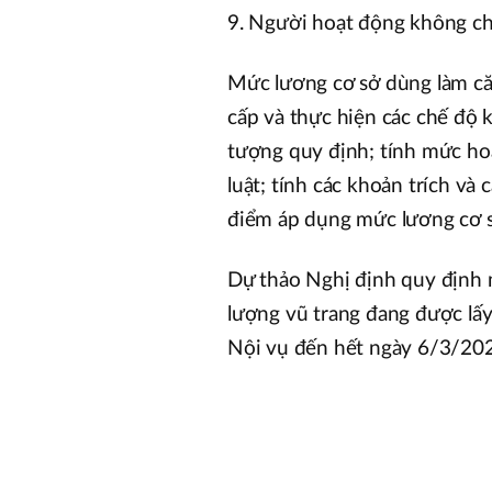
9. Người hoạt động không chu
Mức lương cơ sở dùng làm că
cấp và thực hiện các chế độ k
tượng quy định; tính mức hoạ
luật; tính các khoản trích v
điểm áp dụng mức lương cơ s
Dự thảo Nghị định quy định m
lượng vũ trang đang được lấy
Nội vụ đến hết ngày 6/3/20