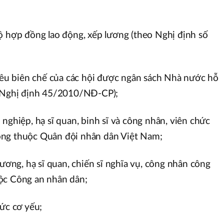
ộ hợp đồng lao động, xếp lương (theo Nghị định số
tiêu biên chế của các hội được ngân sách Nhà nước hỗ
o Nghị định 45/2010/NĐ-CP);
nghiệp, hạ sĩ quan, binh sĩ và công nhân, viên chức
ồng thuộc Quân đội nhân dân Việt Nam;
lương, hạ sĩ quan, chiến sĩ nghĩa vụ, công nhân công
ộc Công an nhân dân;
hức cơ yếu;