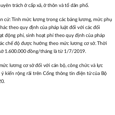
yên trách ở cấp xã, ở thôn và tổ dân phố.
n cứ: Tính mức lương trong các bảng lương, mức phụ
hác theo quy định của pháp luật đối với các đối
t động phí, sinh hoạt phí theo quy định của pháp
à các chế độ được hưởng theo mức lương cơ sở. Thời
ở 1.600.000 đồng/tháng là từ 1/7/2019.
ức lương cơ sở đối với cán bộ, công chức và lực
 ý kiến rộng rãi trên Cổng thông tin điện tử của Bộ
20.