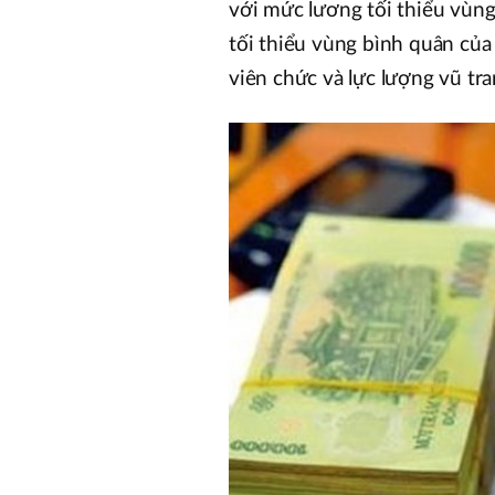
với mức lương tối thiểu vùn
tối thiểu vùng bình quân củ
viên chức và lực lượng vũ tr