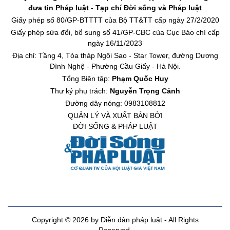
đưa tin Pháp luật - Tạp chí Đời sống và Pháp luật
Giấy phép số 80/GP-BTTTT của Bộ TT&TT cấp ngày 27/2/2020
Giấy phép sửa đổi, bổ sung số 41/GP-CBC của Cục Báo chí cấp
ngày 16/11/2023
Địa chỉ: Tầng 4, Tòa tháp Ngôi Sao - Star Tower, đường Dương
Đình Nghệ - Phường Cầu Giấy - Hà Nội.
Tổng Biên tập:
Phạm Quốc Huy
Thư ký phụ trách:
Nguyễn Trọng Cảnh
Đường dây nóng: 0983108812
QUẢN LÝ VÀ XUẤT BẢN BỞI
ĐỜI SỐNG & PHÁP LUẬT
Copyright © 2026 by Diễn đàn pháp luật - All Rights
Reserved.