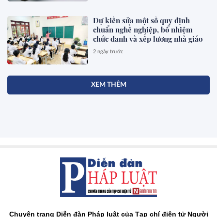
Dự kiến sửa một số quy định
chuẩn nghề nghiệp, bổ nhiệm
chức danh và xếp lương nhà giáo
2 ngày trước
XEM THÊM
Chuyên trang Diễn đàn Pháp luật của Tạp chí điện tử Người