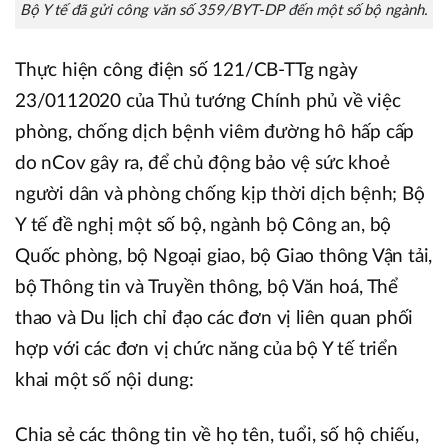
Bộ Y tế đã gửi công văn số 359/BYT-DP đến một số bộ ngành.
Thực hiện công điện số 121/CB-TTg ngày
23/0112020 của Thủ tướng Chính phủ về việc
phòng, chống dịch bệnh viêm đường hô hấp cấp
do nCov gây ra, để chủ động bảo vệ sức khoẻ
người dân và phòng chống kịp thời dịch bệnh; Bộ
Y tế đề nghị một số bộ, ngành bộ Công an, bộ
Quốc phòng, bộ Ngoại giao, bộ Giao thông Vận tải,
bộ Thông tin và Truyền thông, bộ Văn hoá, Thể
thao và Du lịch chỉ đạo các đơn vị liên quan phối
hợp với các đơn vị chức năng của bộ Y tế triển
khai một số nội dung:
Chia sẻ các thông tin về họ tên, tuổi, số hộ chiếu,