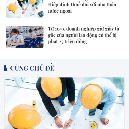
Hiệp định thuế đối với nhà thầu
nước ngoài
Từ 10/9, doanh nghiệp giữ giấy tờ
gốc của người lao động có thể bị
phạt 25 triệu đồng
CÙNG CHỦ ĐỀ