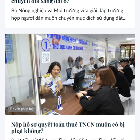
chuyển đổi sang đất ở?
Bộ Nông nghiệp và Môi trường vừa giải đáp trường
hợp người dân muốn chuyển mục đích sử dụng đất...
Tư vấn pháp luật
Nộp hồ sơ quyết toán thuế TNCN muộn có bị
phạt không?