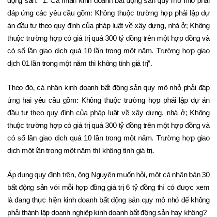
động sản: “1. Cá nhân kinh doanh bất động sản quy mô nhỏ phải 
đáp ứng các yêu cầu gồm: Không thuộc trường hợp phải lập dự 
án đầu tư theo quy định của pháp luật về xây dựng, nhà ở; Không 
thuộc trường hợp có giá trị quá 300 tỷ đồng trên một hợp đồng và 
có số lần giao dịch quá 10 lần trong một năm. Trường hợp giao 
dịch 01 lần trong một năm thì không tính giá trị”. 
Theo đó, cá nhân kinh doanh bất động sản quy mô nhỏ phải đáp 
ứng hai yêu cầu gồm: Không thuộc trường hợp phải lập dự án 
đầu tư theo quy định của pháp luật về xây dựng, nhà ở; Không 
thuộc trường hợp có giá trị quá 300 tỷ đồng trên một hợp đồng và 
có số lần giao dịch quá 10 lần trong một năm. Trường hợp giao 
dịch một lần trong một năm thì không tính giá trị. 
Áp dụng quy định trên, ông Nguyên muốn hỏi, một cá nhân bán 30 
bất động sản với mỗi hợp đồng giá trị 6 tỷ đồng thì có được xem 
là đang thực hiện kinh doanh bất động sản quy mô nhỏ để không 
phải thành lập doanh nghiệp kinh doanh bất động sản hay không? 