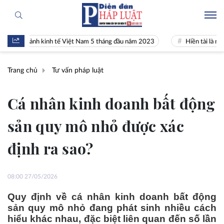
 cảnh kinh tế Việt Nam 5 tháng đầu năm 2023
Hiền tài là nguyên khí
Trang chủ
Tư vấn pháp luật
Cá nhân kinh doanh bất động
sản quy mô nhỏ được xác
định ra sao?
08:00 27/05/2026
Quy định về cá nhân kinh doanh bất động
sản quy mô nhỏ đang phát sinh nhiều cách
hiểu khác nhau, đặc biệt liên quan đến số lần