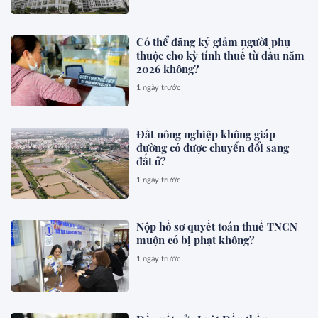
Có thể đăng ký giảm người phụ
thuộc cho kỳ tính thuế từ đầu năm
2026 không?
1 ngày trước
Đất nông nghiệp không giáp
đường có được chuyển đổi sang
đất ở?
1 ngày trước
Nộp hồ sơ quyết toán thuế TNCN
muộn có bị phạt không?
1 ngày trước