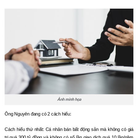
Ảnh minh họa
Ông Nguyên đang có 2 cách hiểu: 
Cách hiểu thứ nhất: Cá nhân bán bất động sản mà không có giá 
trị quá 300 tỷ đồng và không có số lần giao dịch quá 10 lần/năm 