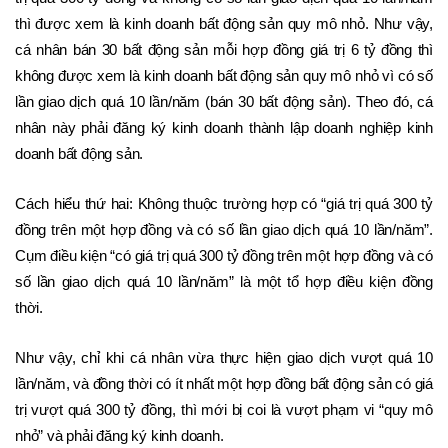
thì được xem là kinh doanh bất động sản quy mô nhỏ. Như vậy, 
cá nhân bán 30 bất động sản mỗi hợp đồng giá trị 6 tỷ đồng thì 
không được xem là kinh doanh bất động sản quy mô nhỏ vì có số 
lần giao dịch quá 10 lần/năm (bán 30 bất động sản). Theo đó, cá 
nhân này phải đăng ký kinh doanh thành lập doanh nghiệp kinh 
doanh bất động sản. 
Cách hiểu thứ hai: Không thuộc trường hợp có “giá trị quá 300 tỷ 
đồng trên một hợp đồng và có số lần giao dịch quá 10 lần/năm”. 
Cụm điều kiện “có giá trị quá 300 tỷ đồng trên một hợp đồng và có 
số lần giao dịch quá 10 lần/năm” là một tổ hợp điều kiện đồng 
thời. 
Như vậy, chỉ khi cá nhân vừa thực hiện giao dịch vượt quá 10 
lần/năm, và đồng thời có ít nhất một hợp đồng bất động sản có giá 
trị vượt quá 300 tỷ đồng, thì mới bị coi là vượt phạm vi “quy mô 
nhỏ” và phải đăng ký kinh doanh. 