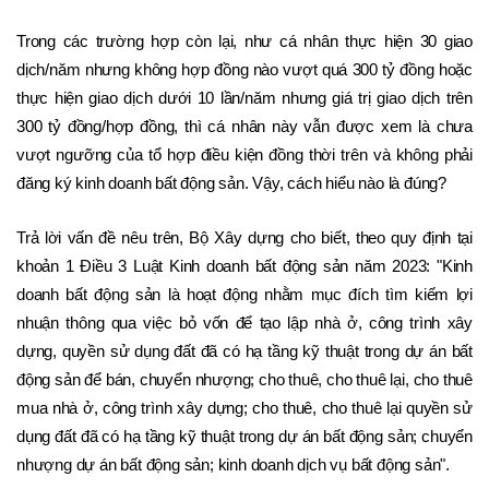
Trong các trường hợp còn lại, như cá nhân thực hiện 30 giao 
dịch/năm nhưng không hợp đồng nào vượt quá 300 tỷ đồng hoặc 
thực hiện giao dịch dưới 10 lần/năm nhưng giá trị giao dịch trên 
300 tỷ đồng/hợp đồng, thì cá nhân này vẫn được xem là chưa 
vượt ngưỡng của tổ hợp điều kiện đồng thời trên và không phải 
đăng ký kinh doanh bất động sản. Vậy, cách hiểu nào là đúng? 
Trả lời vấn đề nêu trên, Bộ Xây dựng cho biết, theo quy định tại 
khoản 1 Điều 3 Luật Kinh doanh bất động sản năm 2023: "Kinh 
doanh bất động sản là hoạt động nhằm mục đích tìm kiếm lợi 
nhuận thông qua việc bỏ vốn để tạo lập nhà ở, công trình xây 
dựng, quyền sử dụng đất đã có hạ tầng kỹ thuật trong dự án bất 
động sản để bán, chuyển nhượng; cho thuê, cho thuê lại, cho thuê 
mua nhà ở, công trình xây dựng; cho thuê, cho thuê lại quyền sử 
dụng đất đã có hạ tầng kỹ thuật trong dự án bất động sản; chuyển 
nhượng dự án bất động sản; kinh doanh dịch vụ bất động sản".