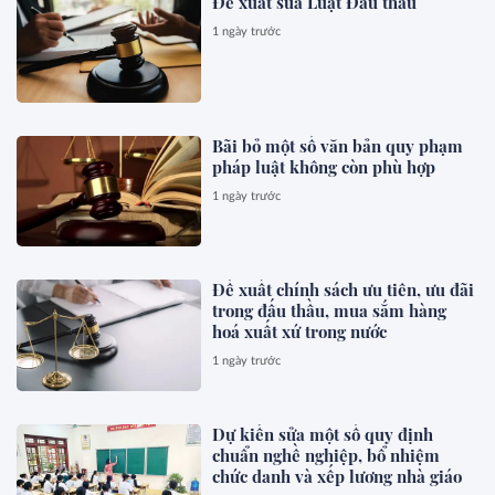
Đề xuất sửa Luật Đấu thầu
1 ngày trước
Bãi bỏ một số văn bản quy phạm
pháp luật không còn phù hợp
1 ngày trước
Đề xuất chính sách ưu tiên, ưu đãi
trong đấu thầu, mua sắm hàng
hoá xuất xứ trong nước
1 ngày trước
Dự kiến sửa một số quy định
chuẩn nghề nghiệp, bổ nhiệm
chức danh và xếp lương nhà giáo