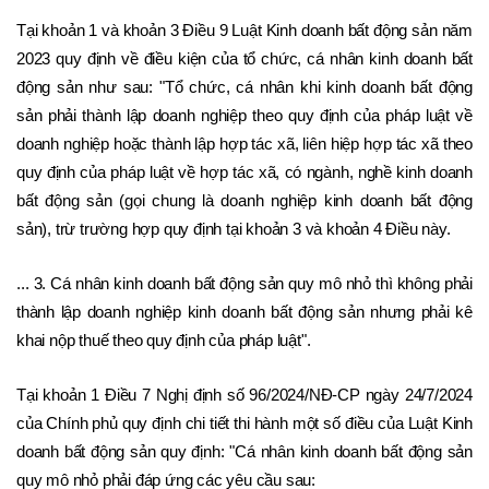
Tại khoản 1 và khoản 3 Điều 9 Luật Kinh doanh bất động sản năm 
2023 quy định về điều kiện của tổ chức, cá nhân kinh doanh bất 
động sản như sau: "Tổ chức, cá nhân khi kinh doanh bất động 
sản phải thành lập doanh nghiệp theo quy định của pháp luật về 
doanh nghiệp hoặc thành lập hợp tác xã, liên hiệp hợp tác xã theo 
quy định của pháp luật về hợp tác xã, có ngành, nghề kinh doanh 
bất động sản (gọi chung là doanh nghiệp kinh doanh bất động 
sản), trừ trường hợp quy định tại khoản 3 và khoản 4 Điều này.
... 3. Cá nhân kinh doanh bất động sản quy mô nhỏ thì không phải 
thành lập doanh nghiệp kinh doanh bất động sản nhưng phải kê 
khai nộp thuế theo quy định của pháp luật".
Tại khoản 1 Điều 7 Nghị định số 96/2024/NĐ-CP ngày 24/7/2024 
của Chính phủ quy định chi tiết thi hành một số điều của Luật Kinh 
doanh bất động sản quy định: "Cá nhân kinh doanh bất động sản 
quy mô nhỏ phải đáp ứng các yêu cầu sau: