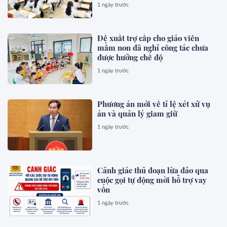
1 ngày trước
Đề xuất trợ cấp cho giáo viên
mầm non đã nghỉ công tác chưa
được hưởng chế độ
1 ngày trước
Phương án mới về tỉ lệ xét xử vụ
án và quản lý giam giữ
1 ngày trước
Cảnh giác thủ đoạn lừa đảo qua
cuộc gọi tự động mời hỗ trợ vay
vốn
1 ngày trước