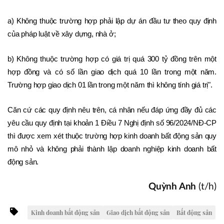
a) Không thuộc trường hợp phải lập dự án đầu tư theo quy định 
của pháp luật về xây dựng, nhà ở;
b) Không thuộc trường hợp có giá trị quá 300 tỷ đồng trên một 
hợp đồng và có số lần giao dịch quá 10 lần trong một năm. 
Trường hợp giao dịch 01 lần trong một năm thì không tính giá trị".
Căn cứ các quy định nêu trên, cá nhân nếu đáp ứng đầy đủ các 
yêu cầu quy định tại khoản 1 Điều 7 Nghị định số 96/2024/NĐ-CP 
thì được xem xét thuộc trường hợp kinh doanh bất động sản quy 
mô nhỏ và không phải thành lập doanh nghiệp kinh doanh bất 
động sản.
Quỳnh Anh
(t/h)
Kinh doanh bất động sản
Giao dịch bất động sản
Bất động sản