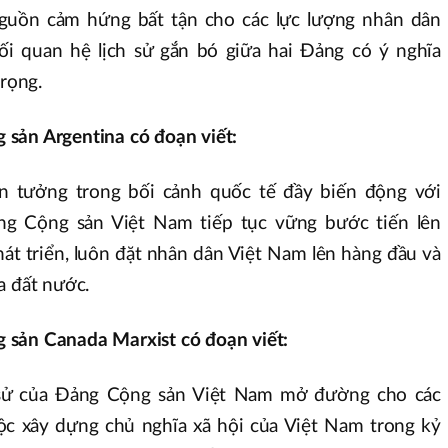
guồn cảm hứng bất tận cho các lực lượng nhân dân
 quan hệ lịch sử gắn bó giữa hai Đảng có ý nghĩa
trọng.
sản Argentina có đoạn viết:
n tưởng trong bối cảnh quốc tế đầy biến động với
ng Cộng sản Việt Nam tiếp tục vững bước tiến lên
hát triển, luôn đặt nhân dân Việt Nam lên hàng đầu và
a đất nước.
 sản Canada Marxist có đoạn viết:
h sử của Đảng Cộng sản Việt Nam mở đường cho các
ộc xây dựng chủ nghĩa xã hội của Việt Nam trong kỷ