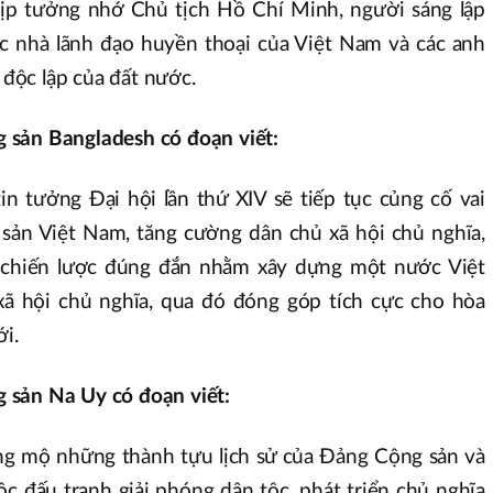
ịp tưởng nhớ Chủ tịch Hồ Chí Minh, người sáng lập
c nhà lãnh đạo huyền thoại của Việt Nam và các anh
n độc lập của đất nước.
 sản Bangladesh có đoạn viết:
n tưởng Đại hội lần thứ XIV sẽ tiếp tục củng cố vai
sản Việt Nam, tăng cường dân chủ xã hội chủ nghĩa,
 chiến lược đúng đắn nhằm xây dựng một nước Việt
xã hội chủ nghĩa, qua đó đóng góp tích cực cho hòa
ới.
 sản Na Uy có đoạn viết:
 mộ những thành tựu lịch sử của Đảng Cộng sản và
c đấu tranh giải phóng dân tộc, phát triển chủ nghĩa