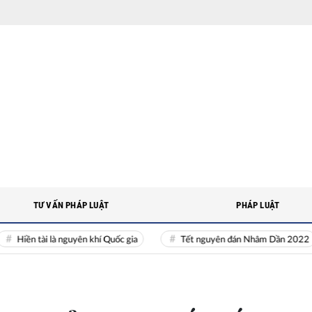
TƯ VẤN PHÁP LUẬT
PHÁP LUẬT
ền tài là nguyên khí Quốc gia
Tết nguyên đán Nhâm Dần 2022