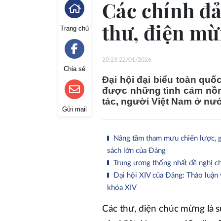
Các chính đả
thư, điện mừ
Trang chủ
20:23 22/01/2026
Chia sẻ
Đại hội đại biểu toàn qu
được những tình cảm nồng
tác, người Việt Nam ở nướ
Gửi mail
Nâng tầm tham mưu chiến lược, gó
sách lớn của Đảng
Trung ương thống nhất đề nghị ch
Đại hội XIV của Đảng: Thảo luận
khóa XIV
Các thư, điện chúc mừng là s