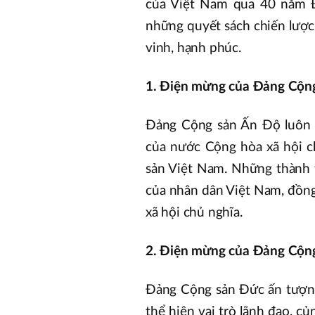
của Việt Nam qua 40 năm Đ
những quyết sách chiến lược 
vinh, hạnh phúc.
1. Điện mừng của Đảng Cộng
Đảng Cộng sản Ấn Độ luôn 
của nước Cộng hòa xã hội c
sản Việt Nam. Những thành 
của nhân dân Việt Nam, đồng
xã hội chủ nghĩa.
2. Điện mừng của Đảng Cộng
Đảng Cộng sản Đức ấn tượng
thể hiện vai trò lãnh đạo, c