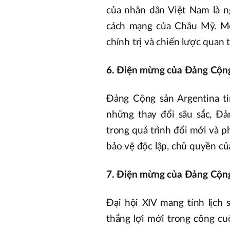
của nhân dân Việt Nam là n
cách mạng của Châu Mỹ. Mối
chính trị và chiến lược quan 
6. Điện mừng của Đảng Cộng 
Đảng Cộng sản Argentina ti
những thay đổi sâu sắc, Đả
trong quá trình đổi mới và p
bảo vệ độc lập, chủ quyền củ
7. Điện mừng của Đảng Cộng
Đại hội XIV mang tính lịc
thắng lợi mới trong công cu