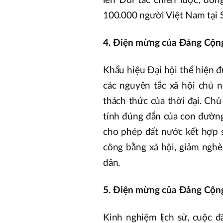
lên Đối tác chiến lược, đồn
100.000 người Việt Nam tại S
4. Điện mừng của Đảng Cộng 
Khẩu hiệu Đại hội thể hiện đ
các nguyên tắc xã hội chủ 
thách thức của thời đại. Chủ
tính đúng đắn của con đườn
cho phép đất nước kết hợp s
công bằng xã hội, giảm nghè
dân.
5. Điện mừng của Đảng Cộng 
Kinh nghiệm lịch sử, cuộc đ