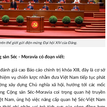
rên thế giới gửi điện mừng Đại hội XIV của Đảng.
sản Séc - Moravia có đoạn viết:
nh giá cao Báo cáo chính trị khóa XIII, đây là cơ sở
hiệm vụ chiến lược nhằm đưa Việt Nam tiếp tục phát
ờng xây dựng Chủ nghĩa xã hội, hướng tới các mốc
ng Cộng sản Séc-Moravia coi trọng quan hệ truyền
ệt Nam, ủng hộ việc nâng cấp quan hệ Séc-Việt Nam