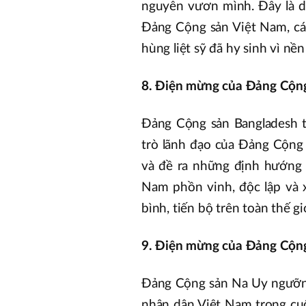
nguyên vươn mình. Đây là d
Đảng Cộng sản Việt Nam, cá
hùng liệt sỹ đã hy sinh vì nề
8. Điện mừng của Đảng Cộng
Đảng Cộng sản Bangladesh ti
trò lãnh đạo của Đảng Cộng 
và đề ra những định hướng
Nam phồn vinh, độc lập và 
bình, tiến bộ trên toàn thế gi
9. Điện mừng của Đảng Cộng
Đảng Cộng sản Na Uy ngưỡng
nhân dân Việt Nam trong cuộ