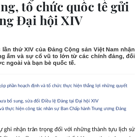
ng, tổ chức quốc tế gửi
ng Đại hội XIV
ốc lần thứ XIV của Đảng Cộng sản Việt Nam nhận
 ấm và sự cổ vũ to lớn từ các chính đảng, đối
c ngoài và bạn bè quốc tế.
p phần hoạch định và tổ chức thực hiện thắng lợi những quyết
ưa bổ sung, sửa đổi Điều lệ Đảng tại Đại hội XIV
 và thực hiện công tác nhân sự Ban Chấp hành Trung ương Đảng
ự ghi nhận trân trọng đối với những thành tựu lịch sử