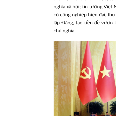
nghĩa xã hội; tin tưởng Việt
có công nghiệp hiện đại, th
lập Đảng, tạo tiền đề vươn 
chủ nghĩa.