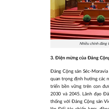
Nhiều chính đảng t
3. Điện mừng của Đảng Cộng 
Đảng Cộng sản Séc-Moravia đá
quan trọng định hướng các n
triển bền vững trên con đư
2030 và 2045. Lãnh đạo Đả
thống với Đảng Cộng sản Vi