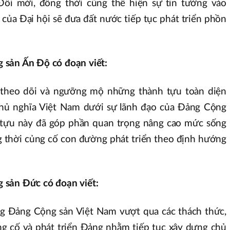
ổi mới, đồng thời cũng thể hiện sự tin tưởng vào
của Đại hội sẽ đưa đất nước tiếp tục phát triển phồn
 sản Ấn Độ có đoạn viết:
theo dõi và ngưỡng mộ những thành tựu toàn diện
hủ nghĩa Việt Nam dưới sự lãnh đạo của Đảng Cộng
tựu này đã góp phần quan trọng nâng cao mức sống
 thời củng cố con đường phát triển theo định hướng
 sản Đức có đoạn viết:
 Đảng Cộng sản Việt Nam vượt qua các thách thức,
ủng cố và phát triển Đảng nhằm tiếp tục xây dựng chủ