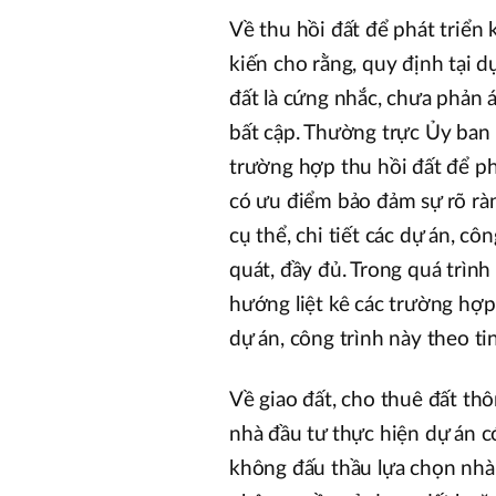
Về thu hồi đất để phát triển k
kiến cho rằng, quy định tại d
đất là cứng nhắc, chưa phản 
bất cập. Thường trực Ủy ban 
trường hợp thu hồi đất để phát
có ưu điểm bảo đảm sự rõ ràng
cụ thể, chi tiết các dự án, 
quát, đầy đủ. Trong quá trình
hướng liệt kê các trường hợp
dự án, công trình này theo t
Về giao đất, cho thuê đất th
nhà đầu tư thực hiện dự án c
không đấu thầu lựa chọn nhà 