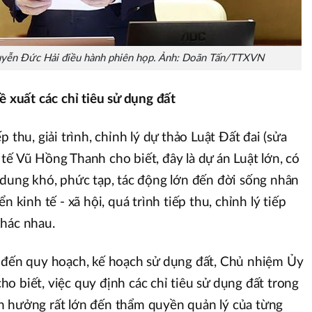
uyễn Đức Hải điều hành phiên họp. Ảnh: Doãn Tấn/TTXVN
ề xuất các chỉ tiêu sử dụng đất
 thu, giải trình, chỉnh lý dự thảo Luật Đất đai (sửa
tế Vũ Hồng Thanh cho biết, đây là dự án Luật lớn, có
 dung khó, phức tạp, tác động lớn đến đời sống nhân
n kinh tế - xã hội, quá trình tiếp thu, chỉnh lý tiếp
khác nhau.
n đến quy hoạch, kế hoạch sử dụng đất, Chủ nhiệm Ủy
o biết, việc quy định các chỉ tiêu sử dụng đất trong
h hưởng rất lớn đến thẩm quyền quản lý của từng