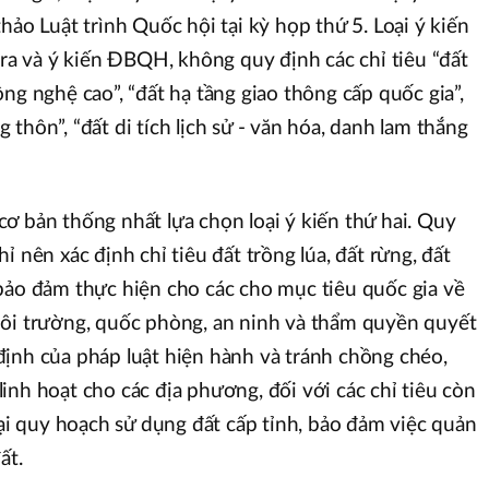
hảo Luật trình Quốc hội tại kỳ họp thứ 5. Loại ý kiến
tra và ý kiến ĐBQH, không quy định các chỉ tiêu “đất
ng nghệ cao”, “đất hạ tầng giao thông cấp quốc gia”,
ng thôn”, “đất di tích lịch sử - văn hóa, danh lam thắng
ơ bản thống nhất lựa chọn loại ý kiến thứ hai. Quy
ỉ nên xác định chỉ tiêu đất trồng lúa, đất rừng, đất
bảo đảm thực hiện cho các cho mục tiêu quốc gia về
môi trường, quốc phòng, an ninh và thẩm quyền quyết
ịnh của pháp luật hiện hành và tránh chồng chéo,
inh hoạt cho các địa phương, đối với các chỉ tiêu còn
tại quy hoạch sử dụng đất cấp tỉnh, bảo đảm việc quản
ất.