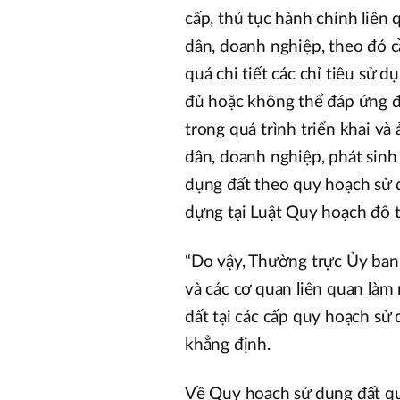
cấp, thủ tục hành chính liên 
dân, doanh nghiệp, theo đó c
quá chi tiết các chỉ tiêu sử 
đủ hoặc không thể đáp ứng đ
trong quá trình triển khai v
dân, doanh nghiệp, phát sinh
dụng đất theo quy hoạch sử 
dựng tại Luật Quy hoạch đô t
“Do vậy, Thường trực Ủy ban 
và các cơ quan liên quan làm 
đất tại các cấp quy hoạch s
khẳng định.
Về Quy hoạch sử dụng đất quốc