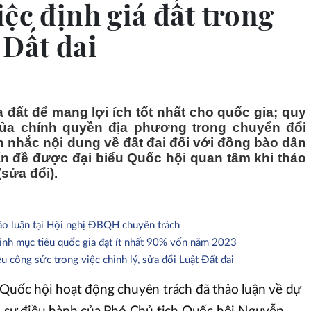
iệc định giá đất trong
 Đất đai
a đất để mang lợi ích tốt nhất cho quốc gia; quy
của chính quyền địa phương trong chuyển đổi
 nhắc nội dung về đất đai đối với đồng bào dân
vấn đề được đại biểu Quốc hội quan tâm khi thảo
(sửa đổi).
hảo luận tại Hội nghị ĐBQH chuyên trách
ình mục tiêu quốc gia đạt ít nhất 90% vốn năm 2023
u công sức trong việc chỉnh lý, sửa đổi Luật Đất đai
 Quốc hội hoạt động chuyên trách đã thảo luận về dự