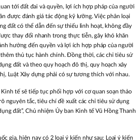
quan tới đất đai và quyền, lợi ích hợp pháp của người
ần được đánh giá tác động kỹ lưỡng. Việc phân loại
dụng đất có thể dẫn đến sự thiếu linh hoạt, không đầy
ược thay đổi nhanh trong thực tiễn, gây khó khăn
à ảnh hưởng đến quyền và lợi ích hợp pháp của người
 thêm thủ tục hành chính. Đồng thời, các chỉ tiêu sử
dụng đất và theo quy hoạch đô thị, quy hoạch xây
hị, Luật Xây dựng phải có sự tương thích với nhau.
Kinh tế sẽ tiếp tục phối hợp với cơ quan soạn thảo
rõ nguyên tắc, tiêu chí đề xuất các chỉ tiêu sử dụng
ử dụng đất”, Chủ nhiệm Ủy ban Kinh tế Vũ Hồng Thanh
 gia, hiện nay có 2 loại ý kiến như sau: Loại ý kiến