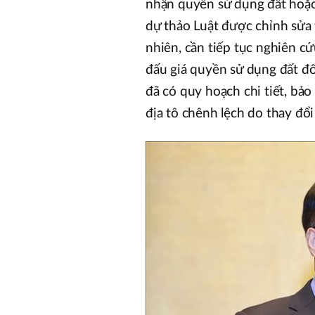
nhận quyền sử dụng đất hoặc
dự thảo Luật được chỉnh sửa
nhiên, cần tiếp tục nghiên c
đấu giá quyền sử dụng đất đố
đã có quy hoạch chi tiết, bả
địa tô chênh lệch do thay đổ