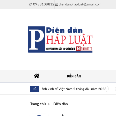
0983108812
diendanphapluat@gmail.com
DIỄN ĐÀN
Toàn cảnh kinh tế Việt Nam 5 tháng đầu năm 2023
Hi
Trang chủ
Diễn đàn