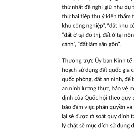
thứ nhất đề nghị giữ như dự t
thứ hai tiếp thu ý kiến thẩm 
khu công nghiệp”, “đất khu cô
“đất ở tại đô thị, đất ở tại nô
cảnh”, “đất làm sân gôn”.
Thường trực Ủy ban Kinh tế c
hoạch sử dụng đất quốc gia ch
quốc phòng, đất an ninh, để 
an ninh lương thực, bảo vệ 
định của Quốc hội theo quy đ
bảo đảm việc phân quyền và l
lại sẽ được rà soát quy định 
lý chặt sẽ mục đích sử dụng đ