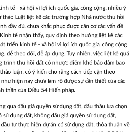
inh tế - xã hội vì lợi ích quốc gia, công cộng, nhiều ý
ự thảo Luật liệt kê các trường hợp Nhà nước thu hồi
ánh đầy đủ, chưa khắc phục được căn cơ các vấn đề
Kinh tế nhận thấy, quy định theo hướng liệt kê các
 triển kinh tế - xã hội vì lợi ích quốc gia, công cộng
, dễ theo dõi, dễ áp dụng. Tuy nhiên, việc liệt kê quá
công trình thu hồi đất có nhược điểm khó bảo đảm bao
 thảo luận, có ý kiến cho rằng cách tiếp cận theo
 như hiện nay chưa làm rõ được sự cần thiết của các
inh thần của Điều 54 Hiến pháp.
ông qua đấu giá quyền sử dụng đất, đấu thầu lựa chọn
ó sử dụng đất, không đấu giá quyền sử dụng đất,
đầu tư thực hiện dự án có sử dụng đất, thỏa thuận về