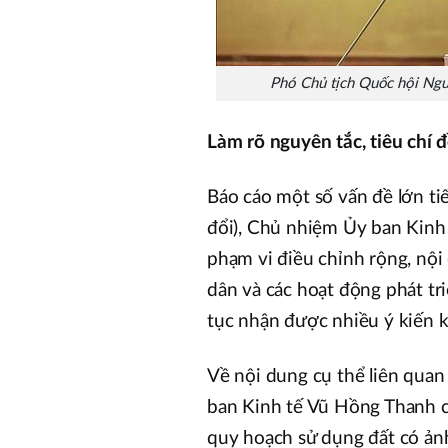
Phó Chủ tịch Quốc hội Ng
Làm rõ nguyên tắc, tiêu chí đ
Báo cáo một số vấn đề lớn tiếp
đổi), Chủ nhiệm Ủy ban Kinh 
phạm vi điều chỉnh rộng, nội
dân và các hoạt động phát triể
tục nhận được nhiều ý kiến 
Về nội dung cụ thể liên qua
ban Kinh tế Vũ Hồng Thanh ch
quy hoạch sử dụng đất có ản