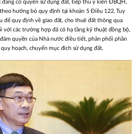
 đang có quyền sử dụng đất, tiếp thu ý kiến ĐBQH,
 theo hướng bỏ quy định tại khoản 5 Điều 122. Tuy
ứu để quy định về giao đất, cho thuê đất thông qua
i với các trường hợp đã có hạ tầng kỹ thuật đồng bộ,
o đảm quyền của Nhà nước điều tiết, phân phối phần
i quy hoạch, chuyển mục đích sử dụng đất.