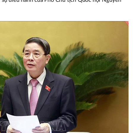
ới sự điều hành của Phó Chủ tịch Quốc hội Nguyễn