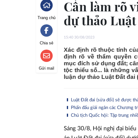
Cần làm rõ v
dự thảo Luật
Trang chủ
15:40 30/08/2023
Chia sẻ
Xác định rõ thuộc tính củ
định rõ về thẩm quyền 
mục đích sử dụng đất; cân
Gửi mail
tộc thiểu số... là những 
luận dự thảo Luật Đất đai 
Luật Đất đai (sửa đổi) sẽ được t
Phấn đấu giải ngân các Chương tr
Chủ tịch Quốc hội: Tập trung nhiề
Sáng 30/8, Hội nghị đại biểu