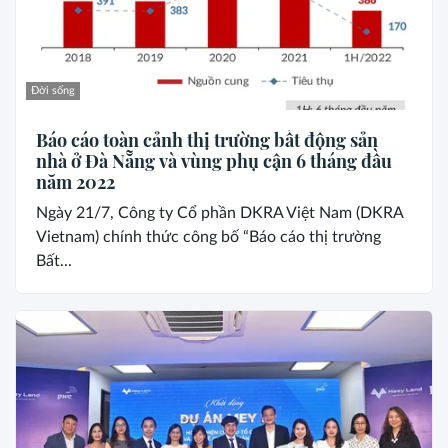
Đời sống
Báo cáo toàn cảnh thị trường bất động sản
nhà ở Đà Nẵng và vùng phụ cận 6 tháng đầu
năm 2022
Ngày 21/7, Công ty Cổ phần DKRA Việt Nam (DKRA
Vietnam) chính thức công bố “Báo cáo thị trường
Bất...