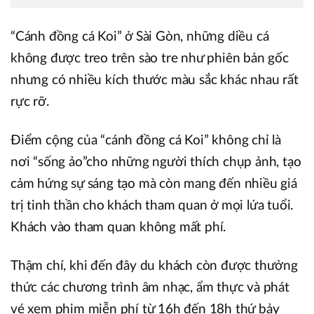
“Cánh đồng cá Koi” ở Sài Gòn, những diều cá
không được treo trên sào tre như phiên bản gốc
nhưng có nhiều kích thước màu sắc khác nhau rất
rực rỡ.
Điểm cộng của “cánh đồng cá Koi” không chỉ là
nơi “sống ảo”cho những người thích chụp ảnh, tạo
cảm hứng sự sáng tạo mà còn mang đến nhiều giá
trị tinh thần cho khách tham quan ở mọi lứa tuổi.
Khách vào tham quan không mất phí.
Thậm chí, khi đến đây du khách còn được thưởng
thức các chương trình âm nhạc, ẩm thực và phát
vé xem phim miễn phí từ 16h đến 18h thứ bảy