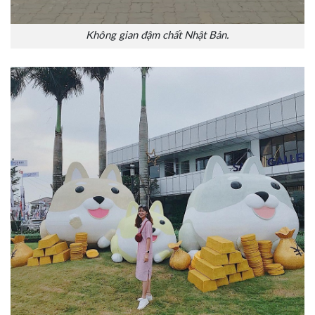
Không gian đậm chất Nhật Bản.