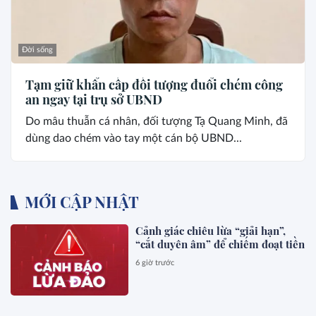
Đời sống
Tạm giữ khẩn cấp đối tượng đuổi chém công
an ngay tại trụ sở UBND
Do mâu thuẫn cá nhân, đối tượng Tạ Quang Minh, đã
dùng dao chém vào tay một cán bộ UBND...
MỚI CẬP NHẬT
Cảnh giác chiêu lừa “giải hạn”,
“cắt duyên âm” để chiếm đoạt tiền
6 giờ trước