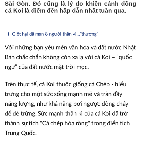
Sài Gòn. Đó cũng là lý do khiến cánh đồng
cá Koi là điểm đến hấp dẫn nhất tuần qua.
Giết hại dã man 8 người thân vì…”thương”
Với những bạn yêu mến văn hóa và đất nước Nhật
Bản chắc chắn không còn xa lạ với cá Koi – “quốc
ngư” của đất nước mặt trời mọc.
Trên thực tế, cá Koi thuộc giống cá Chép - biểu
trưng cho một sức sống mạnh mẽ và tràn đầy
năng lượng, như khả năng bơi ngược dòng chảy
để đẻ trứng. Sức mạnh thần kì của cá Koi đã trở
thành sự tích "Cá chép hóa rồng" trong điển tích
Trung Quốc.