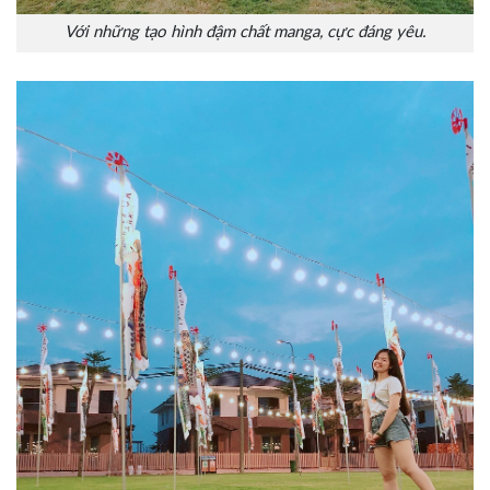
Với những tạo hình đậm chất manga, cực đáng yêu.