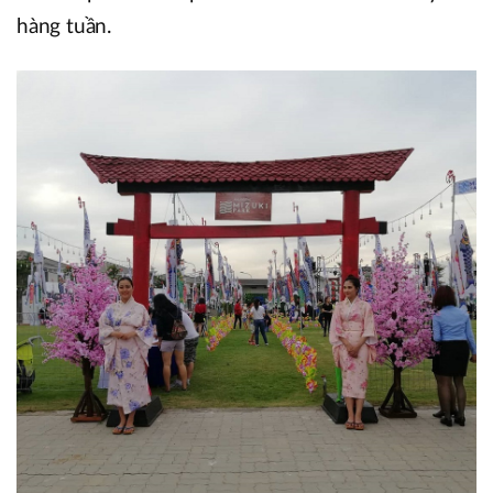
hàng tuần.