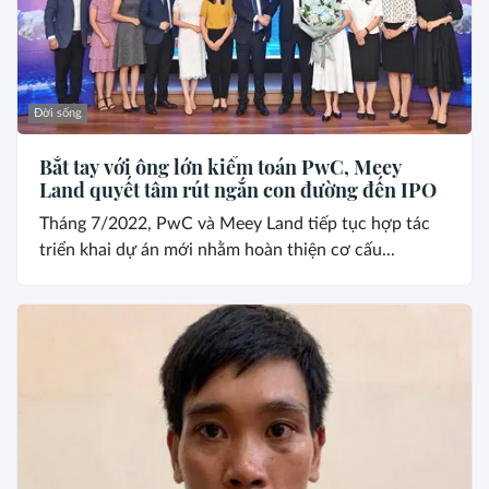
Đời sống
Bắt tay với ông lớn kiểm toán PwC, Meey
Land quyết tâm rút ngắn con đường đến IPO
Tháng 7/2022, PwC và Meey Land tiếp tục hợp tác
triển khai dự án mới nhằm hoàn thiện cơ cấu...