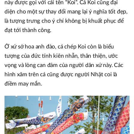
này được gọi với cái tên “Koi”. Cá Koi cũng đại
diện cho một sự thay đổi mang lại ý nghĩa tốt đẹp,
là tượng trưng cho ý chí không bị khuất phục để
đạt tới thành công.
Ở xứ sở hoa anh đào, cá chép Koi còn là biểu
tượng của đức tính kiên nhẫn, thân thiện, ước
vọng và lòng can đảm của người dân xứ này. Các
hình xăm trên cá cũng được người Nhật coi là
điềm may mắn.