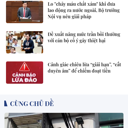
Lo "chảy máu chất xám" khi đưa
lao động ra nước ngoài, Bộ trưởng
Nội vụ nêu giải pháp
Đề xuất nâng mức trần bồi thường
với cán bộ cố ý gây thiệt hại
Cảnh giác chiêu lừa “giải hạn”, “cắt
duyên âm” để chiếm đoạt tiền
CÙNG CHỦ ĐỀ