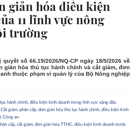
n giản hóa điều kiện
ủa 11 lĩnh vực nông
ôi trường
 quyết số 66.19/2026/NQ-CP ngày 18/5/2026 về
n giản hóa thủ tục hành chính và cắt giảm, đơn
doanh thuộc phạm vi quản lý của Bộ Nông nghiệp
tục hành chính, điều kiện kinh doanh trong lĩnh vực xăng dầu
 giảm, phân cấp, đơn giản hóa thủ tục hành chính, điều kiện kinh
ộ Công an
ân cấp, cắt giảm, đơn giản hóa TTHC, điều kiện kinh doanh trước