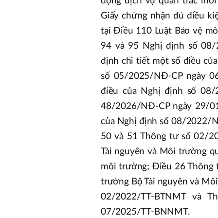
động dịch vụ quan trắc môi
Giấy chứng nhận đủ điều ki
tại Điều 110 Luật Bảo vệ mô
94 và 95 Nghị định số 08
định chi tiết một số điều c
số 05/2025/NĐ-CP ngày 06
điều của Nghị định số 08/
48/2026/NĐ-CP ngày 29/01/
của Nghị định số 08/2022/N
50 và 51 Thông tư số 02/
Tài nguyên và Môi trường qu
môi trường; Điều 26 Thông
trưởng Bộ Tài nguyên và Môi
02/2022/TT-BTNMT và Th
07/2025/TT-BNNMT.