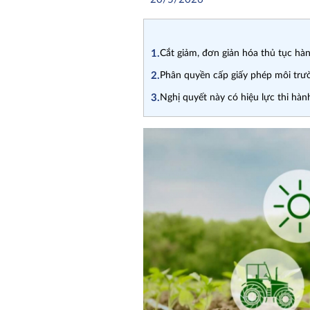
1.
Cắt giảm, đơn giản hóa thủ tục hàn
2.
Phân quyền cấp giấy phép môi trư
3.
Nghị quyết này có hiệu lực thi h