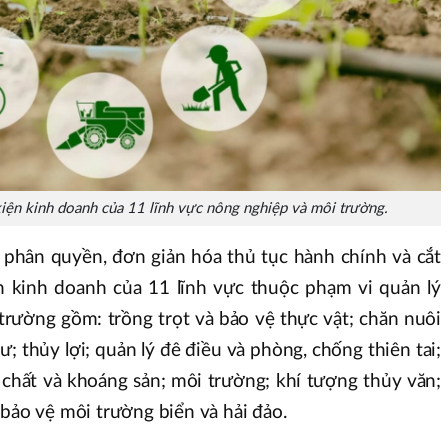
kiện kinh doanh của 11 lĩnh vực nông nghiệp và môi trường.
, phân quyền, đơn giản hóa thủ tục hành chính và cắt
n kinh doanh của 11 lĩnh vực thuộc phạm vi quản lý
rường gồm: trồng trọt và bảo vệ thực vật; chăn nuôi
ư; thủy lợi; quản lý đê điều và phòng, chống thiên tai;
a chất và khoáng sản; môi trường; khí tượng thủy văn;
 bảo vệ môi trường biển và hải đảo.