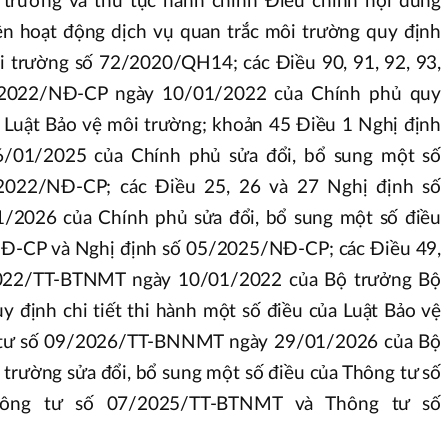
 trường và thủ tục hành chính Điều chỉnh nội dung
ện hoạt động dịch vụ quan trắc môi trường quy định
i trường số 72/2020/QH14; các Điều 90, 91, 92, 93,
/2022/NĐ-CP ngày 10/01/2022 của Chính phủ quy
ủa Luật Bảo vệ môi trường; khoản 45 Điều 1 Nghị định
/01/2025 của Chính phủ sửa đổi, bổ sung một số
2022/NĐ-CP; các Điều 25, 26 và 27 Nghị định số
2026 của Chính phủ sửa đổi, bổ sung một số điều
Đ-CP và Nghị định số 05/2025/NĐ-CP; các Điều 49,
2022/TT-BTNMT ngày 10/01/2022 của Bộ trưởng Bộ
y định chi tiết thi hành một số điều của Luật Bảo vệ
 tư số 09/2026/TT-BNNMT ngày 29/01/2026 của Bộ
 trường sửa đổi, bổ sung một số điều của Thông tư số
ông tư số 07/2025/TT-BTNMT và Thông tư số