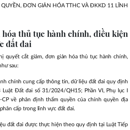
 QUYỀN, ĐƠN GIẢN HÓA TTHC VÀ ĐKKD 11 LĨNH
 hóa thủ tục hành chính, điều kiện
c đất đai
ghị quyết cắt giảm, đơn giản hóa thủ tục hành chính,
như sau:
nh chính cung cấp thông tin, dữ liệu đất đai quy định
3 Luật Đất đai số 31/2024/QH15; Phần VI, Phụ lục I
CP về phân định thẩm quyền của chính quyền địa
hân cấp trong lĩnh vực đất đai.
iệu đất đai được thực hiện theo quy định tại Luật Tiếp