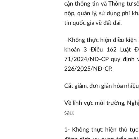
cận thông tin và Thông tư 
nộp, quản lý, sử dụng phí kh
tin quốc gia về đất đai.
- Không thực hiện điều kiện 
khoản 3 Điều 162 Luật Đ
71/2024/NĐ-CP quy định về
226/2025/NĐ-CP.
Cắt giảm, đơn giản hóa nhiều
Về lĩnh vực môi trường, Nghị
sau:
1- Không thực hiện thủ tục