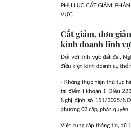
PHỤ LỤC CẮT GIẢM, PHÂN
VỰC
Cắt giảm, đơn giản
kinh doanh lĩnh vự
Đối với lĩnh vực đất đai, N
điều kiện kinh doanh cụ thể 
- Không thực hiện thủ tục hà
tại điểm i khoản 1 Điều 22
Nghị định số 151/2025/NĐ-
phương 02 cấp, phân quyền, p
Việc cung cấp thông tin, dữ l