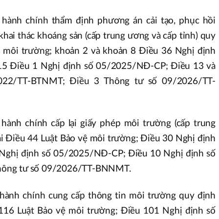
 hành chính thẩm định phương án cải tạo, phục hồi
hai thác khoáng sản (cấp trung ương và cấp tỉnh) quy
ệ môi trường; khoản 2 và khoản 8 Điều 36 Nghị định
5 Điều 1 Nghị định số 05/2025/NĐ-CP; Điều 13 và
022/TT-BTNMT; Điều 3 Thông tư số 09/2026/TT-
hành chính cấp lại giấy phép môi trường (cấp trung
ại Điều 44 Luật Bảo vệ môi trường; Điều 30 Nghị định
Nghị định số 05/2025/NĐ-CP; Điều 10 Nghị định số
hông tư số 09/2026/TT-BNNMT.
 hành chính cung cấp thông tin môi trường quy định
 116 Luật Bảo vệ môi trường; Điều 101 Nghị định số