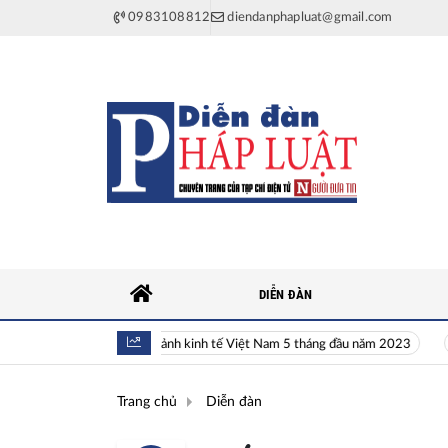
0983108812
diendanphapluat@gmail.com
DIỄN ĐÀN
Toàn cảnh kinh tế Việt Nam 5 tháng đầu năm 2023
Hi
Trang chủ
Diễn đàn