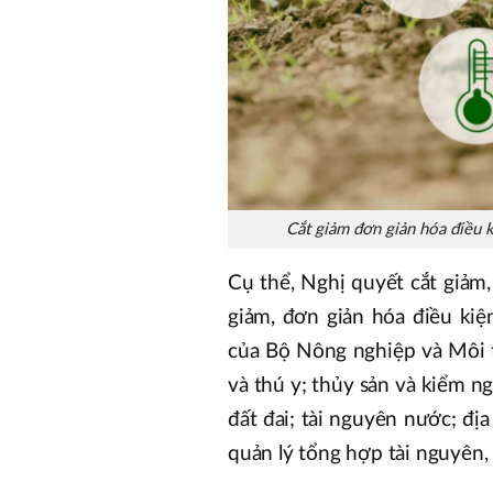
Cắt giảm đơn giản hóa điều 
Cụ thể, Nghị quyết cắt giảm
giảm, đơn giản hóa điều kiệ
của Bộ Nông nghiệp và Môi t
và thú y; thủy sản và kiểm ng
đất đai; tài nguyên nước; đị
quản lý tổng hợp tài nguyên,