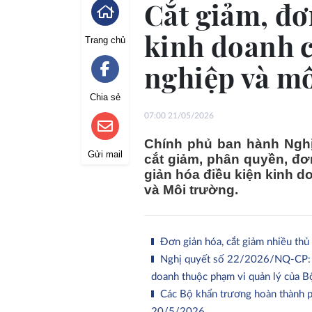
Cắt giảm, đơ
kinh doanh c
Trang chủ
nghiệp và m
Chia sẻ
07:00 21/05/2026
Chính phủ ban hành Nghị
Gửi mail
cắt giảm, phân quyền, đơ
giản hóa điều kiện kinh 
và Môi trường.
Đơn giản hóa, cắt giảm nhiều thủ 
Nghị quyết số 22/2026/NQ-CP: Cắt
doanh thuộc phạm vi quản lý của B
Các Bộ khẩn trương hoàn thành ph
20/5/2026