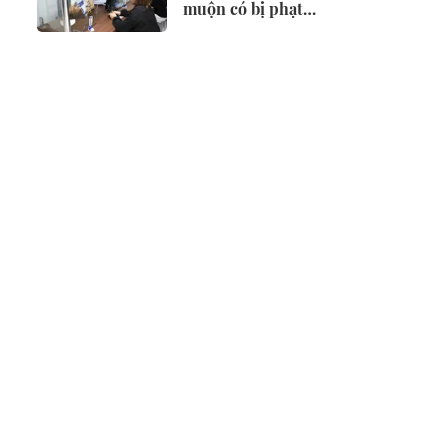
muộn có bị phạt
không?