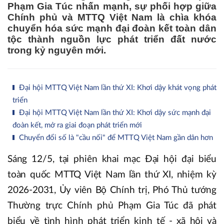
Phạm Gia Túc nhấn mạnh, sự phối hợp giữa
Chính phủ và MTTQ Việt Nam là chìa khóa
chuyển hóa sức mạnh đại đoàn kết toàn dân
tộc thành nguồn lực phát triển đất nước
trong kỷ nguyên mới.
Đại hội MTTQ Việt Nam lần thứ XI: Khơi dậy khát vọng phát
triển
Đại hội MTTQ Việt Nam lần thứ XI: Khơi dậy sức mạnh đại
đoàn kết, mở ra giai đoạn phát triển mới
Chuyển đổi số là "cầu nối" để MTTQ Việt Nam gần dân hơn
Sáng 12/5, tại phiên khai mạc Đại hội đại biểu
toàn quốc MTTQ Việt Nam lần thứ XI, nhiệm kỳ
2026-2031, Ủy viên Bộ Chính trị, Phó Thủ tướng
Thường trực Chính phủ Phạm Gia Túc đã phát
biểu về tình hình phát triển kinh tế - xã hội và