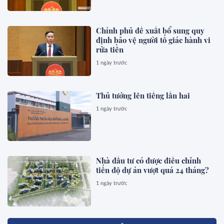
Chính phủ đề xuất bổ sung quy
định bảo vệ người tố giác hành vi
rửa tiền
1 ngày trước
Thủ tướng lên tiếng lần hai
1 ngày trước
Nhà đầu tư có được điều chỉnh
tiến độ dự án vượt quá 24 tháng?
1 ngày trước