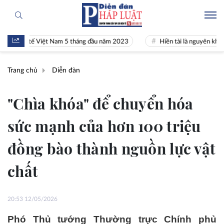
 tế Việt Nam 5 tháng đầu năm 2023
Hiền tài là nguyên khí Quốc gia
Trang chủ
Diễn đàn
"Chìa khóa" để chuyển hóa
sức mạnh của hơn 100 triệu
đồng bào thành nguồn lực vật
chất
20:53 12/05/2026
Phó Thủ tướng Thường trực Chính phủ