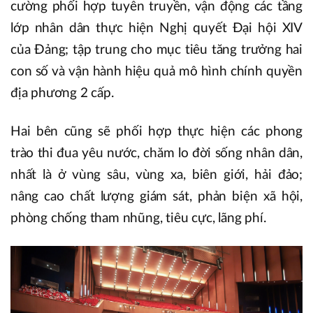
cường phối hợp tuyên truyền, vận động các tầng
lớp nhân dân thực hiện Nghị quyết Đại hội XIV
của Đảng; tập trung cho mục tiêu tăng trưởng hai
con số và vận hành hiệu quả mô hình chính quyền
địa phương 2 cấp.
Hai bên cũng sẽ phối hợp thực hiện các phong
trào thi đua yêu nước, chăm lo đời sống nhân dân,
nhất là ở vùng sâu, vùng xa, biên giới, hải đảo;
nâng cao chất lượng giám sát, phản biện xã hội,
phòng chống tham nhũng, tiêu cực, lãng phí.