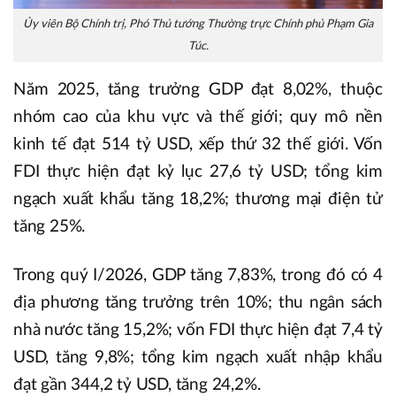
Ủy viên Bộ Chính trị, Phó Thủ tướng Thường trực Chính phủ Phạm Gia
Túc.
Năm 2025, tăng trưởng GDP đạt 8,02%, thuộc
nhóm cao của khu vực và thế giới; quy mô nền
kinh tế đạt 514 tỷ USD, xếp thứ 32 thế giới. Vốn
FDI thực hiện đạt kỷ lục 27,6 tỷ USD; tổng kim
ngạch xuất khẩu tăng 18,2%; thương mại điện tử
tăng 25%.
Trong quý I/2026, GDP tăng 7,83%, trong đó có 4
địa phương tăng trưởng trên 10%; thu ngân sách
nhà nước tăng 15,2%; vốn FDI thực hiện đạt 7,4 tỷ
USD, tăng 9,8%; tổng kim ngạch xuất nhập khẩu
đạt gần 344,2 tỷ USD, tăng 24,2%.