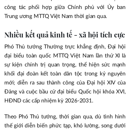
công tác phối hợp giữa Chính phủ với Ủy ban
Trung ương MTTQ Việt Nam thời gian qua.
Nhiều kết quả kinh tế - xã hội tích cực
Phó Thủ tướng Thường trực khẳng định, Đại hội
đại biểu toàn quốc MTTQ Việt Nam lần thứ XI là
sự kiện chính trị quan trọng, thể hiện sức mạnh
khối đại đoàn kết toàn dân tộc trong kỷ nguyên
mới; diễn ra sau thành công của Đại hội XIV của
Đảng và cuộc bầu cử đại biểu Quốc hội khóa XVI,
HĐND các cấp nhiệm kỳ 2026-2031.
Theo Phó Thủ tướng, thời gian qua, dù tình hình
thế giới diễn biến phức tạp, khó lường, song dưới