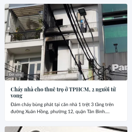
Đời sống
Cháy nhà cho thuê trọ ở TPHCM, 2 người tử
vong
Đám cháy bùng phát tại căn nhà 1 trệt 3 tầng trên
đường Xuân Hồng, phường 12, quận Tân Bình....