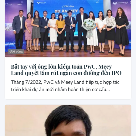
Đời sống
Bắt tay với ông lớn kiểm toán PwC, Meey
Land quyết tâm rút ngắn con đường đến IPO
Tháng 7/2022, PwC và Meey Land tiếp tục hợp tác
triển khai dự án mới nhằm hoàn thiện cơ cấu...