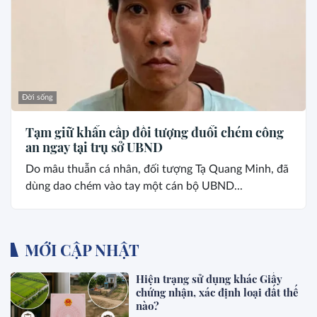
Đời sống
Tạm giữ khẩn cấp đối tượng đuổi chém công
an ngay tại trụ sở UBND
Do mâu thuẫn cá nhân, đối tượng Tạ Quang Minh, đã
dùng dao chém vào tay một cán bộ UBND...
MỚI CẬP NHẬT
Hiện trạng sử dụng khác Giấy
chứng nhận, xác định loại đất thế
nào?