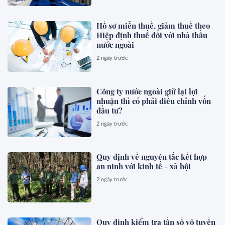
Hồ sơ miễn thuế, giảm thuế theo
Hiệp định thuế đối với nhà thầu
nước ngoài
2 ngày trước
Công ty nước ngoài giữ lại lợi
nhuận thì có phải điều chỉnh vốn
đầu tư?
2 ngày trước
Quy định về nguyên tắc kết hợp
an ninh với kinh tế - xã hội
2 ngày trước
Quy định kiểm tra tần số vô tuyến