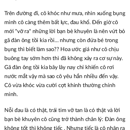
Trên đường đi, cô khóc như mưa, nhìn xuống bụng
mình cô càng thêm bất lực, đau khổ. Đến giờ cô
mới "vỡ ra" những lời bạn bè khuyên là nên vứt bỏ
gã đàn ông tồi kia rồi… nhưng còn đứa bé trong
bụng thì biết làm sao?? Hoa ước giá như cô chịu
buông tay sớm hơn thì đã không xảy ra cơ sự này.
Gã đàn ông tồi kia bây lây nay chỉ khiến cô rơi
nước mắt vậy mà sao cô yêu hắn nhiều đến vậy.
Cô vừa khóc vừa cười cợt khinh thường chính
mình.
Nỗi đau là có thật, trái tim vỡ tan là có thật và lời
bạn bè khuyên cô cũng trở thành chân lý: Đàn ông
không tốt thì không tiếc . Nhưng tiếc là cô nhận ra