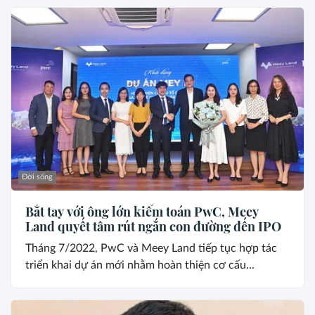
Đời sống
Bắt tay với ông lớn kiểm toán PwC, Meey
Land quyết tâm rút ngắn con đường đến IPO
Tháng 7/2022, PwC và Meey Land tiếp tục hợp tác
triển khai dự án mới nhằm hoàn thiện cơ cấu...