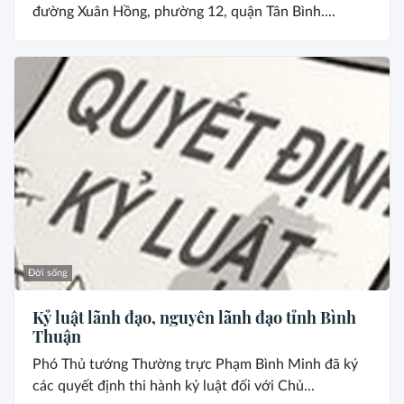
đường Xuân Hồng, phường 12, quận Tân Bình....
Đời sống
Kỷ luật lãnh đạo, nguyên lãnh đạo tỉnh Bình
Thuận
Phó Thủ tướng Thường trực Phạm Bình Minh đã ký
các quyết định thi hành kỷ luật đối với Chủ...