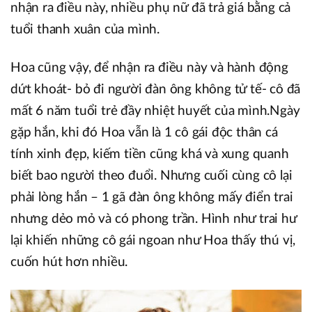
nhận ra điều này, nhiều phụ nữ đã trả giá bằng cả
tuổi thanh xuân của mình.
Hoa cũng vậy, để nhận ra điều này và hành động
dứt khoát- bỏ đi người đàn ông không tử tế- cô đã
mất 6 năm tuổi trẻ đầy nhiệt huyết của mình.Ngày
gặp hắn, khi đó Hoa vẫn là 1 cô gái độc thân cá
tính xinh đẹp, kiếm tiền cũng khá và xung quanh
biết bao người theo đuổi. Nhưng cuối cùng cô lại
phải lòng hắn – 1 gã đàn ông không mấy điển trai
nhưng dẻo mỏ và có phong trần. Hình như trai hư
lại khiến những cô gái ngoan như Hoa thấy thú vị,
cuốn hút hơn nhiều.