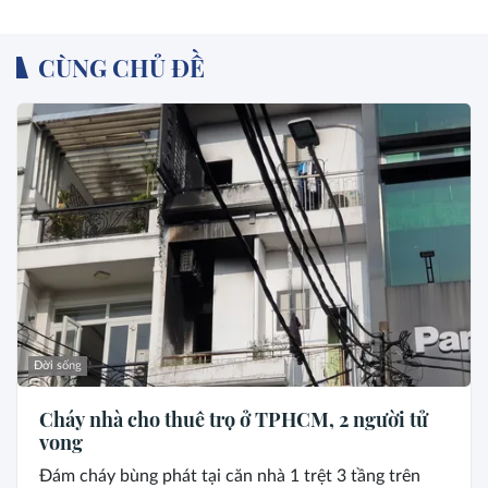
CÙNG CHỦ ĐỀ
Đời sống
Cháy nhà cho thuê trọ ở TPHCM, 2 người tử
vong
Đám cháy bùng phát tại căn nhà 1 trệt 3 tầng trên