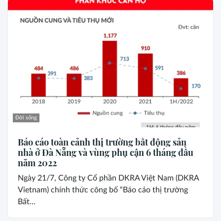
Đời sống
Báo cáo toàn cảnh thị trường bất động sản
nhà ở Đà Nẵng và vùng phụ cận 6 tháng đầu
năm 2022
Ngày 21/7, Công ty Cổ phần DKRA Việt Nam (DKRA
Vietnam) chính thức công bố “Báo cáo thị trường
Bất...