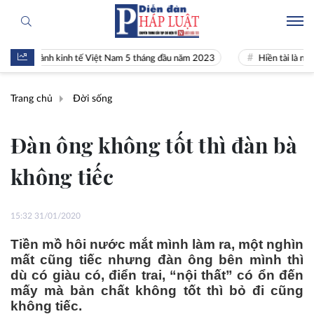
ảnh kinh tế Việt Nam 5 tháng đầu năm 2023
Hiền tài là nguyên khí Qu
Trang chủ
Đời sống
Đàn ông không tốt thì đàn bà
không tiếc
15:32 31/01/2020
Tiền mồ hôi nước mắt mình làm ra, một nghìn
mất cũng tiếc nhưng đàn ông bên mình thì
dù có giàu có, điển trai, “nội thất” có ổn đến
mấy mà bản chất không tốt thì bỏ đi cũng
không tiếc.