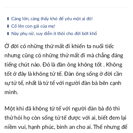
Càng lớn, càng thấy khó để yêu một ai đó!
Cố lên con gái của mẹ!
Này phụ nữ, suy diễn ít thôi cho đời bớt khổ
Ở đời có những thứ mất đi khiến ta nuối tiếc
nhưng cũng có những thứ mất đi mà chẳng đáng
tiếng chút nào. Đó là đàn ông không tốt . Không
tốt ở đây là không tử tế. Đàn ông sống ở đời cần
sự tử tế, nhất là tử tế với người đàn bà bên cạnh
mình.
Một khi đã không tử tế với người đàn bà đó thì
thử hỏi họ còn sống tử tế được với ai, biết đem lại
niềm vui, hạnh phúc, bình an cho ai. Thế nhưng để