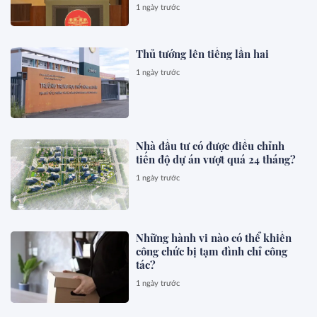
1 ngày trước
Thủ tướng lên tiếng lần hai
1 ngày trước
Nhà đầu tư có được điều chỉnh
tiến độ dự án vượt quá 24 tháng?
1 ngày trước
Những hành vi nào có thể khiến
công chức bị tạm đình chỉ công
tác?
1 ngày trước