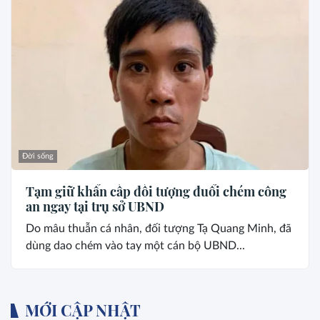
Đời sống
Tạm giữ khẩn cấp đối tượng đuổi chém công
an ngay tại trụ sở UBND
Do mâu thuẫn cá nhân, đối tượng Tạ Quang Minh, đã
dùng dao chém vào tay một cán bộ UBND...
MỚI CẬP NHẬT