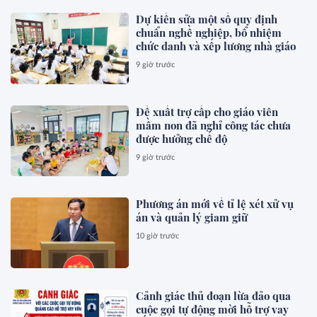
Dự kiến sửa một số quy định
chuẩn nghề nghiệp, bổ nhiệm
chức danh và xếp lương nhà giáo
9 giờ trước
Đề xuất trợ cấp cho giáo viên
mầm non đã nghỉ công tác chưa
được hưởng chế độ
9 giờ trước
Phương án mới về tỉ lệ xét xử vụ
án và quản lý giam giữ
10 giờ trước
Cảnh giác thủ đoạn lừa đảo qua
cuộc gọi tự động mời hỗ trợ vay