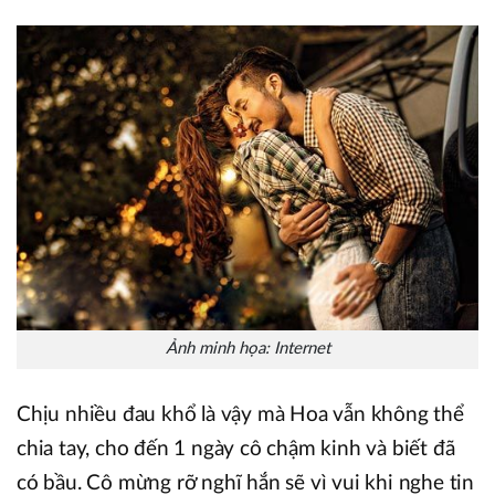
Ảnh minh họa: Internet
Chịu nhiều đau khổ là vậy mà Hoa vẫn không thể
chia tay, cho đến 1 ngày cô chậm kinh và biết đã
có bầu. Cô mừng rỡ nghĩ hắn sẽ vì vui khi nghe tin