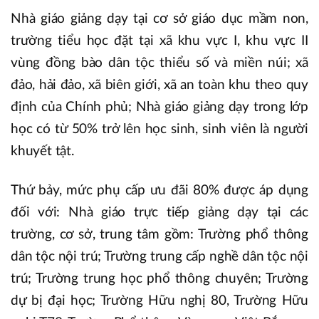
Nhà giáo giảng dạy tại cơ sở giáo dục mầm non,
trường tiểu học đặt tại xã khu vực I, khu vực II
vùng đồng bào dân tộc thiểu số và miền núi; xã
đảo, hải đảo, xã biên giới, xã an toàn khu theo quy
định của Chính phủ; Nhà giáo giảng dạy trong lớp
học có từ 50% trở lên học sinh, sinh viên là người
khuyết tật.
Thứ bảy, mức phụ cấp ưu đãi 80% được áp dụng
đối với: Nhà giáo trực tiếp giảng dạy tại các
trường, cơ sở, trung tâm gồm: Trường phổ thông
dân tộc nội trú; Trường trung cấp nghề dân tộc nội
trú; Trường trung học phổ thông chuyên; Trường
dự bị đại học; Trường Hữu nghị 80, Trường Hữu