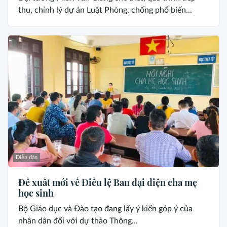
thu, chỉnh lý dự án Luật Phòng, chống phổ biến...
Diễn đàn
Đề xuất mới về Điều lệ Ban đại diện cha mẹ
học sinh
Bộ Giáo dục và Đào tạo đang lấy ý kiến góp ý của
nhân dân đối với dự thảo Thông...