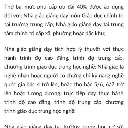
Thứ ba, mức phụ cấp ưu đãi 40% được áp dụng
đối với: Nhà giáo giảng dạy môn Giáo dục chính trị
tại trường trung cấp; Nhà giáo giảng dạy tại trung
tâm chính trị cấp xã, phường hoặc đặc khu;
Nhà giáo giảng dạy tích hợp lý thuyết với thực
hành trình độ cao đẳng, trình độ trung cấp,
chương trình giáo dục trung học nghề; Nhà giáo là
nghệ nhân hoặc người có chứng chỉ kỹ năng nghề
quốc gia bậc 4 trở lên, hoặc thợ bậc 5/6, 6/7 trở
lên hoặc tương đương, trực tiếp dạy thực hành
trình độ cao đẳng, trình độ trung cấp, chương
trình giáo dục trung học nghề;
Nhà giáo giảng dạy tại trường trung học cơ sở,