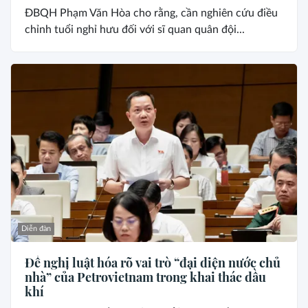
ĐBQH Phạm Văn Hòa cho rằng, cần nghiên cứu điều
chỉnh tuổi nghỉ hưu đối với sĩ quan quân đội...
Diễn đàn
Đề nghị luật hóa rõ vai trò “đại diện nước chủ
nhà” của Petrovietnam trong khai thác dầu
khí