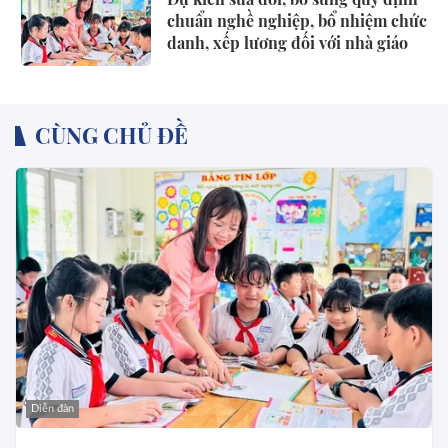
chuẩn nghề nghiệp, bổ nhiệm chức
danh, xếp lương đối với nhà giáo
CÙNG CHỦ ĐỀ
Diễn đàn