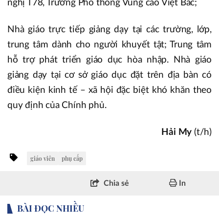
nghị T78, Trường Phổ thông Vùng cao Việt Bắc;
Nhà giáo trực tiếp giảng dạy tại các trường, lớp,
trung tâm dành cho người khuyết tật; Trung tâm
hỗ trợ phát triển giáo dục hòa nhập. Nhà giáo
giảng dạy tại cơ sở giáo dục đặt trên địa bàn có
điều kiện kinh tế – xã hội đặc biệt khó khăn theo
quy định của Chính phủ.
Hải My
(t/h)
giáo viên
phụ cấp
Chia sẻ
In
BÀI ĐỌC NHIỀU