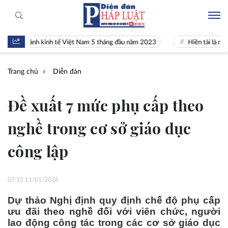
cảnh kinh tế Việt Nam 5 tháng đầu năm 2023
Hiền tài là nguyên khí Q
Trang chủ
Diễn đàn
Đề xuất 7 mức phụ cấp theo
nghề trong cơ sở giáo dục
công lập
07:15 11/01/2026
Dự thảo Nghị định quy định chế độ phụ cấp
ưu đãi theo nghề đối với viên chức, người
lao động công tác trong các cơ sở giáo dục