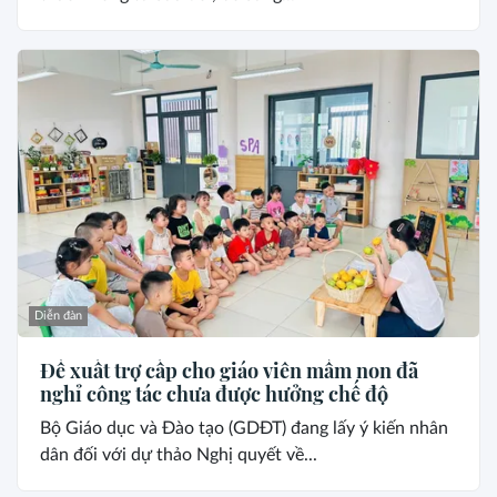
Diễn đàn
Đề xuất trợ cấp cho giáo viên mầm non đã
nghỉ công tác chưa được hưởng chế độ
Bộ Giáo dục và Đào tạo (GDĐT) đang lấy ý kiến nhân
dân đối với dự thảo Nghị quyết về...