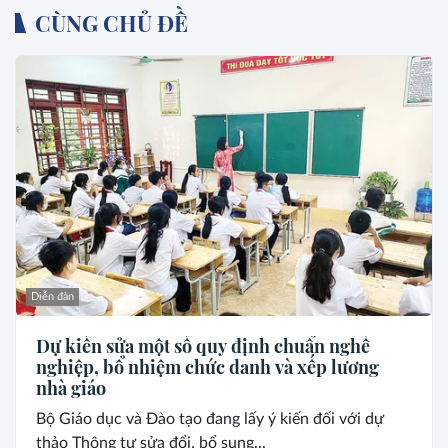
CÙNG CHỦ ĐỀ
Diễn đàn
Dự kiến sửa một số quy định chuẩn nghề
nghiệp, bổ nhiệm chức danh và xếp lương
nhà giáo
Bộ Giáo dục và Đào tạo đang lấy ý kiến đối với dự
thảo Thông tư sửa đổi, bổ sung...