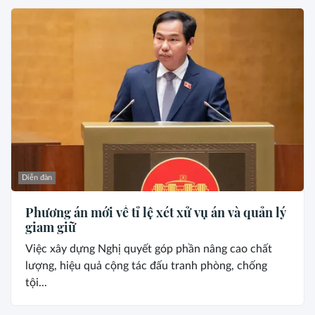
Diễn đàn
Phương án mới về tỉ lệ xét xử vụ án và quản lý
giam giữ
Việc xây dựng Nghị quyết góp phần nâng cao chất
lượng, hiệu quả cộng tác đấu tranh phòng, chống
tội...