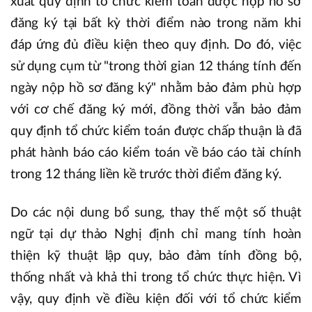
xuất quy định tổ chức kiểm toán được nộp hồ sơ
đăng ký tại bất kỳ thời điểm nào trong năm khi
đáp ứng đủ điều kiện theo quy định. Do đó, việc
sử dụng cụm từ "trong thời gian 12 tháng tính đến
ngày nộp hồ sơ đăng ký" nhằm bảo đảm phù hợp
với cơ chế đăng ký mới, đồng thời vẫn bảo đảm
quy định tổ chức kiểm toán được chấp thuận là đã
phát hành báo cáo kiểm toán về báo cáo tài chính
trong 12 tháng liền kề trước thời điểm đăng ký.
Do các nội dung bổ sung, thay thế một số thuật
ngữ tại dự thảo Nghị định chỉ mang tính hoàn
thiện kỹ thuật lập quy, bảo đảm tính đồng bộ,
thống nhất và khả thi trong tổ chức thực hiện. Vì
vậy, quy định về điều kiện đối với tổ chức kiểm