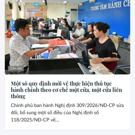
Diễn đàn
Một số quy định mới về thực hiện thủ tục
hành chính theo cơ chế một cửa, một cửa liên
thông
Chính phủ ban hành Nghị định 309/2026/NĐ-CP sửa
đổi, bổ sung một số điều của Nghị định số
118/2025/NĐ-CP về...