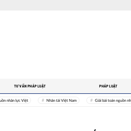
TƯ VẤN PHÁP LUẬT
PHÁP LUẬT
ực Việt
Nhân tài Việt Nam
Giải bài toán nguồn nhân lực ch