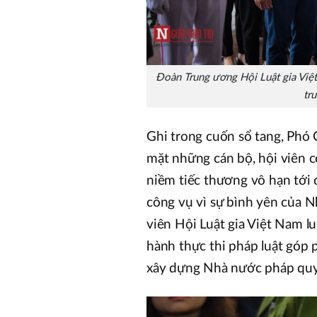
Đoàn Trung ương Hội Luật gia Việ
tr
Ghi trong cuốn sổ tang, Phó 
mặt những cán bộ, hội viên 
niềm tiếc thương vô hạn tới c
công vụ vì sự bình yên của Nh
viên Hội Luật gia Việt Nam lu
hành thực thi pháp luật góp p
xây dựng Nhà nước pháp qu