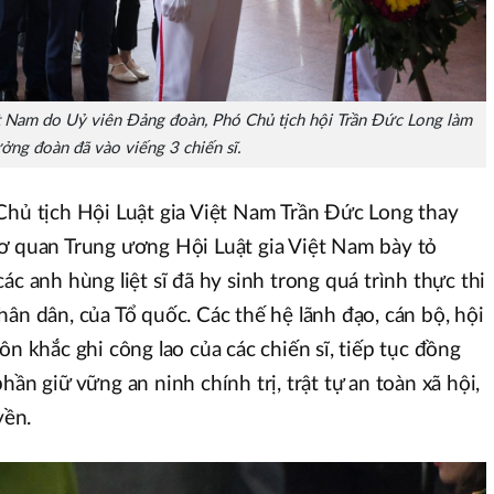
t Nam do Uỷ viên Đảng đoàn, Phó Chủ tịch hội Trần Đức Long làm
ưởng đoàn đã vào viếng 3 chiến sĩ.
Chủ tịch Hội Luật gia Việt Nam Trần Đức Long thay
cơ quan Trung ương Hội Luật gia Việt Nam bày tỏ
ác anh hùng liệt sĩ đã hy sinh trong quá trình thực thi
ân dân, của Tổ quốc. Các thế hệ lãnh đạo, cán bộ, hội
ôn khắc ghi công lao của các chiến sĩ, tiếp tục đồng
hần giữ vững an ninh chính trị, trật tự an toàn xã hội,
yền.