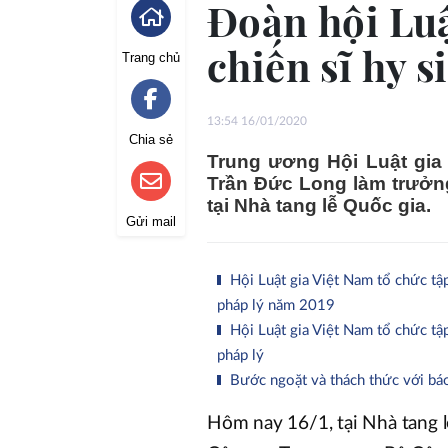
Đoàn hội Luậ
chiến sĩ hy 
Trang chủ
13:54 16/01/2020
Chia sẻ
Trung ương Hội Luật gia
Trần Đức Long làm trưởng
tại Nhà tang lễ Quốc gia.
Gửi mail
Hội Luật gia Việt Nam tổ chức tập
pháp lý năm 2019
Hội Luật gia Việt Nam tổ chức tập
pháp lý
Bước ngoặt và thách thức với bá
Hôm nay 16/1, tại Nhà tang l