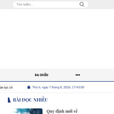
ĐA CHIỀU
Thứ 6, ngày 7 tháng 8, 2026, 17:43:02
ất lượng cao cho doanh nghiệp
BÀI ĐỌC NHIỀU
Quy định mới về