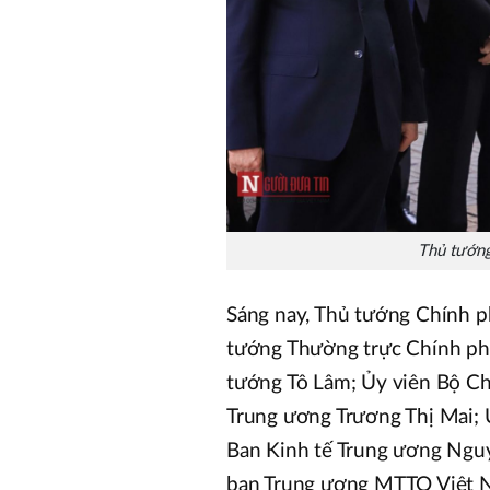
Thủ tướng
Sáng nay, Thủ tướng Chính p
tướng Thường trực Chính ph
tướng Tô Lâm; Ủy viên Bộ Ch
Trung ương Trương Thị Mai; Ủ
Ban Kinh tế Trung ương Nguy
ban Trung ương MTTQ Việt N