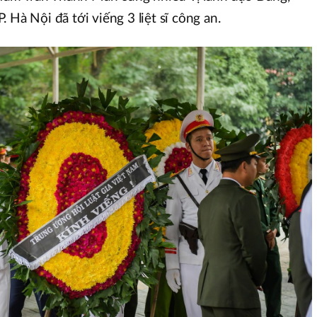
 Hà Nội đã tới viếng 3 liệt sĩ công an.