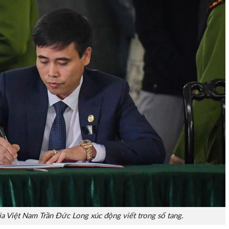
ia Việt Nam Trần Đức Long xúc động viết trong sổ tang.