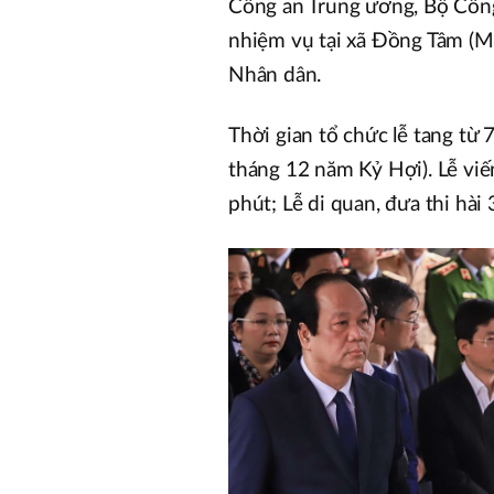
Công an Trung ương, Bộ Công 
nhiệm vụ tại xã Đồng Tâm (M
Nhân dân.
Thời gian tổ chức lễ tang t
tháng 12 năm Kỷ Hợi). Lễ viế
phút; Lễ di quan, đưa thi hài 