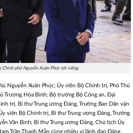
 Chính phủ Nguyễn Xuân Phúc tới viếng.
hủ Nguyễn Xuân Phúc; Ủy viên Bộ Chính trị, Phó Thủ
ủ Trương Hòa Bình; Bộ trưởng Bộ Công an, Đại
ính trị, Bí thư Trung ương Đảng, Trưởng Ban Dân vận
y viên Bộ Chính trị, Bí thư Trung ương Đảng, Trưởng
ễn Văn Bình; Bí thư Trung ương Đảng, Chủ tịch Ủy
am Trần Thanh Mẫn cùng nhiều vị lãnh đạo Đảng,