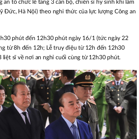
an tổ chức lễ tang 3 cán bộ, chiến sĩ hy sinh khi làm
ỹ Đức, Hà Nội) theo nghi thức của lực lượng Công an
ừ 7h30 phút đến 12h30 phút ngày 16/1 (tức ngày 22
ng từ 8h đến 12h; Lễ truy điệu từ 12h đến 12h30
3 liệt sĩ về nơi an nghỉ cuối cùng từ 12h30 phút.