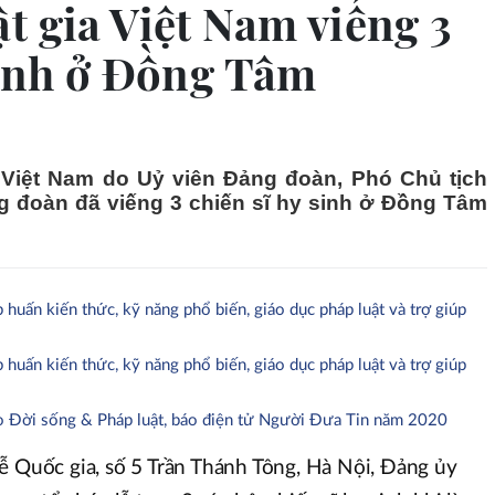
t gia Việt Nam viếng 3
sinh ở Đồng Tâm
 Việt Nam do Uỷ viên Đảng đoàn, Phó Chủ tịch
 đoàn đã viếng 3 chiến sĩ hy sinh ở Đồng Tâm
 huấn kiến thức, kỹ năng phổ biến, giáo dục pháp luật và trợ giúp
 huấn kiến thức, kỹ năng phổ biến, giáo dục pháp luật và trợ giúp
o Đời sống & Pháp luật, báo điện tử Người Đưa Tin năm 2020
ễ Quốc gia, số 5 Trần Thánh Tông, Hà Nội, Đảng ủy