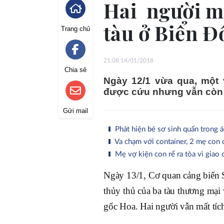
Hai người mấ
tàu ở Biển Đ
Trang chủ
21:08 14/01/2018
Chia sẻ
Ngày 12/1 vừa qua, một 
được cứu nhưng vẫn còn 2
Gửi mail
Phát hiện bé sơ sinh quấn trong á
Va chạm với container, 2 mẹ con c
Mẹ vợ kiện con rể ra tòa vì giao 
Ngày 13/1, Cơ quan cảng biển 
thủy thủ của ba tàu thương mại 
gốc Hoa. Hai người vẫn mất tíc