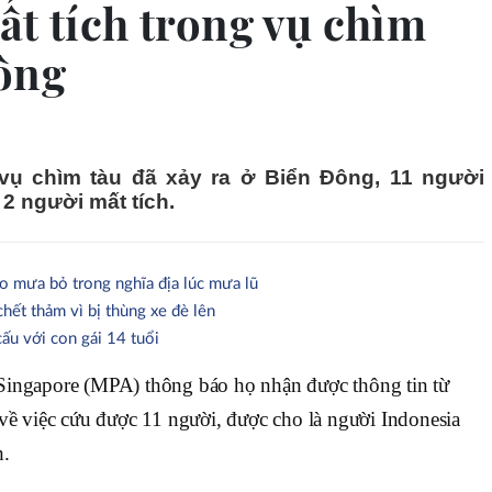
t tích trong vụ chìm
ông
vụ chìm tàu đã xảy ra ở Biển Đông, 11 người
 người mất tích.
o mưa bỏ trong nghĩa địa lúc mưa lũ
hết thảm vì bị thùng xe đè lên
cấu với con gái 14 tuổi
Singapore (MPA) thông báo họ nhận được thông tin từ
về việc cứu được 11 người, được cho là người Indonesia
h.