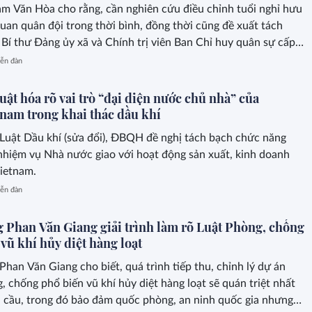
 Văn Hòa cho rằng, cần nghiên cứu điều chỉnh tuổi nghỉ hưu
 quan quân đội trong thời bình, đồng thời cũng đề xuất tách
Bí thư Đảng ủy xã và Chính trị viên Ban Chỉ huy quân sự cấp
ễn đàn
uật hóa rõ vai trò “đại diện nước chủ nhà” của
tnam trong khai thác dầu khí
Luật Dầu khí (sửa đổi), ĐBQH đề nghị tách bạch chức năng
nhiệm vụ Nhà nước giao với hoạt động sản xuất, kinh doanh
ietnam.
ễn đàn
g Phan Văn Giang giải trình làm rõ Luật Phòng, chống
vũ khí hủy diệt hàng loạt
Phan Văn Giang cho biết, quá trình tiếp thu, chỉnh lý dự án
, chống phổ biến vũ khí hủy diệt hàng loạt sẽ quán triệt nhất
 cầu, trong đó bảo đảm quốc phòng, an ninh quốc gia nhưng