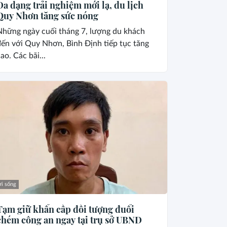
Đa dạng trải nghiệm mới lạ, du lịch
Quy Nhơn tăng sức nóng
Những ngày cuối tháng 7, lượng du khách
ến với Quy Nhơn, Bình Định tiếp tục tăng
ao. Các bãi...
i sống
Tạm giữ khẩn cấp đối tượng đuổi
chém công an ngay tại trụ sở UBND