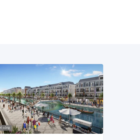
i sống