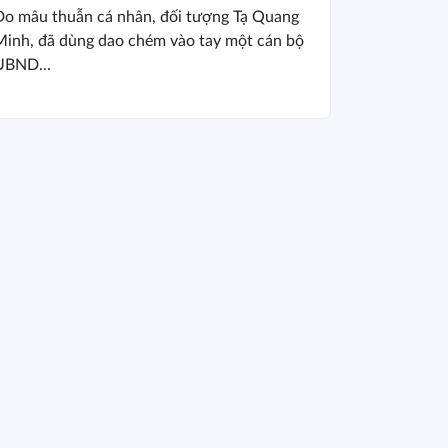
Do mâu thuẫn cá nhân, đối tượng Tạ Quang
Minh, đã dùng dao chém vào tay một cán bộ
UBND...