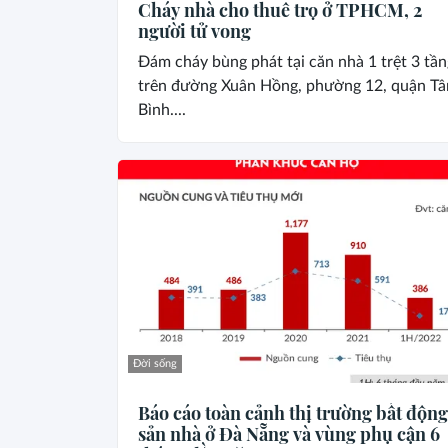
Cháy nhà cho thuê trọ ở TPHCM, 2
người tử vong
Đám cháy bùng phát tại căn nhà 1 trệt 3 tần
trên đường Xuân Hồng, phường 12, quận Tâ
Bình....
Đời sống
Báo cáo toàn cảnh thị trường bất động
sản nhà ở Đà Nẵng và vùng phụ cận 6