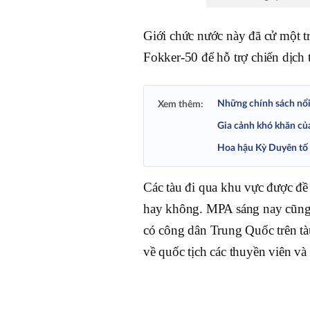
Giới chức nước này đã cử một t
Fokker-50 để hỗ trợ chiến dịch
Những chính sách nổi
Xem thêm:
Gia cảnh khó khăn củ
Hoa hậu Kỳ Duyên tố bị
Các tàu đi qua khu vực được đề 
hay không. MPA sáng nay cũng 
có công dân Trung Quốc trên tà
về quốc tịch các thuyền viên và