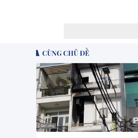
CÙNG CHỦ ĐỀ
Đời sống