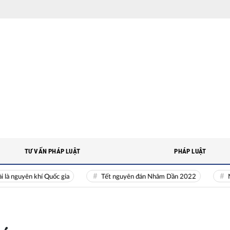
TƯ VẤN PHÁP LUẬT
PHÁP LUẬT
uyên khí Quốc gia
Tết nguyên đán Nhâm Dần 2022
Nguồn n