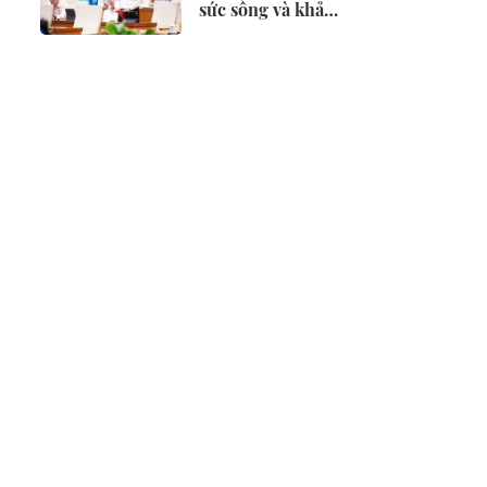
sức sống và khả
năng cạnh tranh