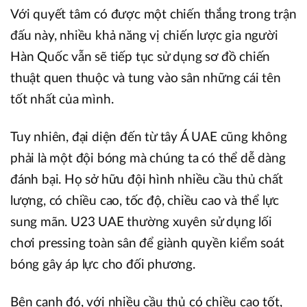
Với quyết tâm có được một chiến thắng trong trận
đấu này, nhiều khả năng vị chiến lược gia người
Hàn Quốc vẫn sẽ tiếp tục sử dụng sơ đồ chiến
thuật quen thuộc và tung vào sân những cái tên
tốt nhất của mình.
Tuy nhiên, đại diện đến từ tây Á UAE cũng không
phải là một đội bóng mà chúng ta có thể dễ dàng
đánh bại. Họ sở hữu đội hình nhiều cầu thủ chất
lượng, có chiều cao, tốc độ, chiều cao và thể lực
sung mãn. U23 UAE thường xuyên sử dụng lối
chơi pressing toàn sân để giành quyền kiểm soát
bóng gây áp lực cho đối phương.
Bên cạnh đó, với nhiều cầu thủ có chiều cao tốt,