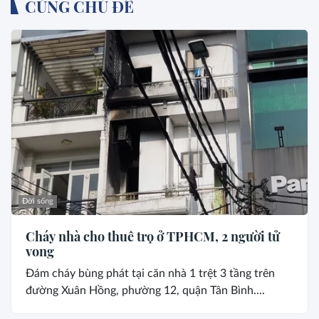
CÙNG CHỦ ĐỀ
Đời sống
Cháy nhà cho thuê trọ ở TPHCM, 2 người tử
vong
Đám cháy bùng phát tại căn nhà 1 trệt 3 tầng trên
đường Xuân Hồng, phường 12, quận Tân Bình....