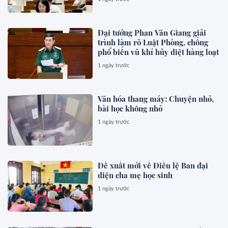
Đại tướng Phan Văn Giang giải
trình làm rõ Luật Phòng, chống
phổ biến vũ khí hủy diệt hàng loạt
1 ngày trước
Văn hóa thang máy: Chuyện nhỏ,
bài học không nhỏ
1 ngày trước
Đề xuất mới về Điều lệ Ban đại
diện cha mẹ học sinh
1 ngày trước