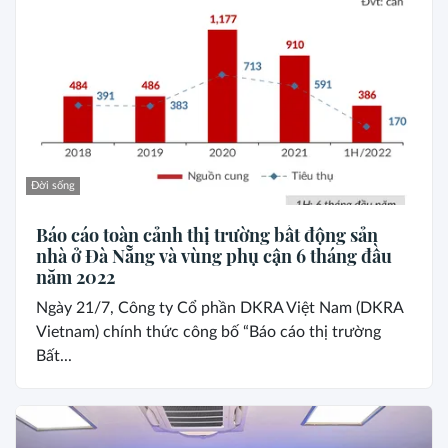
Đời sống
Báo cáo toàn cảnh thị trường bất động sản
nhà ở Đà Nẵng và vùng phụ cận 6 tháng đầu
năm 2022
Ngày 21/7, Công ty Cổ phần DKRA Việt Nam (DKRA
Vietnam) chính thức công bố “Báo cáo thị trường
Bất...