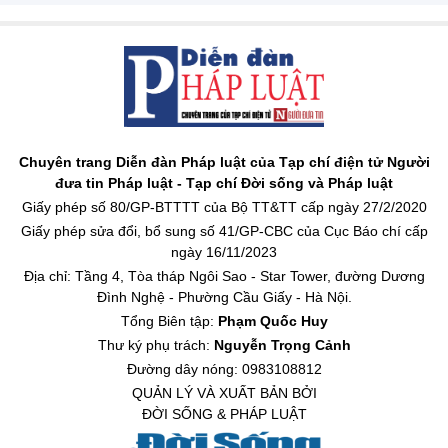
Chuyên trang Diễn đàn Pháp luật của Tạp chí điện tử Người
đưa tin Pháp luật - Tạp chí Đời sống và Pháp luật
Giấy phép số 80/GP-BTTTT của Bộ TT&TT cấp ngày 27/2/2020
Giấy phép sửa đổi, bổ sung số 41/GP-CBC của Cục Báo chí cấp
ngày 16/11/2023
Địa chỉ: Tầng 4, Tòa tháp Ngôi Sao - Star Tower, đường Dương
Đình Nghệ - Phường Cầu Giấy - Hà Nội.
Tổng Biên tập:
Phạm Quốc Huy
Thư ký phụ trách:
Nguyễn Trọng Cảnh
Đường dây nóng: 0983108812
QUẢN LÝ VÀ XUẤT BẢN BỞI
ĐỜI SỐNG & PHÁP LUẬT