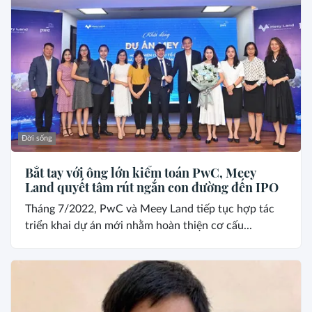
Đời sống
Bắt tay với ông lớn kiểm toán PwC, Meey
Land quyết tâm rút ngắn con đường đến IPO
Tháng 7/2022, PwC và Meey Land tiếp tục hợp tác
triển khai dự án mới nhằm hoàn thiện cơ cấu...