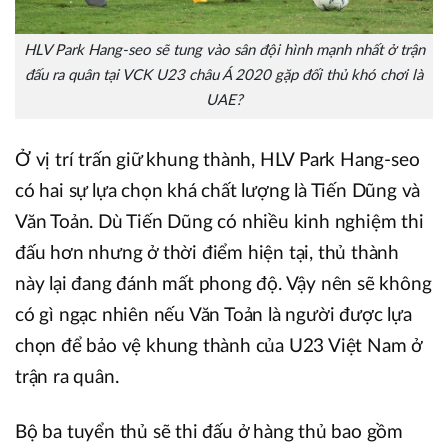
HLV Park Hang-seo sẽ tung vào sân đội hình mạnh nhất ở trận
đấu ra quân tại VCK U23 châu Á 2020 gặp đối thủ khó chơi là
UAE?
Ở vị trí trấn giữ khung thành, HLV Park Hang-seo
có hai sự lựa chọn khá chất lượng là Tiến Dũng và
Văn Toản. Dù Tiến Dũng có nhiều kinh nghiệm thi
đấu hơn nhưng ở thời điểm hiện tại, thủ thành
này lại đang đánh mất phong độ. Vậy nên sẽ không
có gì ngạc nhiên nếu Văn Toản là người được lựa
chọn để bảo vệ khung thành của U23 Việt Nam ở
trận ra quân.
Bộ ba tuyển thủ sẽ thi đấu ở hàng thủ bao gồm