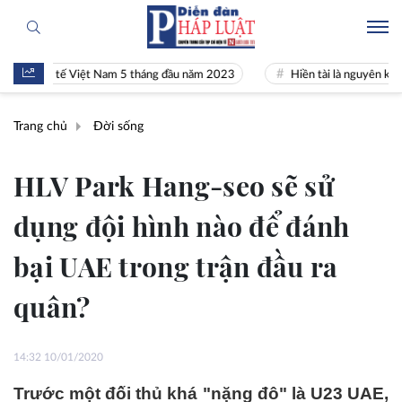
inh tế Việt Nam 5 tháng đầu năm 2023
Hiền tài là nguyên khí Quốc g
Trang chủ
Đời sống
HLV Park Hang-seo sẽ sử
dụng đội hình nào để đánh
bại UAE trong trận đầu ra
quân?
14:32 10/01/2020
Trước một đối thủ khá "nặng đô" là U23 UAE,