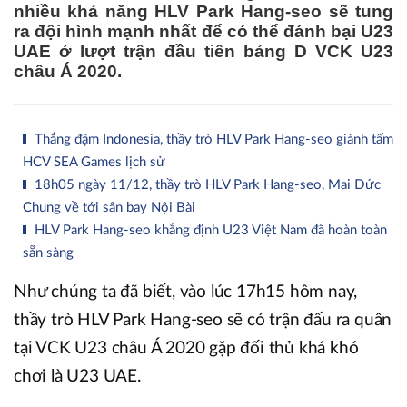
nhiều khả năng HLV Park Hang-seo sẽ tung
ra đội hình mạnh nhất để có thể đánh bại U23
UAE ở lượt trận đầu tiên bảng D VCK U23
châu Á 2020.
Thắng đậm Indonesia, thầy trò HLV Park Hang-seo giành tấm
HCV SEA Games lịch sử
18h05 ngày 11/12, thầy trò HLV Park Hang-seo, Mai Đức
Chung về tới sân bay Nội Bài
HLV Park Hang-seo khẳng định U23 Việt Nam đã hoàn toàn
sẵn sàng
Như chúng ta đã biết, vào lúc 17h15 hôm nay,
thầy trò HLV Park Hang-seo sẽ có trận đấu ra quân
tại VCK U23 châu Á 2020 gặp đối thủ khá khó
chơi là U23 UAE.