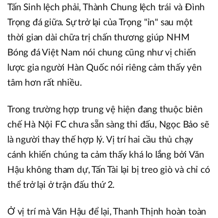
Tấn Sinh lệch phải, Thành Chung lệch trái và Đình
Trọng đá giữa. Sự trở lại của Trọng "ỉn" sau một
thời gian dài chữa trị chấn thương giúp NHM
Bóng đá Việt Nam nói chung cũng như vị chiến
lược gia người Hàn Quốc nói riêng cảm thấy yên
tâm hơn rất nhiều.
Trong trường hợp trung vệ hiện đang thuộc biên
chế Hà Nội FC chưa sẵn sàng thi đấu, Ngọc Bảo sẽ
là người thay thế hợp lý. Vị trí hai cầu thủ chạy
cánh khiến chúng ta cảm thấy khá lo lắng bởi Văn
Hậu không tham dự, Tấn Tài lại bị treo giò và chỉ có
thể trở lại ở trận đấu thứ 2.
Ở vị trí mà Văn Hậu để lại, Thanh Thịnh hoàn toàn