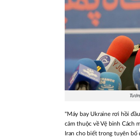
Tướng
"Máy bay Ukraine rơi hồi đầu
cảm thuộc về Vệ binh Cách mạ
Iran cho biết trong tuyên bố