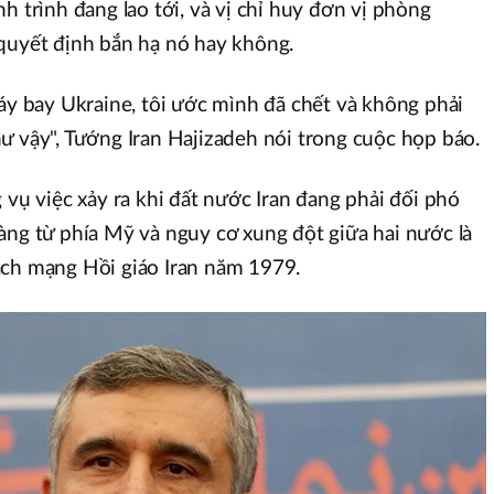
h trình đang lao tới, và vị chỉ huy đơn vị phòng
quyết định bắn hạ nó hay không.
máy bay Ukraine, tôi ước mình đã chết và không phải
ư vậy", Tướng Iran Hajizadeh nói trong cuộc họp báo.
 vụ việc xảy ra khi đất nước Iran đang phải đối phó
àng từ phía Mỹ và nguy cơ xung đột giữa hai nước là
ách mạng Hồi giáo Iran năm 1979.