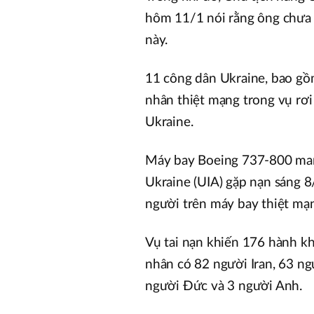
hôm 11/1 nói rằng ông chưa b
này.
11 công dân Ukraine, bao gồ
nhân thiệt mạng trong vụ rơi
Ukraine.
Máy bay Boeing 737-800 man
Ukraine (UIA) gặp nạn sáng 8/
người trên máy bay thiệt mạ
Vụ tai nạn khiến 176 hành kh
nhân có 82 người Iran, 63 ng
người Đức và 3 người Anh.