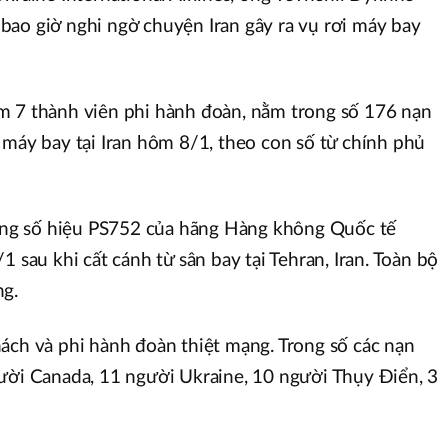
ao giờ nghi ngờ chuyện Iran gây ra vụ rơi máy bay
m 7 thành viên phi hành đoàn, nằm trong số 176 nạn
 máy bay tại Iran hôm 8/1, theo con số từ chính phủ
g số hiệu PS752 của hãng Hàng không Quốc tế
1 sau khi cất cánh từ sân bay tại Tehran, Iran. Toàn bộ
ng.
ách và phi hành đoàn thiệt mạng. Trong số các nạn
ười Canada, 11 người Ukraine, 10 người Thụy Điển, 3