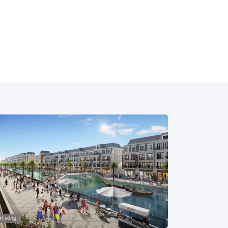
i sống