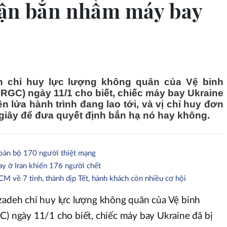
hận bắn nhầm máy bay
eh chỉ huy lực lượng không quân của Vệ binh
IRGC) ngày 11/1 cho biết, chiếc máy bay Ukraine
n lửa hành trình đang lao tới, và vị chỉ huy đơn
giây để đưa quyết định bắn hạ nó hay không.
toàn bộ 170 người thiệt mạng
ay ở Iran khiến 176 người chết
 về 7 tỉnh, thành dịp Tết, hành khách còn nhiều cơ hội
zadeh chỉ huy lực lượng không quân của Vệ binh
C) ngày 11/1 cho biết, chiếc máy bay Ukraine đã bị