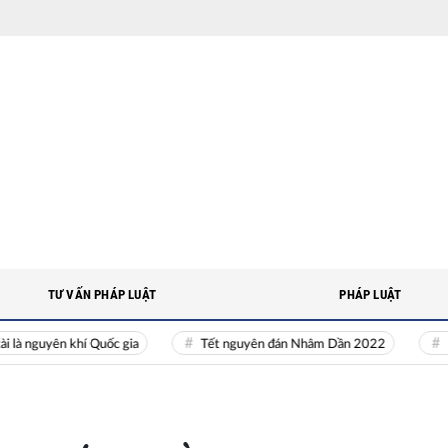
TƯ VẤN PHÁP LUẬT
PHÁP LUẬT
uyên khí Quốc gia
Tết nguyên đán Nhâm Dần 2022
Nguồn n