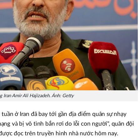
 Iran Amir Ali Hajizadeh. Ảnh: Getty
 tuần ở Iran đã bay tới gần địa điểm quân sự nhạy
ng và bị vô tình bắn rơi do lỗi con người", quân đội
 được đọc trên truyền hình nhà nước hôm nay.