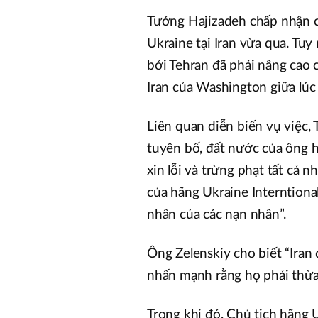
Tướng Hajizadeh chấp nhận c
Ukraine tại Iran vừa qua. Tuy
bởi Tehran đã phải nâng cao c
Iran của Washington giữa lúc
Liên quan diễn biến vụ việc
tuyên bố, đất nước của ông h
xin lỗi và trừng phạt tất cả 
của hãng Ukraine Interntiona
nhân của các nạn nhân”.
Ông Zelenskiy cho biết “Iran
nhấn mạnh rằng họ phải thừa 
Trong khi đó, Chủ tịch hãng U