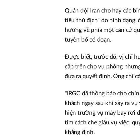
Quân đội Iran cho hay các bi
tiêu thù địch" do hình dạng,
hướng về phía một căn cứ quâ
tuyên bố có đoạn.
Được biết, trước đó, vị chỉ h
cấp trên cho vụ phóng nhưng 
đưa ra quyết định. Ông chỉ có
"IRGC đã thông báo cho chín
khách ngay sau khi xảy ra vụ
hiện trường vụ máy bay rơi 
tìm cách che giấu vụ việc, qu
khẳng định.