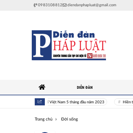
0983108812
diendanphapluat@gmail.com
DIỄN ĐÀN
Toàn cảnh kinh tế Việt Nam 5 tháng đầu năm 2023
Hiền tài là ng
Trang chủ
Đời sống