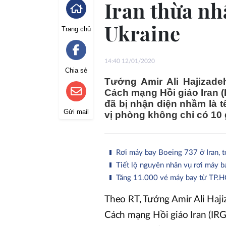
Iran thừa n
Ukraine
Trang chủ
14:40 12/01/2020
Chia sẻ
Tướng Amir Ali Hajizad
Cách mạng Hồi giáo Iran (
đã bị nhận diện nhầm là tê
Gửi mail
vị phòng không chỉ có 10 
Rơi máy bay Boeing 737 ở Iran, 
Tiết lộ nguyên nhân vụ rơi máy b
Tăng 11.000 vé máy bay từ TP.HCM
Theo RT, Tướng Amir Ali Haji
Cách mạng Hồi giáo Iran (IRG