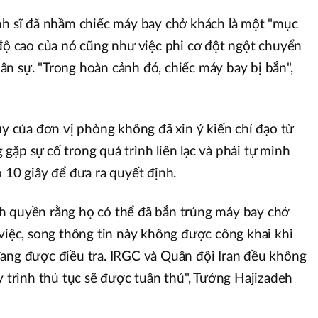
nh sĩ đã nhầm chiếc máy bay chở khách là một "mục
 độ cao của nó cũng như việc phi cơ đột ngột chuyển
n sự. "Trong hoàn cảnh đó, chiếc máy bay bị bắn",
uy của đơn vị phòng không đã xin ý kiến chỉ đạo từ
gặp sự cố trong quá trình liên lạc và phải tự mình
 10 giây để đưa ra quyết định.
h quyền rằng họ có thể đã bắn trúng máy bay chở
 việc, song thông tin này không được công khai khi
đang được điều tra. IRGC và Quân đội Iran đều không
y trình thủ tục sẽ được tuân thủ", Tướng Hajizadeh