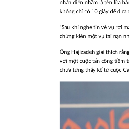
nhận diện nhầm là tên lửa hàn
không chỉ có 10 giây để đưa 
"Sau khi nghe tin về vụ rơi 
chứng kiến một vụ tai nạn nh
Ông Hajizadeh giải thích rằng
với một cuộc tấn công tiềm t
chưa từng thấy kể từ cuộc C