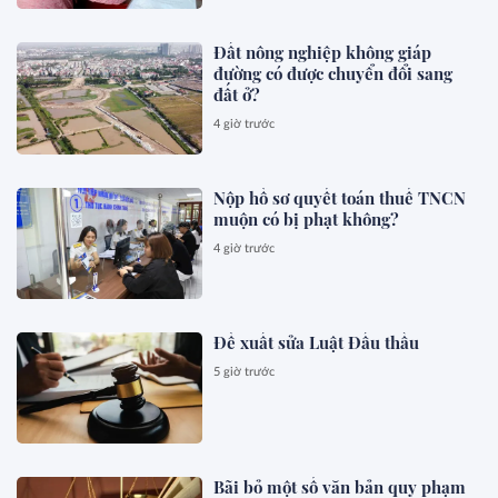
Đất nông nghiệp không giáp
đường có được chuyển đổi sang
đất ở?
4 giờ trước
Nộp hồ sơ quyết toán thuế TNCN
muộn có bị phạt không?
4 giờ trước
Đề xuất sửa Luật Đấu thầu
5 giờ trước
Bãi bỏ một số văn bản quy phạm