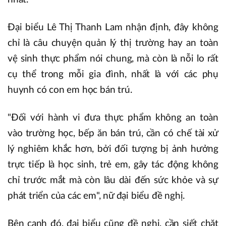
Đại biểu Lê Thị Thanh Lam nhận định, đây không
chỉ là câu chuyện quản lý thị trường hay an toàn
vệ sinh thực phẩm nói chung, mà còn là nỗi lo rất
cụ thể trong mỗi gia đình, nhất là với các phụ
huynh có con em học bán trú.
"Đối với hành vi đưa thực phẩm không an toàn
vào trường học, bếp ăn bán trú, cần có chế tài xử
lý nghiêm khắc hơn, bởi đối tượng bị ảnh hưởng
trực tiếp là học sinh, trẻ em, gây tác động không
chỉ trước mắt mà còn lâu dài đến sức khỏe và sự
phát triển của các em", nữ đại biểu đề nghị.
Bên cạnh đó, đại biểu cũng đề nghị, cần siết chặt