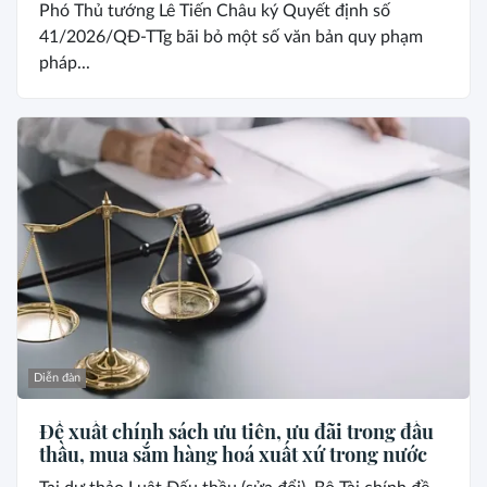
Phó Thủ tướng Lê Tiến Châu ký Quyết định số
41/2026/QĐ-TTg bãi bỏ một số văn bản quy phạm
pháp...
Diễn đàn
Đề xuất chính sách ưu tiên, ưu đãi trong đấu
thầu, mua sắm hàng hoá xuất xứ trong nước