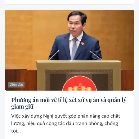
Diễn đàn
Phương án mới về tỉ lệ xét xử vụ án và quản lý
giam giữ
Việc xây dựng Nghị quyết góp phần nâng cao chất
lượng, hiệu quả cộng tác đấu tranh phòng, chống
tội...