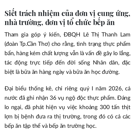
Siết trách nhiệm của đơn vị cung ứng,
nhà trường, đơn vị tổ chức bếp ăn
Tham gia góp ý kiến, ĐBQH Lê Thị Thanh Lam
(đoàn Tp.Cần Thơ) cho rằng, tình trạng thực phẩm
bẩn, hàng kém chất lượng vẫn là vấn đề gây lo lắng,
tác động trực tiếp đến đời sống Nhân dân, đặc
biệt là bữa ăn hàng ngày và bữa ăn học đường.
Đại biểu thống kê, chỉ riêng quý I năm 2026, cả
nước đã ghi nhận 36 vụ ngộ độc thực phẩm. Đáng
lo ngại, đã phát hiện vụ việc khoảng 300 tấn thịt
lợn bị bệnh đưa ra thị trường, trong đó có cả các
bếp ăn tập thể và bếp ăn trường học.