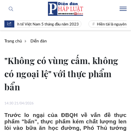
nh tế Việt Nam 5 tháng đầu năm 2023
Hiền tài là nguyên khí Quốc gi
Trang chủ
Diễn đàn
"Không có vùng cấm, không
có ngoại lệ" với thực phẩm
bẩn
14:30 21/04/2026
Trước lo ngại của ĐBQH về vấn đề thực
phẩm "bẩn", thực phẩm kém chất lượng len
lỏi vào bữa ăn học đường, Phó Thủ tướng