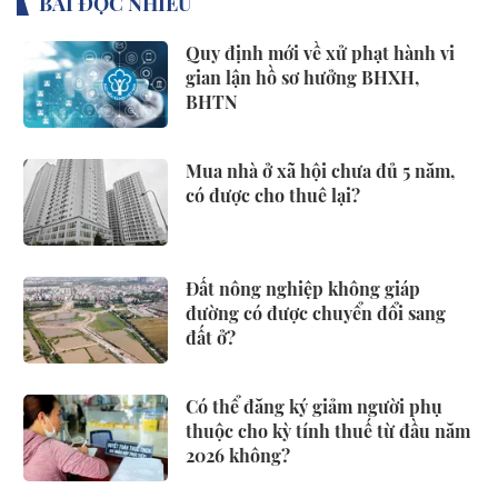
BÀI ĐỌC NHIỀU
Quy định mới về xử phạt hành vi
gian lận hồ sơ hưởng BHXH,
BHTN
Mua nhà ở xã hội chưa đủ 5 năm,
có được cho thuê lại?
Đất nông nghiệp không giáp
đường có được chuyển đổi sang
đất ở?
Có thể đăng ký giảm người phụ
thuộc cho kỳ tính thuế từ đầu năm
2026 không?