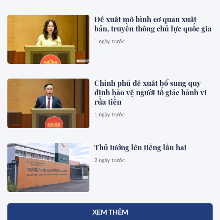
Đề xuất mô hình cơ quan xuất
bản, truyền thông chủ lực quốc gia
1 ngày trước
Chính phủ đề xuất bổ sung quy
định bảo vệ người tố giác hành vi
rửa tiền
1 ngày trước
Thủ tướng lên tiếng lần hai
2 ngày trước
XEM THÊM