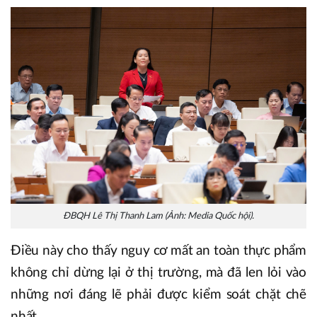
ĐBQH Lê Thị Thanh Lam (Ảnh: Media Quốc hội).
Điều này cho thấy nguy cơ mất an toàn thực phẩm
không chỉ dừng lại ở thị trường, mà đã len lỏi vào
những nơi đáng lẽ phải được kiểm soát chặt chẽ
nhất.