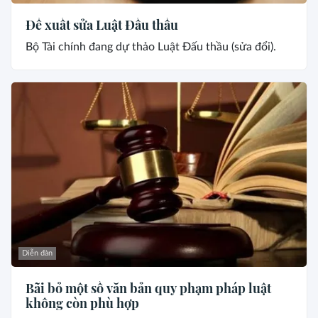
Đề xuất sửa Luật Đấu thầu
Bộ Tài chính đang dự thảo Luật Đấu thầu (sửa đổi).
Diễn đàn
Bãi bỏ một số văn bản quy phạm pháp luật
không còn phù hợp