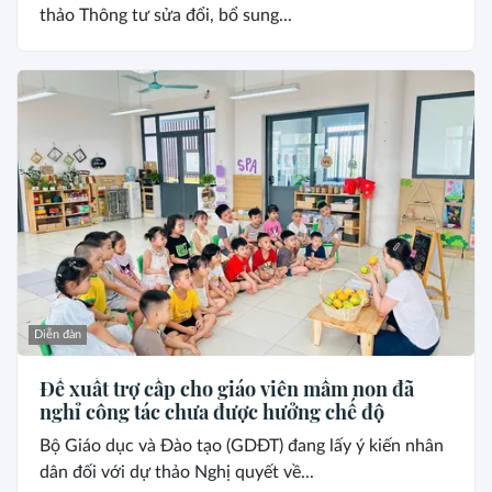
thảo Thông tư sửa đổi, bổ sung...
Diễn đàn
Đề xuất trợ cấp cho giáo viên mầm non đã
nghỉ công tác chưa được hưởng chế độ
Bộ Giáo dục và Đào tạo (GDĐT) đang lấy ý kiến nhân
dân đối với dự thảo Nghị quyết về...