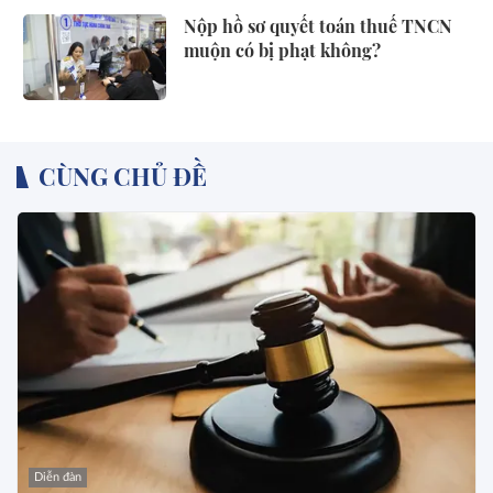
Nộp hồ sơ quyết toán thuế TNCN
muộn có bị phạt không?
CÙNG CHỦ ĐỀ
Diễn đàn