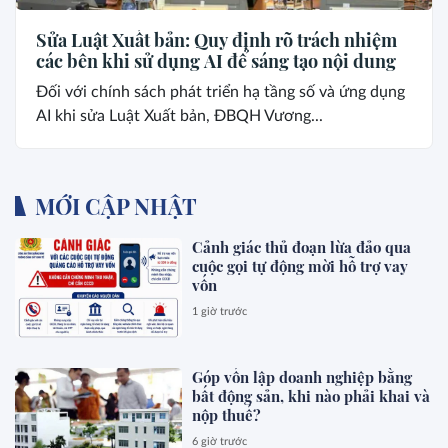
Sửa Luật Xuất bản: Quy định rõ trách nhiệm
các bên khi sử dụng AI để sáng tạo nội dung
Đối với chính sách phát triển hạ tầng số và ứng dụng
AI khi sửa Luật Xuất bản, ĐBQH Vương...
MỚI CẬP NHẬT
Cảnh giác thủ đoạn lừa đảo qua
cuộc gọi tự động mời hỗ trợ vay
vốn
1 giờ trước
Góp vốn lập doanh nghiệp bằng
bất động sản, khi nào phải khai và
nộp thuế?
6 giờ trước