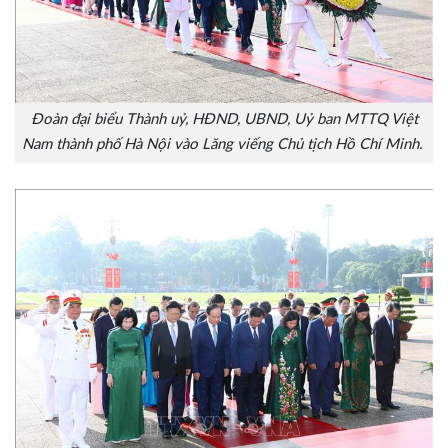
Đoàn đại biểu Thành uỷ, HĐND, UBND, Uỷ ban MTTQ Việt
Nam thành phố Hà Nội vào Lăng viếng Chủ tịch Hồ Chí Minh.