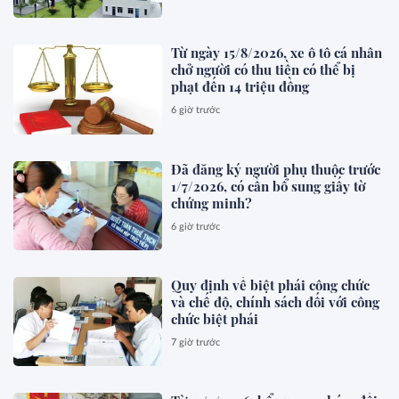
Từ ngày 15/8/2026, xe ô tô cá nhân
chở người có thu tiền có thể bị
phạt đến 14 triệu đồng
6 giờ trước
Đã đăng ký người phụ thuộc trước
1/7/2026, có cần bổ sung giấy tờ
chứng minh?
6 giờ trước
Quy định về biệt phái công chức
và chế độ, chính sách đối với công
chức biệt phái
7 giờ trước