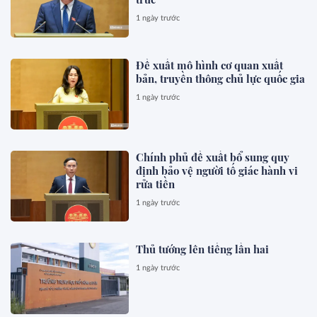
1 ngày trước
Đề xuất mô hình cơ quan xuất
bản, truyền thông chủ lực quốc gia
1 ngày trước
Chính phủ đề xuất bổ sung quy
định bảo vệ người tố giác hành vi
rửa tiền
1 ngày trước
Thủ tướng lên tiếng lần hai
1 ngày trước