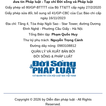
đưa tin Pháp luật - Tạp chí Đời sống và Pháp luật
Giấy phép số 80/GP-BTTTT của Bộ TT&TT cấp ngày 27/2/2020
Giấy phép sửa đổi, bổ sung số 41/GP-CBC của Cục Báo chí cấp
ngày 16/11/2023
Địa chỉ: Tầng 4, Tòa tháp Ngôi Sao - Star Tower, đường Dương
Đình Nghệ - Phường Cầu Giấy - Hà Nội.
Tổng Biên tập:
Phạm Quốc Huy
Thư ký phụ trách:
Nguyễn Trọng Cảnh
Đường dây nóng: 0983108812
QUẢN LÝ VÀ XUẤT BẢN BỞI
ĐỜI SỐNG & PHÁP LUẬT
Copyright © 2026 by Diễn đàn pháp luật - All Rights
Reserved.