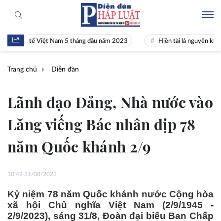
ế Việt Nam 5 tháng đầu năm 2023
Hiền tài là nguyên khí Quốc gia
Trang chủ
Diễn đàn
Lãnh đạo Đảng, Nhà nước vào
Lăng viếng Bác nhân dịp 78
năm Quốc khánh 2/9
10:49 31/08/2023
Kỷ niệm 78 năm Quốc khánh nước Cộng hòa
xã hội Chủ nghĩa Việt Nam (2/9/1945 -
2/9/2023), sáng 31/8, Đoàn đại biểu Ban Chấp