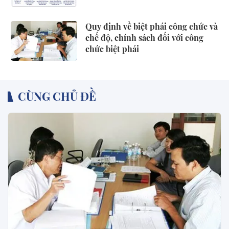
Quy định về biệt phái công chức và
chế độ, chính sách đối với công
chức biệt phái
CÙNG CHỦ ĐỀ