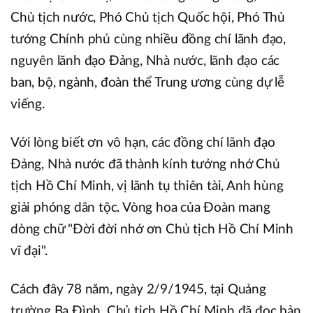
Chủ tịch nước, Phó Chủ tịch Quốc hội, Phó Thủ
tướng Chính phủ cùng nhiều đồng chí lãnh đạo,
nguyên lãnh đạo Đảng, Nhà nước, lãnh đạo các
ban, bộ, ngành, đoàn thể Trung ương cùng dự lễ
viếng.
Với lòng biết ơn vô hạn, các đồng chí lãnh đạo
Đảng, Nhà nước đã thành kính tưởng nhớ Chủ
tịch Hồ Chí Minh, vị lãnh tụ thiên tài, Anh hùng
giải phóng dân tộc. Vòng hoa của Đoàn mang
dòng chữ "Đời đời nhớ ơn Chủ tịch Hồ Chí Minh
vĩ đại".
Cách đây 78 năm, ngày 2/9/1945, tại Quảng
trường Ba Đình, Chủ tịch Hồ Chí Minh đã đọc bản