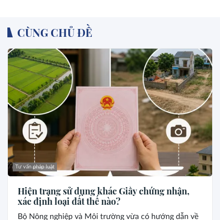
phòng ngừa tai nạn
CÙNG CHỦ ĐỀ
Tư vấn pháp luật
Hiện trạng sử dụng khác Giấy chứng nhận,
xác định loại đất thế nào?
Bộ Nông nghiệp và Môi trường vừa có hướng dẫn về