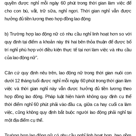
quyền được nghỉ mỗi ngày 60 phút trong thời gian làm việc để 
cho con bú, vắt, trữ sữa, nghỉ ngơi. Thời gian nghỉ vẫn được 
hưởng đủ tiền lương theo hợp đồng lao động
b) Trường hợp lao động nữ có nhu cầu nghỉ linh hoạt hơn so với 
quy định tại điểm a khoản này thì hai bên thỏa thuận để được bố 
trí nghỉ phù hợp với điều kiện thực tế tại nơi làm việc và nhu cầu 
của lao động nữ".
Căn cứ quy định nêu trên, lao động nữ trong thời gian nuôi con 
dưới 12 tháng tuổi được nghỉ mỗi ngày 60 phút trong thời gian làm 
việc và thời gian nghỉ này vẫn được hưởng đủ tiền lương theo 
hợp đồng lao động. Pháp luật hiện hành không quy định cụ thể 
thời điểm nghỉ 60 phút phải vào đầu ca, giữa ca hay cuối ca làm 
việc, cũng không quy định bắt buộc người lao động phải nghỉ tại 
một địa điểm cụ thể.
Trường hợp lao động nữ có nhu cầu nghỉ linh hoạt hơn, bao gồm 