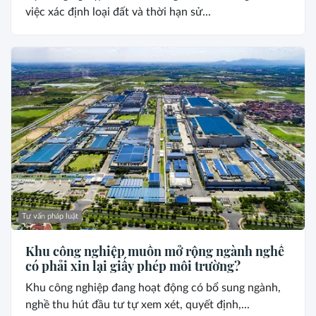
việc xác định loại đất và thời hạn sử...
Tư vấn pháp luật
Khu công nghiệp muốn mở rộng ngành nghề
có phải xin lại giấy phép môi trường?
Khu công nghiệp đang hoạt động có bổ sung ngành,
nghề thu hút đầu tư tự xem xét, quyết định,...