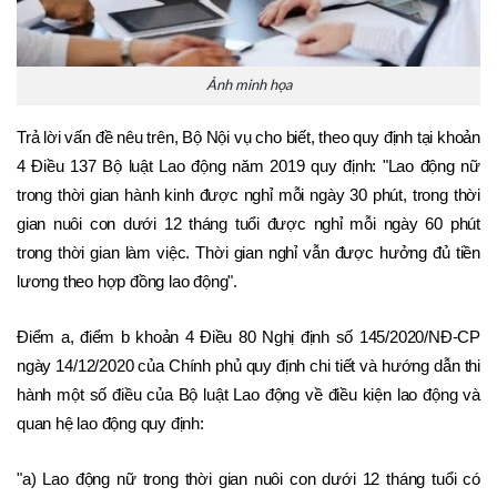
Ảnh minh họa
Trả lời vấn đề nêu trên, Bộ Nội vụ cho biết, theo quy định tại khoản 
4 Điều 137 Bộ luật Lao động năm 2019 quy định: "Lao động nữ 
trong thời gian hành kinh được nghỉ mỗi ngày 30 phút, trong thời 
gian nuôi con dưới 12 tháng tuổi được nghỉ mỗi ngày 60 phút 
trong thời gian làm việc. Thời gian nghỉ vẫn được hưởng đủ tiền 
lương theo hợp đồng lao động".
Điểm a, điểm b khoản 4 Điều 80 Nghị định số 145/2020/NĐ-CP 
ngày 14/12/2020 của Chính phủ quy định chi tiết và hướng dẫn thi 
hành một số điều của Bộ luật Lao động về điều kiện lao động và 
quan hệ lao động quy định:
"a) Lao động nữ trong thời gian nuôi con dưới 12 tháng tuổi có 