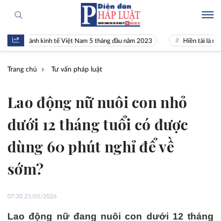
n cảnh kinh tế Việt Nam 5 tháng đầu năm 2023
Hiền tài là nguyên kh
Trang chủ
Tư vấn pháp luật
Lao động nữ nuôi con nhỏ
dưới 12 tháng tuổi có được
dùng 60 phút nghỉ để về
sớm?
07:30 25/05/2026
Lao động nữ đang nuôi con dưới 12 tháng