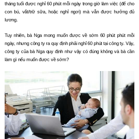
tháng tuổi được nghỉ 60 phút mỗi ngày trong giờ làm việc (để cho 
con bú, vắt/trữ sữa, hoặc nghỉ ngơi) mà vẫn được hưởng đủ 
lương. 
Tuy nhiên, bà Nga mong muốn được về sớm 60 phút phút mỗi 
ngày, nhưng công ty ra quy định phải nghỉ 60 phút tại công ty. Vậy, 
công ty của bà Nga quy định như vậy có đúng không và bà cần 
làm gì nếu muốn được về sớm? 