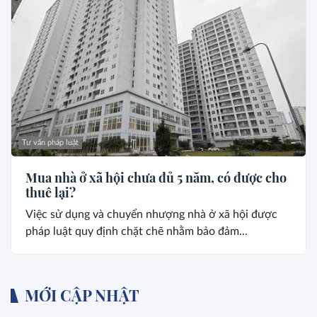
Tư vấn pháp luật
Mua nhà ở xã hội chưa đủ 5 năm, có được cho
thuê lại?
Việc sử dụng và chuyển nhượng nhà ở xã hội được
pháp luật quy định chặt chẽ nhằm bảo đảm...
MỚI CẬP NHẬT