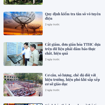
Quy định kiểm tra tần số vô tuyến
điện
2 ngày trước
Cắt giảm, đơn giản hóa TTHC dựa
trên dữ liệu phải đảm bảo thực
chất, hiệu quả
2 ngày trước
Cơ cấu, số lượng, chế độ đối với
hiệu trưởng, hiệu phó khi sắp xếp
cơ sở giáo dục
2 ngày trước