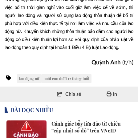
việc bố trí thời gian nghỉ vào cuối giờ làm việc để về sớm, thì 
người lao động và người sử dụng lao động thỏa thuận để bố trí 
phù hợp với điều kiện thực tế tại nơi làm việc và nhu cầu của lao 
động nữ. Khuyến khích những thỏa thuận bảo đảm cho người lao 
động có điều kiện thuận lợi hơn so với quy định của pháp luật về 
lao động theo quy định tại khoản 1 Điều 4 Bộ luật Lao động.
Quỳnh Anh
(t/h)
lao động nữ
nuôi con dưới 12 tháng tuổi
Chia sẻ
In
BÀI ĐỌC NHIỀU
Cảnh giác bẫy lừa đảo từ chiêu
“cập nhật sổ đỏ” trên VNeID