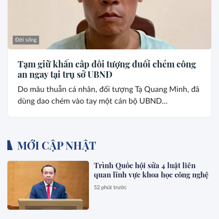
Đời sống
Tạm giữ khẩn cấp đối tượng đuổi chém công
an ngay tại trụ sở UBND
Do mâu thuẫn cá nhân, đối tượng Tạ Quang Minh, đã
dùng dao chém vào tay một cán bộ UBND...
MỚI CẬP NHẬT
Trình Quốc hội sửa 4 luật liên
quan lĩnh vực khoa học công nghệ
52 phút trước