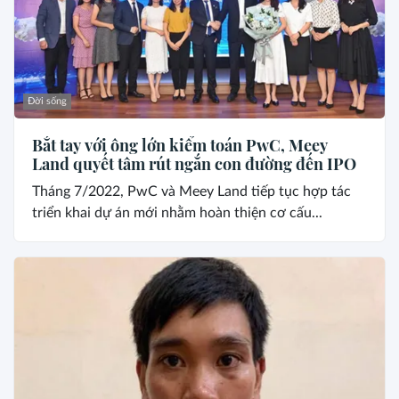
Đời sống
Bắt tay với ông lớn kiểm toán PwC, Meey
Land quyết tâm rút ngắn con đường đến IPO
Tháng 7/2022, PwC và Meey Land tiếp tục hợp tác
triển khai dự án mới nhằm hoàn thiện cơ cấu...