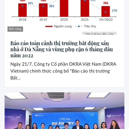
Đời sống
Báo cáo toàn cảnh thị trường bất động sản
nhà ở Đà Nẵng và vùng phụ cận 6 tháng đầu
năm 2022
Ngày 21/7, Công ty Cổ phần DKRA Việt Nam (DKRA
Vietnam) chính thức công bố “Báo cáo thị trường
Bất...