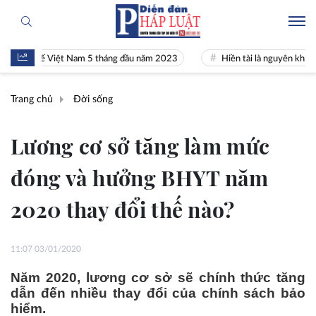
 tế Việt Nam 5 tháng đầu năm 2023
Hiền tài là nguyên khí Quốc gia
Trang chủ
Đời sống
Lương cơ sở tăng làm mức
đóng và hưởng BHYT năm
2020 thay đổi thế nào?
11:07 03/01/2020
Năm 2020, lương cơ sở sẽ chính thức tăng
dẫn đến nhiều thay đổi của chính sách bảo
hiểm.