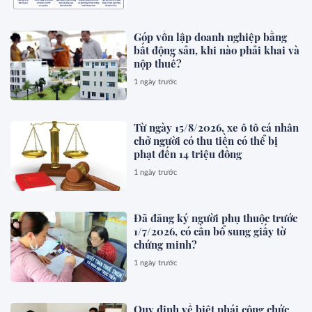
Góp vốn lập doanh nghiệp bằng
bất động sản, khi nào phải khai và
nộp thuế?
1 ngày trước
Từ ngày 15/8/2026, xe ô tô cá nhân
chở người có thu tiền có thể bị
phạt đến 14 triệu đồng
1 ngày trước
Đã đăng ký người phụ thuộc trước
1/7/2026, có cần bổ sung giấy tờ
chứng minh?
1 ngày trước
Quy định về biệt phái công chức