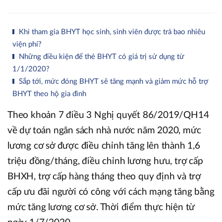
Khi tham gia BHYT học sinh, sinh viên được trả bao nhiêu
viện phí?
Những điều kiện để thẻ BHYT có giá trị sử dụng từ
1/1/2020?
Sắp tới, mức đóng BHYT sẽ tăng mạnh và giảm mức hỗ trợ
BHYT theo hộ gia đình
Theo khoản 7 điều 3 Nghị quyết 86/2019/QH14
về dự toán ngân sách nhà nước năm 2020, mức
lương cơ sở được điều chỉnh tăng lên thành 1,6
triệu đồng/tháng, điều chỉnh lương hưu, trợ cấp
BHXH, trợ cấp hàng tháng theo quy định và trợ
cấp ưu đãi người có công với cách mạng tăng bằng
mức tăng lương cơ sở. Thời điểm thực hiện từ