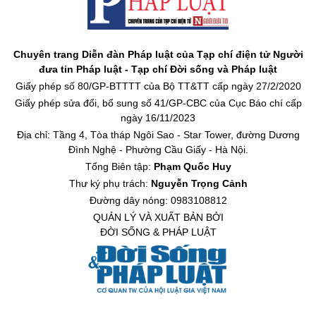
Chuyên trang Diễn đàn Pháp luật của Tạp chí điện tử Người
đưa tin Pháp luật - Tạp chí Đời sống và Pháp luật
Giấy phép số 80/GP-BTTTT của Bộ TT&TT cấp ngày 27/2/2020
Giấy phép sửa đổi, bổ sung số 41/GP-CBC của Cục Báo chí cấp
ngày 16/11/2023
Địa chỉ: Tầng 4, Tòa tháp Ngôi Sao - Star Tower, đường Dương
Đình Nghệ - Phường Cầu Giấy - Hà Nội.
Tổng Biên tập:
Phạm Quốc Huy
Thư ký phụ trách:
Nguyễn Trọng Cảnh
Đường dây nóng: 0983108812
QUẢN LÝ VÀ XUẤT BẢN BỞI
ĐỜI SỐNG & PHÁP LUẬT