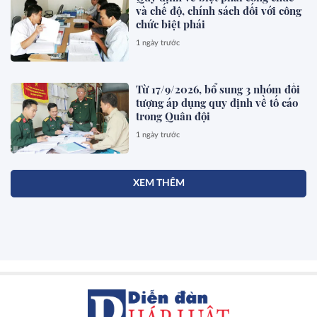
và chế độ, chính sách đối với công
chức biệt phái
1 ngày trước
Từ 17/9/2026, bổ sung 3 nhóm đối
tượng áp dụng quy định về tố cáo
trong Quân đội
1 ngày trước
XEM THÊM