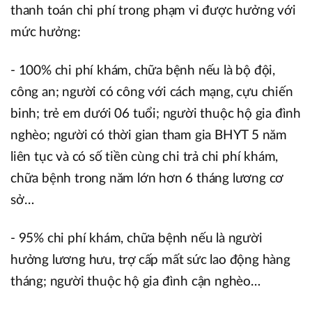
thanh toán chi phí trong phạm vi được hưởng với
mức hưởng:
- 100% chi phí khám, chữa bệnh nếu là bộ đội,
công an; người có công với cách mạng, cựu chiến
binh; trẻ em dưới 06 tuổi; người thuộc hộ gia đình
nghèo; người có thời gian tham gia BHYT 5 năm
liên tục và có số tiền cùng chi trả chi phí khám,
chữa bệnh trong năm lớn hơn 6 tháng lương cơ
sở…
- 95% chi phí khám, chữa bệnh nếu là người
hưởng lương hưu, trợ cấp mất sức lao động hàng
tháng; người thuộc hộ gia đình cận nghèo…