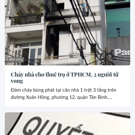
Đời sống
Cháy nhà cho thuê trọ ở TPHCM, 2 người tử
vong
Đám cháy bùng phát tại căn nhà 1 trệt 3 tầng trên
đường Xuân Hồng, phường 12, quận Tân Bình....