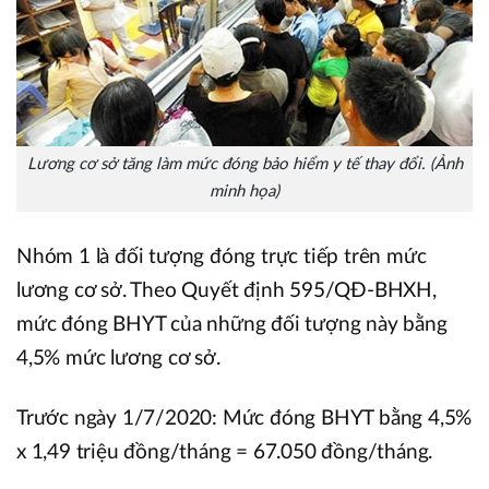
Lương cơ sở tăng làm mức đóng bảo hiểm y tế thay đổi. (Ảnh
minh họa)
Nhóm 1 là đối tượng đóng trực tiếp trên mức
lương cơ sở. Theo Quyết định 595/QĐ-BHXH,
mức đóng BHYT của những đối tượng này bằng
4,5% mức lương cơ sở.
Trước ngày 1/7/2020: Mức đóng BHYT bằng 4,5%
x 1,49 triệu đồng/tháng = 67.050 đồng/tháng.