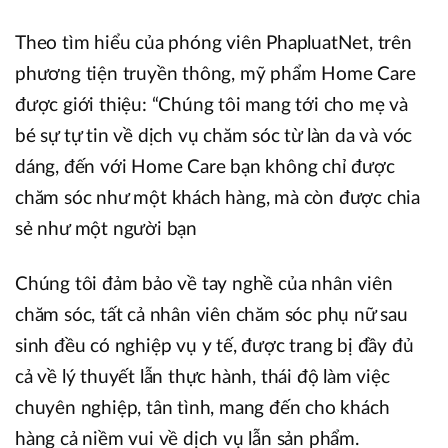
Theo tìm hiểu của phóng viên PhapluatNet, trên
phương tiện truyền thông, mỹ phẩm Home Care
được giới thiệu: “Chúng tôi mang tới cho mẹ và
bé sự tự tin về dịch vụ chăm sóc từ làn da và vóc
dáng, đến với Home Care bạn không chỉ được
chăm sóc như một khách hàng, mà còn được chia
sẻ như một người bạn
Chúng tôi đảm bảo về tay nghề của nhân viên
chăm sóc, tất cả nhân viên chăm sóc phụ nữ sau
sinh đều có nghiệp vụ y tế, được trang bị đầy đủ
cả về lý thuyết lẫn thực hành, thái độ làm việc
chuyên nghiệp, tân tình, mang đến cho khách
hàng cả niềm vui về dịch vụ lẫn sản phẩm.