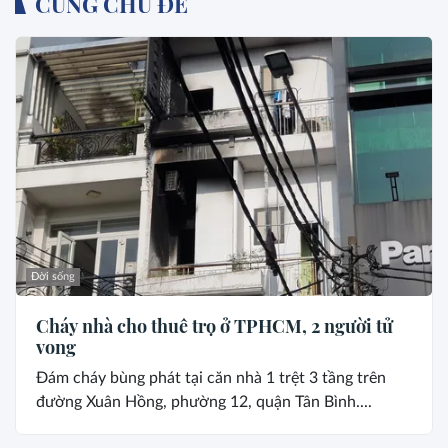
CÙNG CHỦ ĐỀ
Đời sống
Cháy nhà cho thuê trọ ở TPHCM, 2 người tử
vong
Đám cháy bùng phát tại căn nhà 1 trệt 3 tầng trên
đường Xuân Hồng, phường 12, quận Tân Bình....