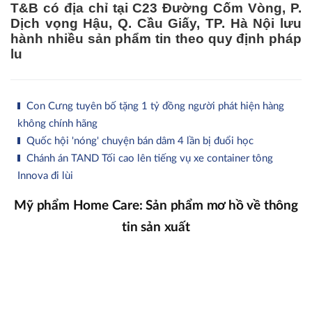
T&B có địa chỉ tại C23 Đường Cốm Vòng, P.
Dịch vọng Hậu, Q. Cầu Giấy, TP. Hà Nội lưu
hành nhiều sản phẩm tin theo quy định pháp
lu
Con Cưng tuyên bố tặng 1 tỷ đồng người phát hiện hàng
không chính hãng
Quốc hội 'nóng' chuyện bán dâm 4 lần bị đuổi học
Chánh án TAND Tối cao lên tiếng vụ xe container tông
Innova đi lùi
Mỹ phẩm Home Care: Sản phẩm mơ hồ về thông
tin sản xuất