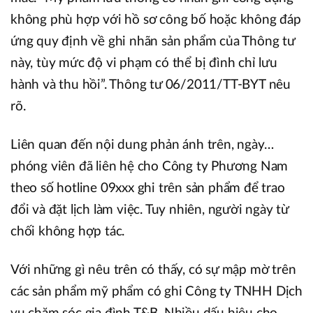
không phù hợp với hồ sơ công bố hoặc không đáp
ứng quy định về ghi nhãn sản phẩm của Thông t­ư
này, tùy mức độ vi phạm có thể bị đình chỉ lưu
hành và thu hồi”. Thông tư 06/2011/TT-BYT nêu
rõ.
Liên quan đến nội dung phản ánh trên, ngày…
phóng viên đã liên hệ cho Công ty Phương Nam
theo số hotline 09xxx ghi trên sản phẩm để trao
đổi và đặt lịch làm việc. Tuy nhiên, người ngày từ
chối không hợp tác.
Với những gì nêu trên có thấy, có sự mập mờ trên
các sản phẩm mỹ phẩm có ghi Công ty TNHH Dịch