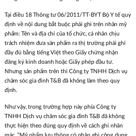
Tại điều 18 Thông tư 06/2011/TT-BYT Bộ Y tế quy
định về nội dung bắt buộc phải ghi trên nhãn mỹ
phẩm: Tên và địa chỉ của tổ chức, cá nhân chịu
trách nhiệm đưa sản phẩm ra thị trường phải ghi
đầy đủ bằng tiếng Việt theo Giấy chứng nhận
đăng ký kinh doanh hoặc Giấy phép đầu tư.
Nhưng sản phẩm trên thì Công ty TNHH Dịch vụ
chăm sóc gia đình T&B đã không làm theo quy
định.
Như vậy, trong trường hợp này phía Công ty
TNHH Dịch vụ chăm sóc gia đình T&B đã không
thực hiện theo đúng quy định về cách ghi nhãn
mác. “Mỹ phẩm l­ưu thông có nhãn ghi công dụng