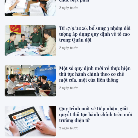
2 ngày trước
Từ 17/9/2026, bổ sung 3 nhóm đối
tượng áp dụng quy định về tố cáo
trong Quân đội
2 ngày trước
Một số quy định mới về thực hiện
thủ tục hành chính theo cơ chế
một cửa, một cửa liên thông
2 ngày trước
Quy trình mới về tiếp nhận, giải
quyết thủ tục hành chính trên môi
trường điện tử
2 ngày trước