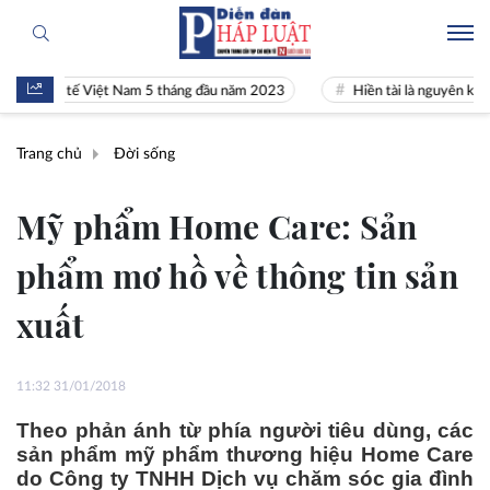
inh tế Việt Nam 5 tháng đầu năm 2023
Hiền tài là nguyên khí Quốc gi
Trang chủ
Đời sống
Mỹ phẩm Home Care: Sản
phẩm mơ hồ về thông tin sản
xuất
11:32 31/01/2018
Theo phản ánh từ phía người tiêu dùng, các
sản phẩm mỹ phẩm thương hiệu Home Care
do Công ty TNHH Dịch vụ chăm sóc gia đình