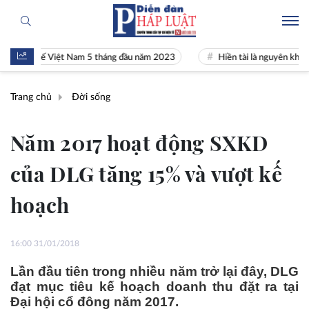
inh tế Việt Nam 5 tháng đầu năm 2023
Hiền tài là nguyên khí Quốc gi
Trang chủ
Đời sống
Năm 2017 hoạt động SXKD
của DLG tăng 15% và vượt kế
hoạch
16:00 31/01/2018
Lần đầu tiên trong nhiều năm trở lại đây, DLG
đạt mục tiêu kế hoạch doanh thu đặt ra tại
Đại hội cổ đông năm 2017.