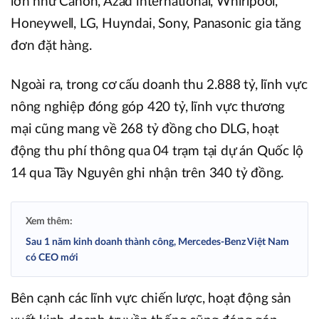
lớn như Canon, Azad international, Whirlpool,
Honeywell, LG, Huyndai, Sony, Panasonic gia tăng
đơn đặt hàng.
Ngoài ra, trong cơ cấu doanh thu 2.888 tỷ, lĩnh vực
nông nghiệp đóng góp 420 tỷ, lĩnh vực thương
mại cũng mang về 268 tỷ đồng cho DLG, hoạt
động thu phí thông qua 04 trạm tại dự án Quốc lộ
14 qua Tây Nguyên ghi nhận trên 340 tỷ đồng.
Xem thêm:
Sau 1 năm kinh doanh thành công, Mercedes-Benz Việt Nam
có CEO mới
Bên cạnh các lĩnh vực chiến lược, hoạt động sản