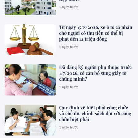
1 ngày trước
Từ ngày 15/8/2026, xe ô tô cá nhân
chở người có thu tiền có thể bị
phạt đến 14 triệu đồng
1 ngày trước
Đã đăng ký người phụ thuộc trước
1/7/2026, có cần bổ sung giấy tờ
chứng minh?
1 ngày trước
Quy định về biệt phái công chức
và chế độ, chính sách đối với công
chức biệt phái
1 ngày trước