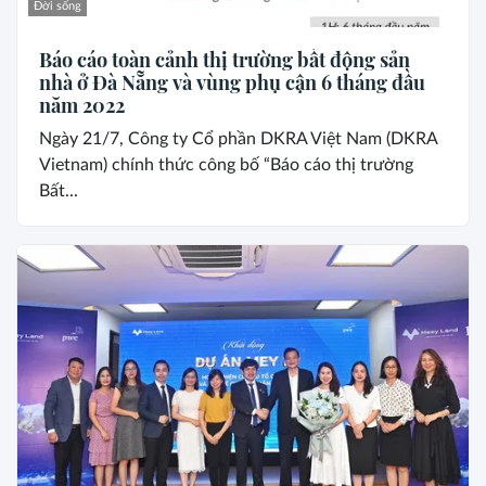
Đời sống
Báo cáo toàn cảnh thị trường bất động sản
nhà ở Đà Nẵng và vùng phụ cận 6 tháng đầu
năm 2022
Ngày 21/7, Công ty Cổ phần DKRA Việt Nam (DKRA
Vietnam) chính thức công bố “Báo cáo thị trường
Bất...