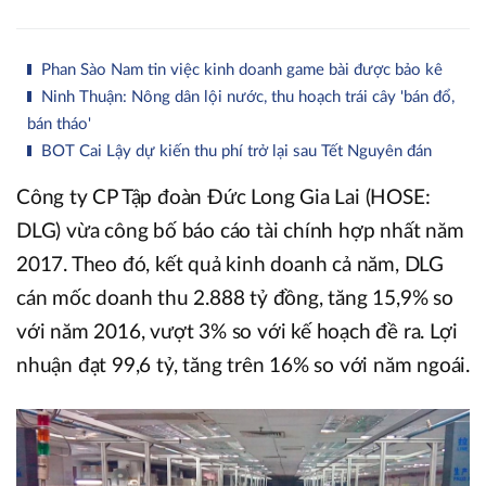
Phan Sào Nam tin việc kinh doanh game bài được bảo kê
Ninh Thuận: Nông dân lội nước, thu hoạch trái cây 'bán đổ,
bán tháo'
BOT Cai Lậy dự kiến thu phí trở lại sau Tết Nguyên đán
Công ty CP Tập đoàn Đức Long Gia Lai (HOSE:
DLG) vừa công bố báo cáo tài chính hợp nhất năm
2017. Theo đó, kết quả kinh doanh cả năm, DLG
cán mốc doanh thu 2.888 tỷ đồng, tăng 15,9% so
với năm 2016, vượt 3% so với kế hoạch đề ra. Lợi
nhuận đạt 99,6 tỷ, tăng trên 16% so với năm ngoái.