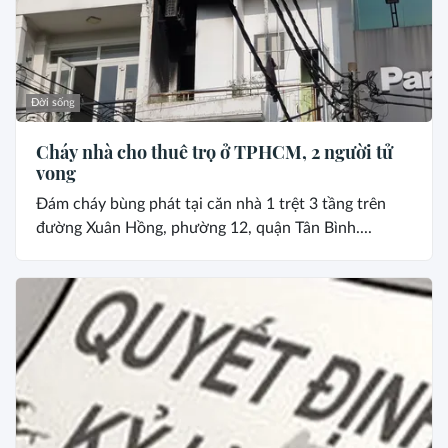
Đời sống
Cháy nhà cho thuê trọ ở TPHCM, 2 người tử
vong
Đám cháy bùng phát tại căn nhà 1 trệt 3 tầng trên
đường Xuân Hồng, phường 12, quận Tân Bình....