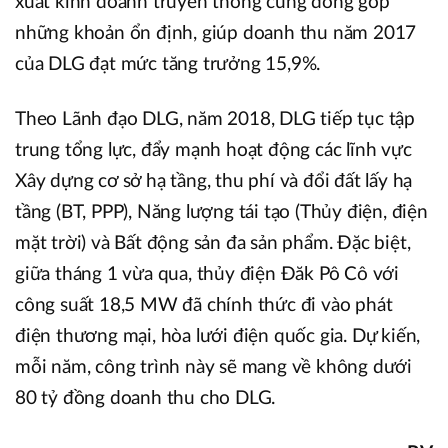
xuất kinh doanh truyền thống cũng đóng góp
những khoản ổn định, giúp doanh thu năm 2017
của DLG đạt mức tăng trưởng 15,9%.
Theo Lãnh đạo DLG, năm 2018, DLG tiếp tục tập
trung tổng lực, đẩy mạnh hoạt động các lĩnh vực
Xây dựng cơ sở hạ tầng, thu phí và đổi đất lấy hạ
tầng (BT, PPP), Năng lượng tái tạo (Thủy điện, điện
mặt trời) và Bất động sản đa sản phẩm. Đặc biệt,
giữa tháng 1 vừa qua, thủy điện Đăk Pô Cô với
công suất 18,5 MW đã chính thức đi vào phát
điện thương mại, hòa lưới điện quốc gia. Dự kiến,
mỗi năm, công trình này sẽ mang về không dưới
80 tỷ đồng doanh thu cho DLG.