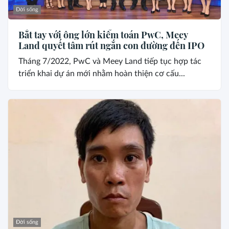
Đời sống
Bắt tay với ông lớn kiểm toán PwC, Meey
Land quyết tâm rút ngắn con đường đến IPO
Tháng 7/2022, PwC và Meey Land tiếp tục hợp tác
triển khai dự án mới nhằm hoàn thiện cơ cấu...
Đời sống