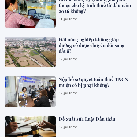
thuộc cho kỳ tính thuế từ đầu năm
2026 không?
11 giờ trước
Đất nông nghiệp không giáp
đường có được chuyển đổi sang
đất ở?
12 giờ trước
Nộp hồ sơ quyết toán thuế TNCN
muộn có bị phạt không?
12 giờ trước
Đề xuất sửa Luật Đấu thầu
12 giờ trước