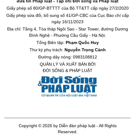
đưa tin Pháp luật - Tạp chí Đời sống và Pháp luật
Giấy phép số 80/GP-BTTTT của Bộ TT&TT cấp ngày 27/2/2020
Giấy phép sửa đổi, bổ sung số 41/GP-CBC của Cục Báo chí cấp
ngày 16/11/2023
Địa chỉ: Tầng 4, Tòa tháp Ngôi Sao - Star Tower, đường Dương
Đình Nghệ - Phường Cầu Giấy - Hà Nội.
Tổng Biên tập:
Phạm Quốc Huy
Thư ký phụ trách:
Nguyễn Trọng Cảnh
Đường dây nóng: 0983108812
QUẢN LÝ VÀ XUẤT BẢN BỞI
ĐỜI SỐNG & PHÁP LUẬT
Copyright © 2026 by Diễn đàn pháp luật - All Rights
Reserved.