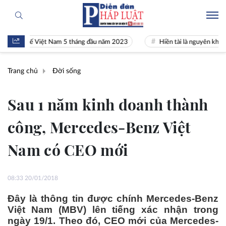
inh tế Việt Nam 5 tháng đầu năm 2023
Hiền tài là nguyên khí Quốc gi
Trang chủ
Đời sống
Sau 1 năm kinh doanh thành
công, Mercedes-Benz Việt
Nam có CEO mới
08:33 20/01/2018
Đây là thông tin được chính Mercedes-Benz
Việt Nam (MBV) lên tiếng xác nhận trong
ngày 19/1. Theo đó, CEO mới của Mercedes-