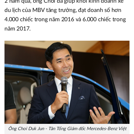
2 năm qua, ông Choi đã giúp khối kinh doanh xe
du lịch của MBV tăng trưởng, đạt doanh số hơn
4.000 chiếc trong năm 2016 và 6.000 chiếc trong
năm 2017.
Ông Choi Duk Jun - Tân Tổng Giám đốc Mercedes-Benz Việt