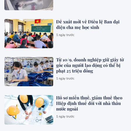
Đề xuất mới về Điều lệ Ban đại
diện cha mẹ học sinh
1 ngày trước
Từ 10/9, doanh nghiệp giữ giấy tờ
gốc của người lao động có thể bị
phạt 25 triệu đồng
1 ngày trước
Hồ sơ miễn thuế, giảm thuế theo
Hiệp định thuế đối với nhà thầu
nước ngoài
1 ngày trước