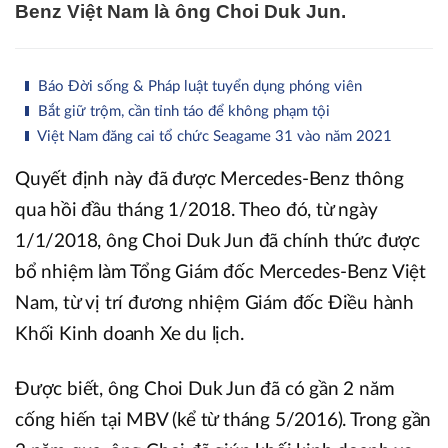
Benz Việt Nam là ông Choi Duk Jun.
Báo Đời sống & Pháp luật tuyển dụng phóng viên
Bắt giữ trộm, cần tỉnh táo để không phạm tội
Việt Nam đăng cai tổ chức Seagame 31 vào năm 2021
Quyết định này đã được Mercedes-Benz thông
qua hồi đầu tháng 1/2018. Theo đó, từ ngày
1/1/2018, ông Choi Duk Jun đã chính thức được
bổ nhiệm làm Tổng Giám đốc Mercedes-Benz Việt
Nam, từ vị trí đương nhiệm Giám đốc Điều hành
Khối Kinh doanh Xe du lịch.
Được biết, ông Choi Duk Jun đã có gần 2 năm
cống hiến tại MBV (kể từ tháng 5/2016). Trong gần