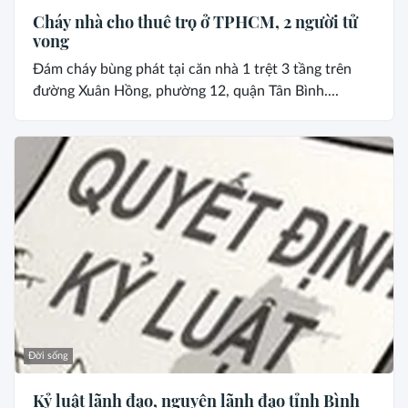
Cháy nhà cho thuê trọ ở TPHCM, 2 người tử
vong
Đám cháy bùng phát tại căn nhà 1 trệt 3 tầng trên
đường Xuân Hồng, phường 12, quận Tân Bình....
Đời sống
Kỷ luật lãnh đạo, nguyên lãnh đạo tỉnh Bình