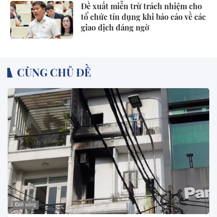
Đề xuất miễn trừ trách nhiệm cho
tổ chức tín dụng khi báo cáo về các
giao dịch đáng ngờ
CÙNG CHỦ ĐỀ
Đời sống