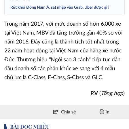
Rút khỏi Đông Nam Á, sát nhập vào Grab, Uber được gì?
Trong năm 2017, với mức doanh số hơn 6.000 xe
tại Việt Nam, MBV đã tăng trưởng gần 40% so với
năm 2016. Đây cũng là thành tích tốt nhất trong
22 năm hoạt động tại Việt Nam của hãng xe nước
Đức. Thương hiệu "Ngôi sao 3 cánh" tiếp tục dẫn
đầu doanh số các phân khúc xe sang với 4 mẫu
chủ lực là C-Class, E-Class, S-Class và GLC.
P.V
(
Tổng hợp
)
Chia sẻ
In
BÀI ĐỌC NHIỀU