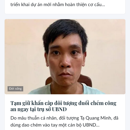
triển khai dự án mới nhằm hoàn thiện cơ cấu...
Đời sống
Tạm giữ khẩn cấp đối tượng đuổi chém công
an ngay tại trụ sở UBND
Do mâu thuẫn cá nhân, đối tượng Tạ Quang Minh, đã
dùng dao chém vào tay một cán bộ UBND...