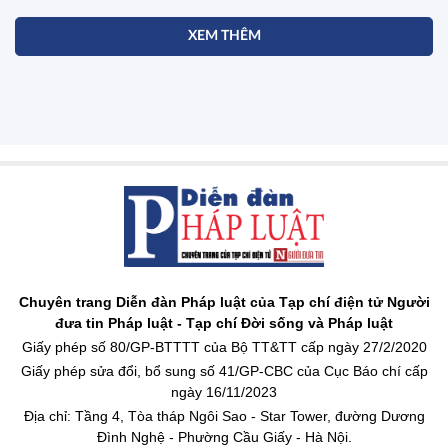
XEM THÊM
Chuyên trang Diễn đàn Pháp luật của Tạp chí điện tử Người
đưa tin Pháp luật - Tạp chí Đời sống và Pháp luật
Giấy phép số 80/GP-BTTTT của Bộ TT&TT cấp ngày 27/2/2020
Giấy phép sửa đổi, bổ sung số 41/GP-CBC của Cục Báo chí cấp
ngày 16/11/2023
Địa chỉ: Tầng 4, Tòa tháp Ngôi Sao - Star Tower, đường Dương
Đình Nghệ - Phường Cầu Giấy - Hà Nội.