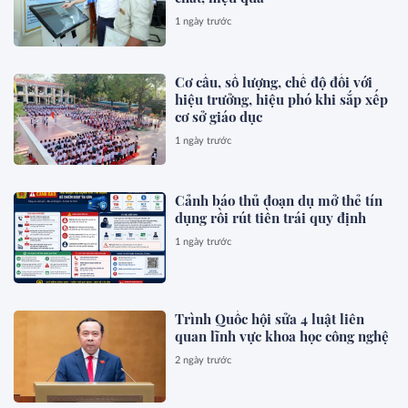
1 ngày trước
Cơ cấu, số lượng, chế độ đối với
hiệu trưởng, hiệu phó khi sắp xếp
cơ sở giáo dục
1 ngày trước
Cảnh báo thủ đoạn dụ mở thẻ tín
dụng rồi rút tiền trái quy định
1 ngày trước
Trình Quốc hội sửa 4 luật liên
quan lĩnh vực khoa học công nghệ
2 ngày trước