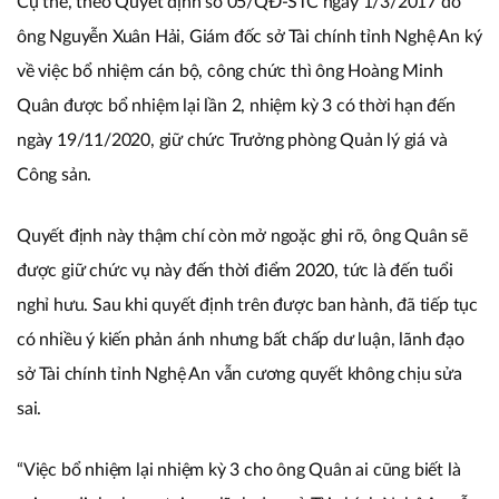
Cụ thể, theo Quyết định số 05/QĐ-STC ngày 1/3/2017 do
ông Nguyễn Xuân Hải, Giám đốc sở Tài chính tỉnh Nghệ An ký
về việc bổ nhiệm cán bộ, công chức thì ông Hoàng Minh
Quân được bổ nhiệm lại lần 2, nhiệm kỳ 3 có thời hạn đến
ngày 19/11/2020, giữ chức Trưởng phòng Quản lý giá và
Công sản.
Quyết định này thậm chí còn mở ngoặc ghi rõ, ông Quân sẽ
được giữ chức vụ này đến thời điểm 2020, tức là đến tuổi
nghỉ hưu. Sau khi quyết định trên được ban hành, đã tiếp tục
có nhiều ý kiến phản ánh nhưng bất chấp dư luận, lãnh đạo
sở Tài chính tỉnh Nghệ An vẫn cương quyết không chịu sửa
sai.
“Việc bổ nhiệm lại nhiệm kỳ 3 cho ông Quân ai cũng biết là