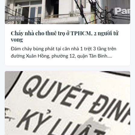
Đời sống
Cháy nhà cho thuê trọ ở TPHCM, 2 người tử
vong
Đám cháy bùng phát tại căn nhà 1 trệt 3 tầng trên
đường Xuân Hồng, phường 12, quận Tân Bình....