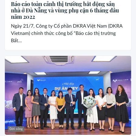
Báo cáo toàn cảnh thị trường bất động sản
nhà ở Đà Nẵng và vùng phụ cận 6 tháng đầu
năm 2022
Ngày 21/7, Công ty Cổ phần DKRA Việt Nam (DKRA
Vietnam) chính thức công bố “Báo cáo thị trường
Bất...
Đời sống