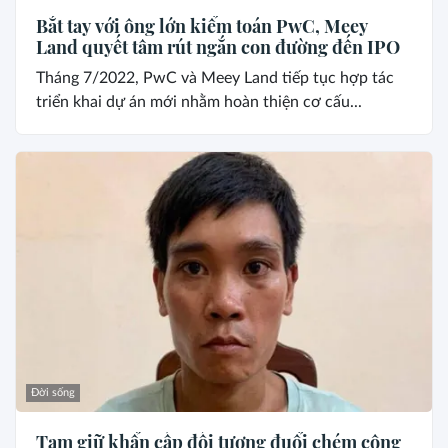
Bắt tay với ông lớn kiểm toán PwC, Meey
Land quyết tâm rút ngắn con đường đến IPO
Tháng 7/2022, PwC và Meey Land tiếp tục hợp tác
triển khai dự án mới nhằm hoàn thiện cơ cấu...
Đời sống
Tạm giữ khẩn cấp đối tượng đuổi chém công