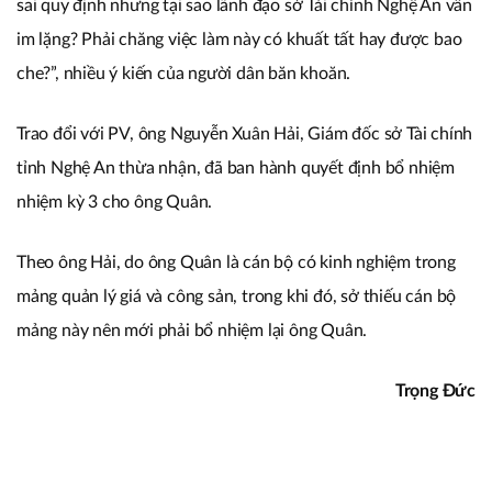
sai quy định nhưng tại sao lãnh đạo sở Tài chính Nghệ An vẫn
im lặng? Phải chăng việc làm này có khuất tất hay được bao
che?”, nhiều ý kiến của người dân băn khoăn.
Trao đổi với PV, ông Nguyễn Xuân Hải, Giám đốc sở Tài chính
tỉnh Nghệ An thừa nhận, đã ban hành quyết định bổ nhiệm
nhiệm kỳ 3 cho ông Quân.
Theo ông Hải, do ông Quân là cán bộ có kinh nghiệm trong
mảng quản lý giá và công sản, trong khi đó, sở thiếu cán bộ
mảng này nên mới phải bổ nhiệm lại ông Quân.
Trọng Đức