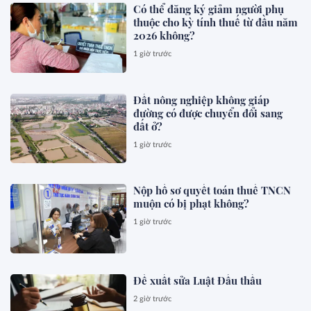
Có thể đăng ký giảm người phụ
thuộc cho kỳ tính thuế từ đầu năm
2026 không?
1 giờ trước
Đất nông nghiệp không giáp
đường có được chuyển đổi sang
đất ở?
1 giờ trước
Nộp hồ sơ quyết toán thuế TNCN
muộn có bị phạt không?
1 giờ trước
Đề xuất sửa Luật Đấu thầu
2 giờ trước