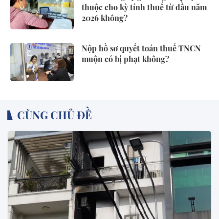
thuộc cho kỳ tính thuế từ đầu năm
2026 không?
Nộp hồ sơ quyết toán thuế TNCN
muộn có bị phạt không?
CÙNG CHỦ ĐỀ