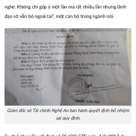
nghe. Không chỉ góp ý một lần mà rất nhiều lần nhưng lãnh
đạo sở vẫn bỏ ngoài tai”, một cán bộ trong ngành nói.
Giám đốc sở Tài chính Nghệ An ban hành quyết định bổ nhiệm
sai quy định.