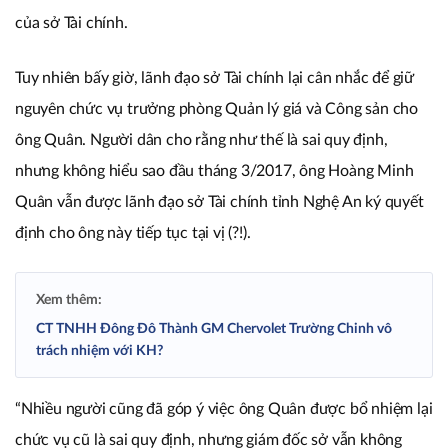
của sở Tài chính.
Tuy nhiên bấy giờ, lãnh đạo sở Tài chính lại cân nhắc để giữ
nguyên chức vụ trưởng phòng Quản lý giá và Công sản cho
ông Quân. Người dân cho rằng như thế là sai quy định,
nhưng không hiểu sao đầu tháng 3/2017, ông Hoàng Minh
Quân vẫn được lãnh đạo sở Tài chính tỉnh Nghệ An ký quyết
định cho ông này tiếp tục tại vị (?!).
Xem thêm:
CT TNHH Đông Đô Thành GM Chervolet Trường Chinh vô
trách nhiệm với KH?
“Nhiều người cũng đã góp ý việc ông Quân được bổ nhiệm lại
chức vụ cũ là sai quy định, nhưng giám đốc sở vẫn không