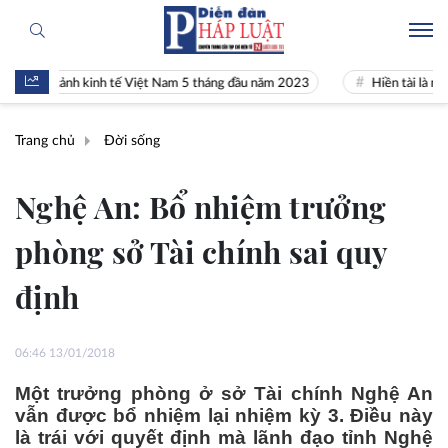
àn cảnh kinh tế Việt Nam 5 tháng đầu năm 2023
Hiền tài là nguyên k
Trang chủ
Đời sống
Nghệ An: Bổ nhiệm trưởng
phòng sở Tài chính sai quy
định
06:46 13/01/2018
Một trưởng phòng ở sở Tài chính Nghệ An
vẫn được bổ nhiệm lại nhiệm kỳ 3. Điều này
là trái với quyết định mà lãnh đạo tỉnh Nghệ