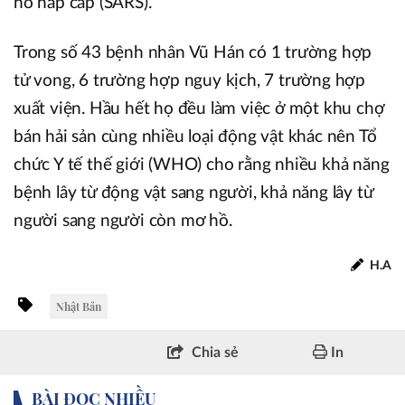
hô hấp cấp (SARS).
Trong số 43 bệnh nhân Vũ Hán có 1 trường hợp
tử vong, 6 trường hợp nguy kịch, 7 trường hợp
xuất viện. Hầu hết họ đều làm việc ở một khu chợ
bán hải sản cùng nhiều loại động vật khác nên Tổ
chức Y tế thế giới (WHO) cho rằng nhiều khả năng
bệnh lây từ động vật sang người, khả năng lây từ
người sang người còn mơ hồ.
H.A
Nhật Bản
Chia sẻ
In
BÀI ĐỌC NHIỀU