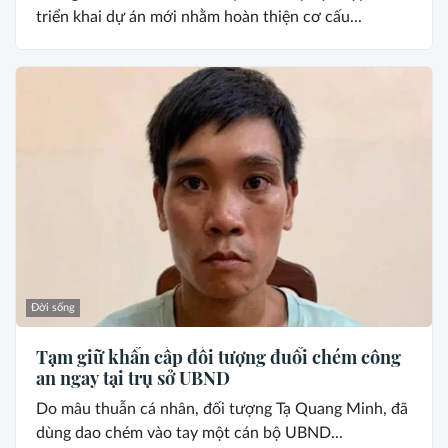
triển khai dự án mới nhằm hoàn thiện cơ cấu...
Đời sống
Tạm giữ khẩn cấp đối tượng đuổi chém công
an ngay tại trụ sở UBND
Do mâu thuẫn cá nhân, đối tượng Tạ Quang Minh, đã
dùng dao chém vào tay một cán bộ UBND...