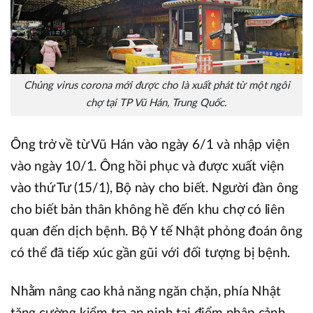
Chủng virus corona mới được cho là xuất phát từ một ngôi
chợ tại TP Vũ Hán, Trung Quốc.
Ông trở về từ Vũ Hán vào ngày 6/1 và nhập viện
vào ngày 10/1. Ông hồi phục và được xuất viện
vào thứ Tư (15/1), Bộ này cho biết. Người đàn ông
cho biết bản thân không hề đến khu chợ có liên
quan đến dịch bệnh. Bộ Y tế Nhật phỏng đoán ông
có thể đã tiếp xúc gần gũi với đối tượng bị bệnh.
Nhằm nâng cao khả năng ngăn chặn, phía Nhật