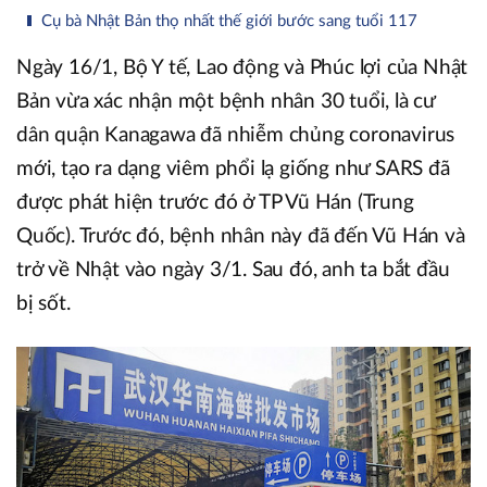
Cụ bà Nhật Bản thọ nhất thế giới bước sang tuổi 117
Ngày 16/1, Bộ Y tế, Lao động và Phúc lợi của Nhật
Bản vừa xác nhận một bệnh nhân 30 tuổi, là cư
dân quận Kanagawa đã nhiễm chủng coronavirus
mới, tạo ra dạng viêm phổi lạ giống như SARS đã
được phát hiện trước đó ở TP Vũ Hán (Trung
Quốc). Trước đó, bệnh nhân này đã đến Vũ Hán và
trở về Nhật vào ngày 3/1. Sau đó, anh ta bắt đầu
bị sốt.