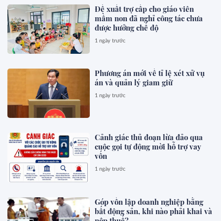
Đề xuất trợ cấp cho giáo viên
mầm non đã nghỉ công tác chưa
được hưởng chế độ
1 ngày trước
Phương án mới về tỉ lệ xét xử vụ
án và quản lý giam giữ
1 ngày trước
Cảnh giác thủ đoạn lừa đảo qua
cuộc gọi tự động mời hỗ trợ vay
vốn
1 ngày trước
Góp vốn lập doanh nghiệp bằng
bất động sản, khi nào phải khai và
nộp thuế?