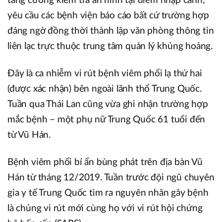
tăng cường kiểm tra an ninh tại điểm nhập cảnh,
yêu cầu các bệnh viện báo cáo bất cứ trường hợp
đáng ngờ đồng thời thành lập văn phòng thông tin
liên lạc trực thuộc trung tâm quản lý khủng hoảng.
Đây là ca nhiễm vi rút bệnh viêm phổi lạ thứ hai
(được xác nhận) bên ngoài lãnh thổ Trung Quốc.
Tuần qua Thái Lan cũng vừa ghi nhận trường hợp
mắc bệnh – một phụ nữ Trung Quốc 61 tuổi đến
từ Vũ Hán.
Bệnh viêm phổi bí ẩn bùng phát trên địa bàn Vũ
Hán từ tháng 12/2019. Tuần trước đội ngũ chuyên
gia y tế Trung Quốc tìm ra nguyên nhân gây bệnh
là chủng vi rút mới cùng họ với vi rút hội chứng