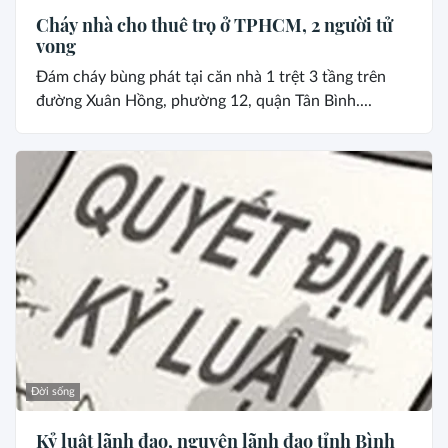
Cháy nhà cho thuê trọ ở TPHCM, 2 người tử
vong
Đám cháy bùng phát tại căn nhà 1 trệt 3 tầng trên
đường Xuân Hồng, phường 12, quận Tân Bình....
Đời sống
Kỷ luật lãnh đạo, nguyên lãnh đạo tỉnh Bình