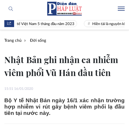
kinh tế Việt Nam 5 tháng đầu năm 2023
Hiền tài là nguyên khí Quốc g
Trang chủ
Đời sống
Nhật Bản ghi nhận ca nhiễm
viêm phổi Vũ Hán đầu tiên
15:51 16/01/2020
Bộ Y tế Nhật Bản ngày 16/1 xác nhận trường
hợp nhiễm vi rút gây bệnh viêm phổi lạ đầu
tiên tại nước này.