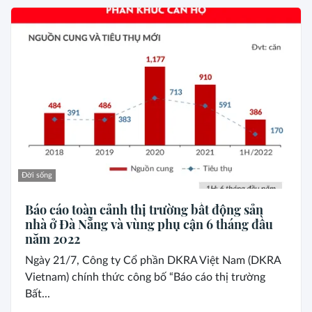
Đời sống
Báo cáo toàn cảnh thị trường bất động sản
nhà ở Đà Nẵng và vùng phụ cận 6 tháng đầu
năm 2022
Ngày 21/7, Công ty Cổ phần DKRA Việt Nam (DKRA
Vietnam) chính thức công bố “Báo cáo thị trường
Bất...