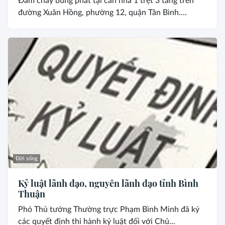
Đám cháy bùng phát tại căn nhà 1 trệt 3 tầng trên
đường Xuân Hồng, phường 12, quận Tân Bình....
Đời sống
Kỷ luật lãnh đạo, nguyên lãnh đạo tỉnh Bình
Thuận
Phó Thủ tướng Thường trực Phạm Bình Minh đã ký
các quyết định thi hành kỷ luật đối với Chủ...