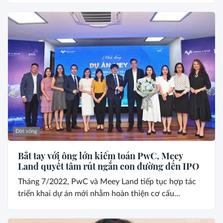
Đời sống
Bắt tay với ông lớn kiểm toán PwC, Meey
Land quyết tâm rút ngắn con đường đến IPO
Tháng 7/2022, PwC và Meey Land tiếp tục hợp tác
triển khai dự án mới nhằm hoàn thiện cơ cấu...