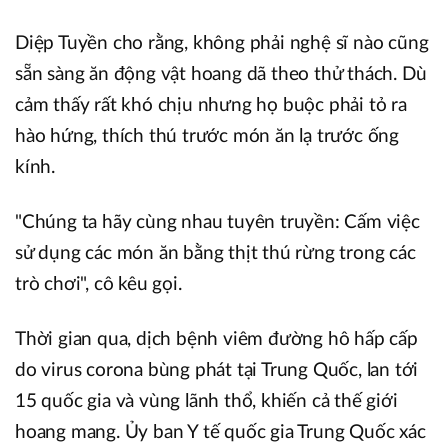
Diệp Tuyền cho rằng, không phải nghệ sĩ nào cũng
sẵn sàng ăn động vật hoang dã theo thử thách. Dù
cảm thấy rất khó chịu nhưng họ buộc phải tỏ ra
hào hứng, thích thú trước món ăn lạ trước ống
kính.
"Chúng ta hãy cùng nhau tuyên truyền: Cấm việc
sử dụng các món ăn bằng thịt thú rừng trong các
trò chơi", cô kêu gọi.
Thời gian qua, dịch bệnh viêm đường hô hấp cấp
do virus corona bùng phát tại Trung Quốc, lan tới
15 quốc gia và vùng lãnh thổ, khiến cả thế giới
hoang mang. Ủy ban Y tế quốc gia Trung Quốc xác