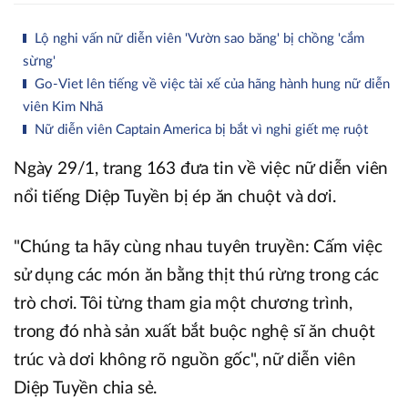
Lộ nghi vấn nữ diễn viên 'Vườn sao băng' bị chồng 'cắm
sừng'
Go-Viet lên tiếng về việc tài xế của hãng hành hung nữ diễn
viên Kim Nhã
Nữ diễn viên Captain America bị bắt vì nghi giết mẹ ruột
Ngày 29/1, trang 163 đưa tin về việc nữ diễn viên
nổi tiếng Diệp Tuyền bị ép ăn chuột và dơi.
"Chúng ta hãy cùng nhau tuyên truyền: Cấm việc
sử dụng các món ăn bằng thịt thú rừng trong các
trò chơi. Tôi từng tham gia một chương trình,
trong đó nhà sản xuất bắt buộc nghệ sĩ ăn chuột
trúc và dơi không rõ nguồn gốc", nữ diễn viên
Diệp Tuyền chia sẻ.