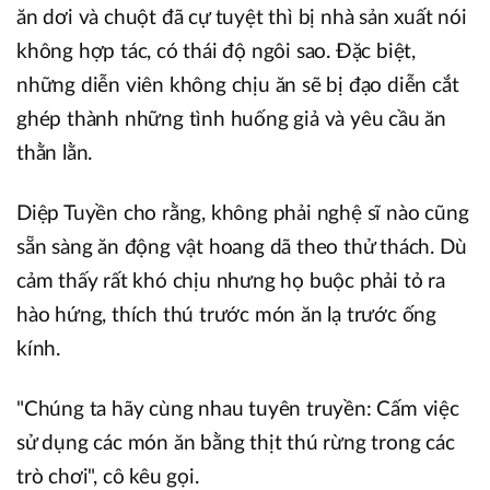
ăn dơi và chuột đã cự tuyệt thì bị nhà sản xuất nói
không hợp tác, có thái độ ngôi sao. Đặc biệt,
những diễn viên không chịu ăn sẽ bị đạo diễn cắt
ghép thành những tình huống giả và yêu cầu ăn
thằn lằn.
Diệp Tuyền cho rằng, không phải nghệ sĩ nào cũng
sẵn sàng ăn động vật hoang dã theo thử thách. Dù
cảm thấy rất khó chịu nhưng họ buộc phải tỏ ra
hào hứng, thích thú trước món ăn lạ trước ống
kính.
"Chúng ta hãy cùng nhau tuyên truyền: Cấm việc
sử dụng các món ăn bằng thịt thú rừng trong các
trò chơi", cô kêu gọi.