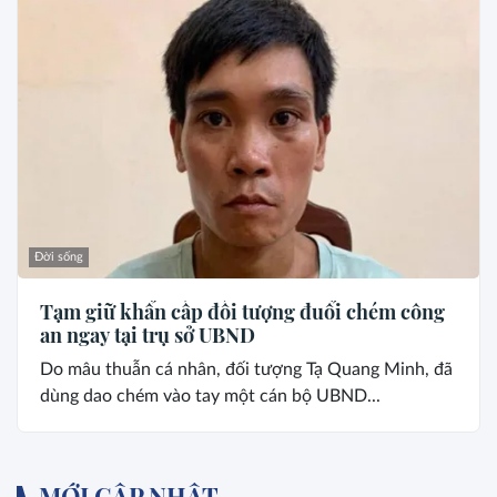
Đời sống
Tạm giữ khẩn cấp đối tượng đuổi chém công
an ngay tại trụ sở UBND
Do mâu thuẫn cá nhân, đối tượng Tạ Quang Minh, đã
dùng dao chém vào tay một cán bộ UBND...
MỚI CẬP NHẬT