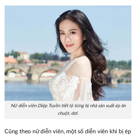
Nữ diễn viên Diệp Tuyền tiết lộ từng bị nhà sản xuất ép ăn
chuột, dơi.
Cũng theo nữ diễn viên, một số diễn viên khi bị ép