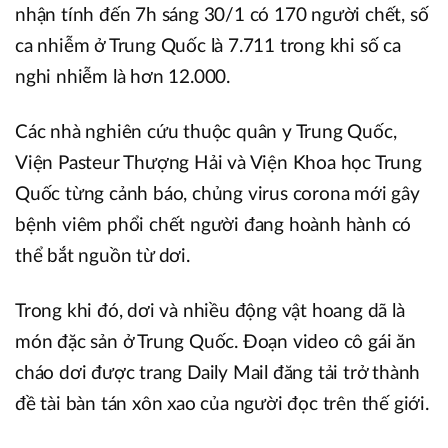
nhận tính đến 7h sáng 30/1 có 170 người chết, số
ca nhiễm ở Trung Quốc là 7.711 trong khi số ca
nghi nhiễm là hơn 12.000.
Các nhà nghiên cứu thuộc quân y Trung Quốc,
Viện Pasteur Thượng Hải và Viện Khoa học Trung
Quốc từng cảnh báo, chủng virus corona mới gây
bệnh viêm phổi chết người đang hoành hành có
thể bắt nguồn từ dơi.
Trong khi đó, dơi và nhiều động vật hoang dã là
món đặc sản ở Trung Quốc. Đoạn video cô gái ăn
cháo dơi được trang Daily Mail đăng tải trở thành
đề tài bàn tán xôn xao của người đọc trên thế giới.