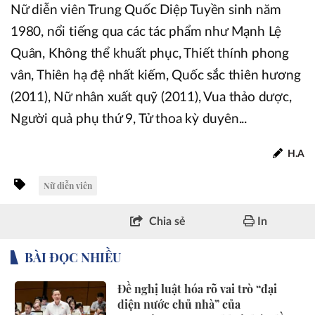
Nữ diễn viên Trung Quốc Diệp Tuyền sinh năm
1980, nổi tiếng qua các tác phẩm như Mạnh Lệ
Quân, Không thể khuất phục, Thiết thính phong
vân, Thiên hạ đệ nhất kiếm, Quốc sắc thiên hương
(2011), Nữ nhân xuất quỹ (2011), Vua thảo dược,
Người quả phụ thứ 9, Tử thoa kỳ duyên...
H.A
Nữ diễn viên
Chia sẻ
In
BÀI ĐỌC NHIỀU
Đề nghị luật hóa rõ vai trò “đại
diện nước chủ nhà” của