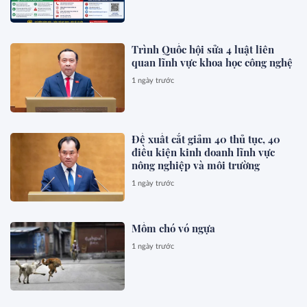
Trình Quốc hội sửa 4 luật liên
quan lĩnh vực khoa học công nghệ
1 ngày trước
Đề xuất cắt giảm 40 thủ tục, 40
điều kiện kinh doanh lĩnh vực
nông nghiệp và môi trường
1 ngày trước
Mồm chó vó ngựa
1 ngày trước