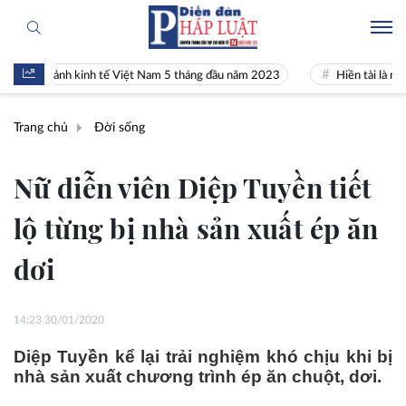
 cảnh kinh tế Việt Nam 5 tháng đầu năm 2023
Hiền tài là nguyên khí
Trang chủ
Đời sống
Nữ diễn viên Diệp Tuyền tiết
lộ từng bị nhà sản xuất ép ăn
dơi
14:23 30/01/2020
Diệp Tuyền kể lại trải nghiệm khó chịu khi bị
nhà sản xuất chương trình ép ăn chuột, dơi.