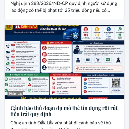
Nghị định 283/2026/NĐ-CP quy định người sử dụng
lao động có thể bị phạt tới 25 triệu đồng nếu có...
Pháp luật
Cảnh báo thủ đoạn dụ mở thẻ tín dụng rồi rút
tiền trái quy định
Công an tỉnh Đắk Lắk vừa phát đi cảnh báo về thủ