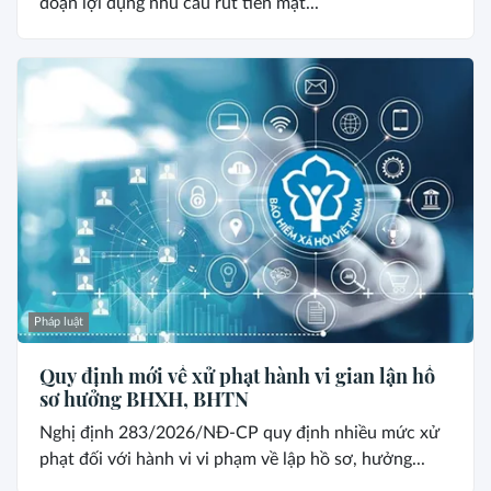
đoạn lợi dụng nhu cầu rút tiền mặt...
Pháp luật
Quy định mới về xử phạt hành vi gian lận hồ
sơ hưởng BHXH, BHTN
Nghị định 283/2026/NĐ-CP quy định nhiều mức xử
phạt đối với hành vi vi phạm về lập hồ sơ, hưởng...