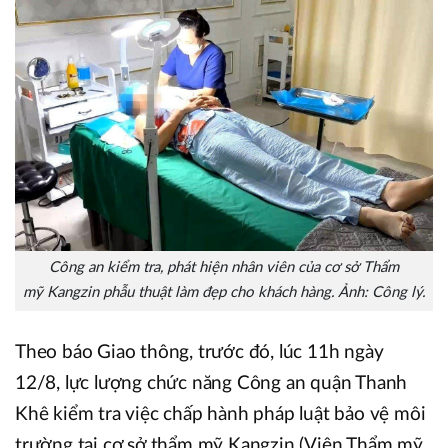
Công an kiểm tra, phát hiện nhân viên của cơ sở Thẩm
mỹ Kangzin phẫu thuật làm đẹp cho khách hàng. Ảnh: Công lý.
Theo báo Giao thông, trước đó, lúc 11h ngày
12/8, lực lượng chức năng Công an quận Thanh
Khê kiểm tra việc chấp hành pháp luật bảo vệ môi
trường tại cơ sở thẩm mỹ Kangzin (Viện Thẩm mỹ