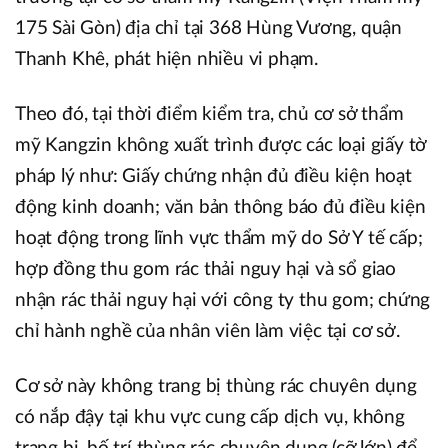
175 Sài Gòn) địa chỉ tại 368 Hùng Vương, quận
Thanh Khê, phát hiện nhiều vi phạm.
Theo đó, tại thời điểm kiểm tra, chủ cơ sở thẩm
mỹ Kangzin không xuất trình được các loại giấy tờ
pháp lý như: Giấy chứng nhận đủ điều kiện hoạt
động kinh doanh; văn bản thông báo đủ điều kiện
hoạt động trong lĩnh vực thẩm mỹ do Sở Y tế cấp;
hợp đồng thu gom rác thải nguy hại và sổ giao
nhận rác thải nguy hại với công ty thu gom; chứng
chỉ hành nghề của nhân viên làm việc tại cơ sở.
Cơ sở này không trang bị thùng rác chuyên dụng
có nắp đậy tại khu vực cung cấp dịch vụ, không