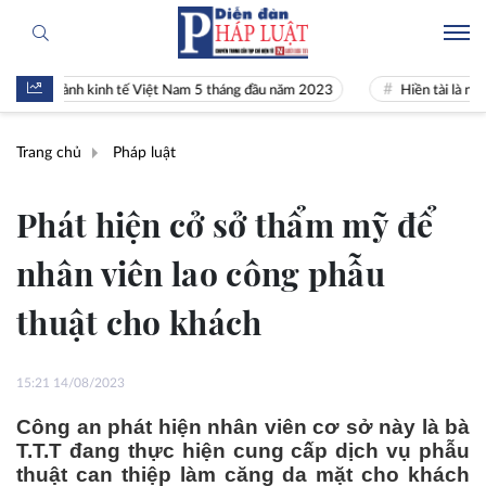
n cảnh kinh tế Việt Nam 5 tháng đầu năm 2023
Hiền tài là nguyên kh
Trang chủ
Pháp luật
Phát hiện cở sở thẩm mỹ để
nhân viên lao công phẫu
thuật cho khách
15:21 14/08/2023
Công an phát hiện nhân viên cơ sở này là bà
T.T.T đang thực hiện cung cấp dịch vụ phẫu
thuật can thiệp làm căng da mặt cho khách