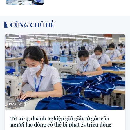
CÙNG CHỦ ĐỀ
Pháp luật
Từ 10/9, doanh nghiệp giữ giấy tờ gốc của
người lao động có thể bị phạt 25 triệu đồng