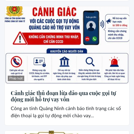
Pháp luật
Cảnh giác thủ đoạn lừa đảo qua cuộc gọi tự
động mời hỗ trợ vay vốn
Công an tỉnh Quảng Ninh cảnh báo tình trạng các số
điện thoại lạ gọi tự động mời chào vay...