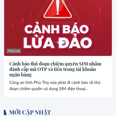
Pháp luật
Cảnh báo thủ đoạn chiếm quyền SIM nhằm
đánh cắp mã OTP và tiền trong tài khoản
ngân hàng
Công an tỉnh Phú Thọ vừa phát đi cảnh báo về thủ
đoạn chiếm quyền sử dụng SIM điện thoại...
MỚI CẬP NHẬT