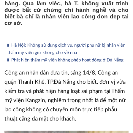
hàng. Qua làm việc, bà T. không xuất trình
được bất cứ chứng chỉ hành nghề và cho
biết bà chỉ là nhân viên lao công dọn dẹp tại
cơ sở.
Hà Nội: Không sử dụng dịch vụ, người phụ nữ bị nhân viên
thẩm mỹ viện giữ không cho về nhà
Phát hiện thẩm mỹ viện không phép hoạt động ở Đà Nẵng
Công an nhân dân đưa tin, sáng 14/8, Công an
quận Thanh Khê, TP.Đà Nẵng cho biết, đơn vị vừa
kiểm tra và phát hiện hàng loạt sai phạm tại Thẩm
mỹ viện Kangzin, nghiêm trọng nhất là để một nữ
lao công không có chuyên môn trực tiếp phẫu
thuật căng da mặt cho khách.