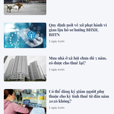
Quy định mới về xử phạt hành vi
gian lận hồ sơ hưởng BHXH,
BHTN
1 ngày trước
Mua nhà ở xã hội chưa đủ 5 năm,
có được cho thuê lại?
1 ngày trước
Có thể đăng ký giảm người phụ
thuộc cho kỳ tính thuế từ đầu năm
2026 không?
1 ngày trước