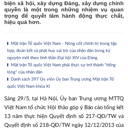
biện xã hội, xây dựng Đảng, xây dựng chính
quyền là một trong những nhiệm vụ quan
trọng để quyết tâm hành động thực chất,
hiệu quả hơn.
Mặt trận Tổ quốc Việt Nam - Nòng cốt chính trị trong tập
hợp, đoàn kết và phát huy vai trò của nhân dân trong kỷ
nguyên mới theo tinh thần Đại hội XIV của Đảng
Mặt trận Tổ quốc Việt Nam phải thực sự trở thành "tiếng
lòng" của nhân dân
Danh sách 397 Ủy viên Ủy ban Trung ương Mặt trận Tổ
quốc Việt Nam khóa XI
Sáng 29/5, tại Hà Nội, Ủy ban Trung ương MTTQ
Việt Nam tổ chức Hội thảo góp ý Báo cáo tổng kết
13 năm thực hiện Quyết định số 217-QĐ/TW và
Quyết định số 218-QĐ/TW ngày 12/12/2013 của