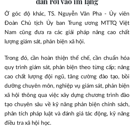
dân rơi vào im lặng
Ở góc độ khác, TS. Nguyễn Văn Pha - Ủy viên
Đoàn Chủ tịch Ủy ban Trung ương MTTQ Việt
Nam cũng đưa ra các giải pháp nâng cao chất
lượng giám sát, phản biện xã hội.
Trong đó, cần hoàn thiện thể chế, cần chuẩn hóa
quy trình giám sát, phản biện theo từng cấp; nâng
cao chất lượng đội ngũ, tăng cường đào tạo, bồi
dưỡng chuyên môn, nghiệp vụ giám sát, phản biện
xã hội thông qua việc xây dựng chương trình đào
tạo chuyên sâu về kỹ năng phản biện chính sách,
phân tích pháp luật và đánh giá tác động, kỹ năng
điều tra xã hội học.