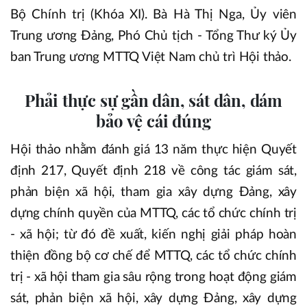
Bộ Chính trị (Khóa XI). Bà Hà Thị Nga, Ủy viên
Trung ương Đảng, Phó Chủ tịch - Tổng Thư ký Ủy
ban Trung ương MTTQ Việt Nam chủ trì Hội thảo.
Phải thực sự gần dân, sát dân, dám
bảo vệ cái đúng
Hội thảo nhằm đánh giá 13 năm thực hiện Quyết
định 217, Quyết định 218 về công tác giám sát,
phản biện xã hội, tham gia xây dựng Đảng, xây
dựng chính quyền của MTTQ, các tổ chức chính trị
- xã hội; từ đó đề xuất, kiến nghị giải pháp hoàn
thiện đồng bộ cơ chế để MTTQ, các tổ chức chính
trị - xã hội tham gia sâu rộng trong hoạt động giám
sát, phản biện xã hội, xây dựng Đảng, xây dựng