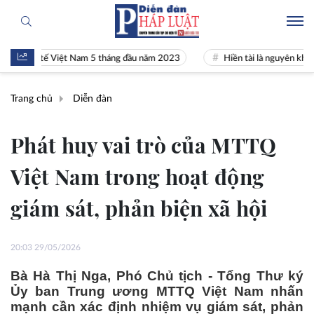
tế Việt Nam 5 tháng đầu năm 2023
Hiền tài là nguyên khí Quốc gia
Trang chủ
Diễn đàn
Phát huy vai trò của MTTQ
Việt Nam trong hoạt động
giám sát, phản biện xã hội
20:03 29/05/2026
Bà Hà Thị Nga, Phó Chủ tịch - Tổng Thư ký
Ủy ban Trung ương MTTQ Việt Nam nhấn
mạnh cần xác định nhiệm vụ giám sát, phản