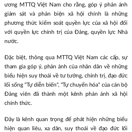
ương MTTQ Việt Nam cho rằng, góp ý phản ánh
giám sát và phản biện xã hội chính là những
phương thức kiểm soát quyền lực của xã hội đối
với quyền lực chính trị của Đảng, quyền lực Nhà
nước.
Đặc biệt, thông qua MTTQ Việt Nam các cấp, sự
tham gia góp ý, phản ánh của nhân dân về những
biểu hiện suy thoái về tư tưởng, chính trị, đạo đức
lối sống "Tự diễn biến", "Tự chuyển hóa" của cán bộ
Đảng viên đã thành một kênh phản ánh xã hội
chính thức.
Đây là kênh quan trọng để phát hiện những biểu
hiện quan liêu, xa dân, suy thoái về đạo đức lối