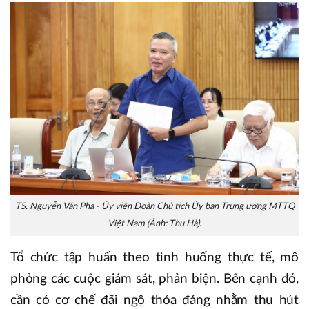
TS. Nguyễn Văn Pha - Ủy viên Đoàn Chủ tịch Ủy ban Trung ương MTTQ
Việt Nam (Ảnh: Thu Hà).
Tổ chức tập huấn theo tình huống thực tế, mô
phỏng các cuộc giám sát, phản biện. Bên cạnh đó,
cần có cơ chế đãi ngộ thỏa đáng nhằm thu hút