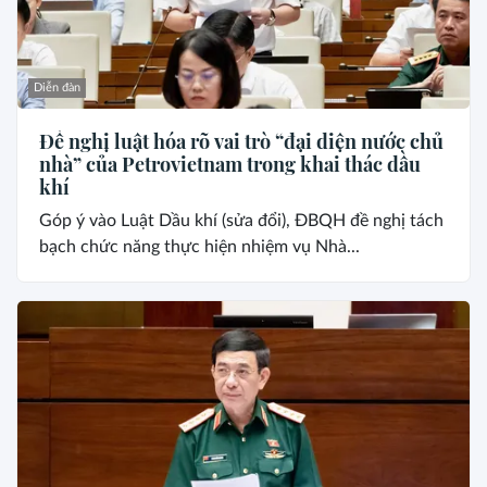
Diễn đàn
Đề nghị luật hóa rõ vai trò “đại diện nước chủ
nhà” của Petrovietnam trong khai thác dầu
khí
Góp ý vào Luật Dầu khí (sửa đổi), ĐBQH đề nghị tách
bạch chức năng thực hiện nhiệm vụ Nhà...