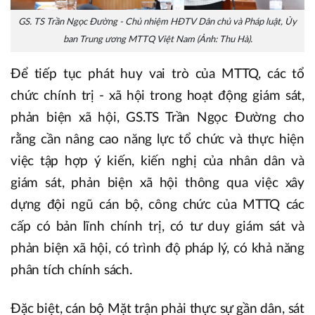
GS. TS Trần Ngọc Đường - Chủ nhiệm HĐTV Dân chủ và Pháp luật, Ủy
ban Trung ương MTTQ Việt Nam (Ảnh: Thu Hà).
Để tiếp tục phát huy vai trò của MTTQ, các tổ
chức chính trị - xã hội trong hoạt động giám sát,
phản biện xã hội, GS.TS Trần Ngọc Đường cho
rằng cần nâng cao năng lực tổ chức và thực hiện
việc tập hợp ý kiến, kiến nghị của nhân dân và
giám sát, phản biện xã hội thông qua việc xây
dựng đội ngũ cán bộ, công chức của MTTQ các
cấp có bản lĩnh chính trị, có tư duy giám sát và
phản biện xã hội, có trình độ pháp lý, có khả năng
phân tích chính sách.
Đặc biệt, cán bộ Mặt trận phải thực sự gần dân, sát