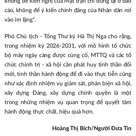
không để kiến nghị của Mặt trận chỉ dừng lại ở báo
cáo, không để ý kiến chính đáng của Nhân dân rơi
vào im lặng".
Phó Chủ tịch - Tổng Thư ký Hà Thị Nga cho rằng,
trong nhiệm kỳ 2026-2031, với mô hình tổ chức
bộ máy ngày càng được củng cố, MTTQ và các tổ
chức chính trị - xã hội cần phát huy tinh thần đổi
mới, tinh thần hành động để đi vào thực tiễn cũng
như xác định nhiệm vụ giám sát, phản biện xã hội,
xây dựng Đảng, xây dựng chính quyền là một
trong những nhiệm vụ quan trọng để quyết tâm
hành động thực chất, hiệu quả hơn.
Hoàng Thị Bích/Người Đưa Tin