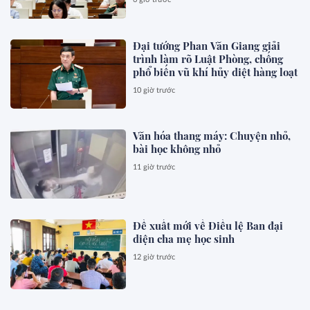
Đại tướng Phan Văn Giang giải
trình làm rõ Luật Phòng, chống
phổ biến vũ khí hủy diệt hàng loạt
10 giờ trước
Văn hóa thang máy: Chuyện nhỏ,
bài học không nhỏ
11 giờ trước
Đề xuất mới về Điều lệ Ban đại
diện cha mẹ học sinh
12 giờ trước