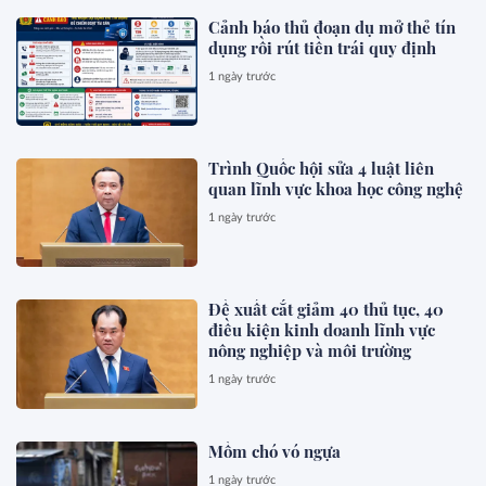
Cảnh báo thủ đoạn dụ mở thẻ tín
dụng rồi rút tiền trái quy định
1 ngày trước
Trình Quốc hội sửa 4 luật liên
quan lĩnh vực khoa học công nghệ
1 ngày trước
Đề xuất cắt giảm 40 thủ tục, 40
điều kiện kinh doanh lĩnh vực
nông nghiệp và môi trường
1 ngày trước
Mồm chó vó ngựa
1 ngày trước