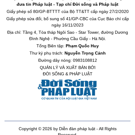
đưa tin Pháp luật - Tạp chí Đời sống và Pháp luật
Giấy phép số 80/GP-BTTTT của Bộ TT&TT cấp ngày 27/2/2020
Giấy phép sửa đổi, bổ sung số 41/GP-CBC của Cục Báo chí cấp
ngày 16/11/2023
Địa chỉ: Tầng 4, Tòa tháp Ngôi Sao - Star Tower, đường Dương
Đình Nghệ - Phường Cầu Giấy - Hà Nội.
Tổng Biên tập:
Phạm Quốc Huy
Thư ký phụ trách:
Nguyễn Trọng Cảnh
Đường dây nóng: 0983108812
QUẢN LÝ VÀ XUẤT BẢN BỞI
ĐỜI SỐNG & PHÁP LUẬT
Copyright © 2026 by Diễn đàn pháp luật - All Rights
Reserved.