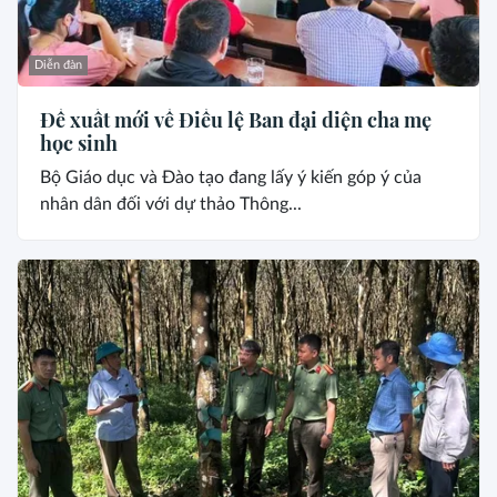
Diễn đàn
Đề xuất mới về Điều lệ Ban đại diện cha mẹ
học sinh
Bộ Giáo dục và Đào tạo đang lấy ý kiến góp ý của
nhân dân đối với dự thảo Thông...