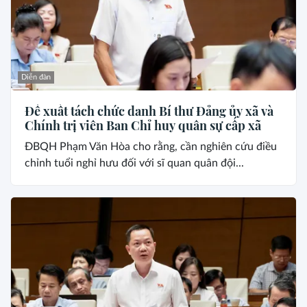
Diễn đàn
Đề xuất tách chức danh Bí thư Đảng ủy xã và
Chính trị viên Ban Chỉ huy quân sự cấp xã
ĐBQH Phạm Văn Hòa cho rằng, cần nghiên cứu điều
chỉnh tuổi nghỉ hưu đối với sĩ quan quân đội...