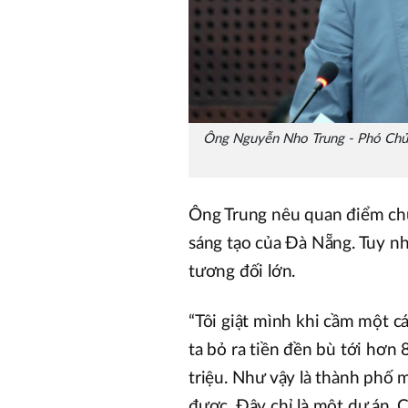
Ông Nguyễn Nho Trung - Phó Chủ t
Ông Trung nêu quan điểm chủ 
sáng tạo của Đà Nẵng. Tuy nhi
tương đối lớn.
“Tôi giật mình khi cầm một c
ta bỏ ra tiền đền bù tới hơn
triệu. Như vậy là thành phố 
được. Đây chỉ là một dự án. 