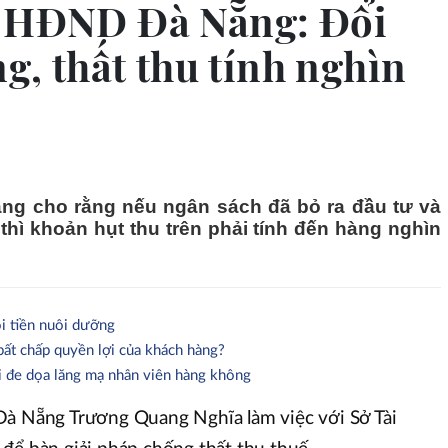
h HĐND Đà Nẵng: Đổi
ng, thất thu tính nghìn
ng cho rằng nếu ngân sách đã bỏ ra đầu tư và
 thì khoản hụt thu trên phải tính đến hàng nghìn
òi tiền nuôi dưỡng
ất chấp quyền lợi của khách hàng?
vi đe dọa lăng mạ nhân viên hàng không
Đà Nẵng Trương Quang Nghĩa làm việc với Sở Tài