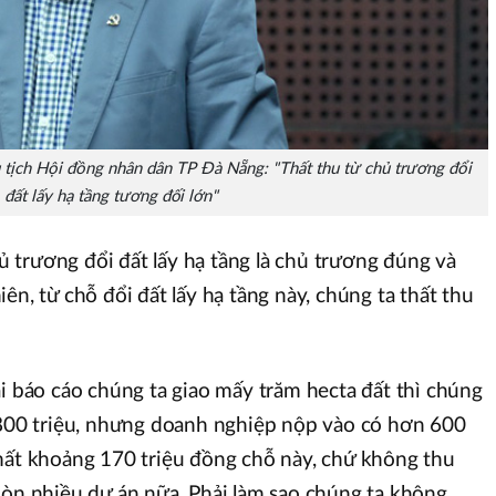
ịch Hội đồng nhân dân TP Đà Nẵng: "Thất thu từ chủ trương đổi
đất lấy hạ tầng tương đối lớn"
trương đổi đất lấy hạ tầng là chủ trương đúng và
ên, từ chỗ đổi đất lấy hạ tầng này, chúng ta thất thu
ái báo cáo chúng ta giao mấy trăm hecta đất thì chúng
 800 triệu, nhưng doanh nghiệp nộp vào có hơn 600
mất khoảng 170 triệu đồng chỗ này, chứ không thu
Còn nhiều dự án nữa. Phải làm sao chúng ta không