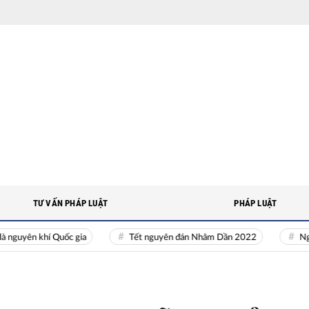
TƯ VẤN PHÁP LUẬT
PHÁP LUẬT
n khí Quốc gia
Tết nguyên đán Nhâm Dần 2022
Nguồn nhân