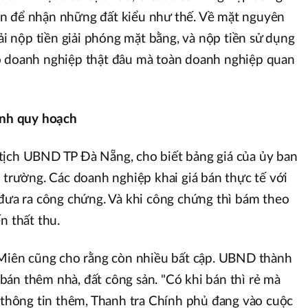
n để nhận những đất kiểu như thế. Về mặt nguyên
hải nộp tiền giải phóng mặt bằng, và nộp tiền sử dụng
ó doanh nghiệp thật đâu mà toàn doanh nghiệp quan
ỉnh quy hoạch
tịch UBND TP Đà Nẵng, cho biết bảng giá của ủy ban
ị trường. Các doanh nghiệp khai giá bán thực tế với
 đưa ra công chứng. Và khi công chứng thì bám theo
n thất thu.
g Miên cũng cho rằng còn nhiều bất cập. UBND thành
án thêm nhà, đất công sản. "Có khi bán thì rẻ mà
à thông tin thêm, Thanh tra Chính phủ đang vào cuộc