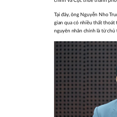
chính và Cục thuế thành phố 
Tại đây, ông Nguyễn Nho Tru
gian qua có nhiều thất thoát
nguyên nhân chính là từ chủ t