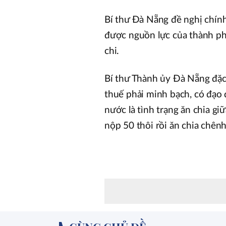
Bí thư Đà Nẵng đề nghị chính
được nguồn lực của thành ph
chi.
Bí thư Thành ủy Đà Nẵng đặc 
thuế phải minh bạch, có đạo 
nước là tình trạng ăn chia g
nộp 50 thôi rồi ăn chia chênh