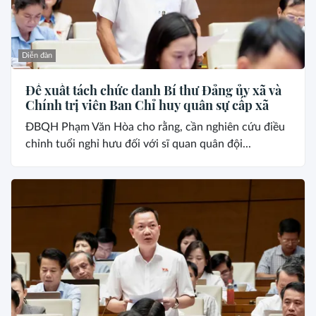
Diễn đàn
Đề xuất tách chức danh Bí thư Đảng ủy xã và
Chính trị viên Ban Chỉ huy quân sự cấp xã
ĐBQH Phạm Văn Hòa cho rằng, cần nghiên cứu điều
chỉnh tuổi nghỉ hưu đối với sĩ quan quân đội...