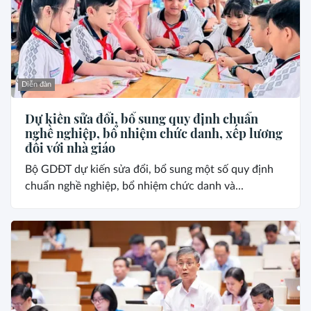
Diễn đàn
Dự kiến sửa đổi, bổ sung quy định chuẩn
nghề nghiệp, bổ nhiệm chức danh, xếp lương
đối với nhà giáo
Bộ GDĐT dự kiến sửa đổi, bổ sung một số quy định
chuẩn nghề nghiệp, bổ nhiệm chức danh và...