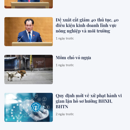
Đề xuất cắt giảm 40 thủ tục, 40
điều kiện kinh doanh lĩnh vực
nông nghiệp và môi trường
1 ngày trước
Mồm chó vó ngựa
1 ngày trước
Quy định mới về xử phạt hành vi
gian lận hồ sơ hưởng BHXH,
BHTN
2 ngày trước