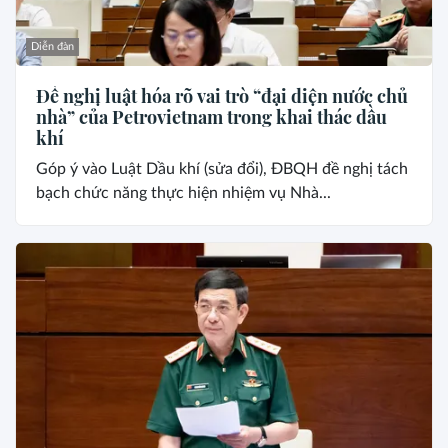
Diễn đàn
Đề nghị luật hóa rõ vai trò “đại diện nước chủ
nhà” của Petrovietnam trong khai thác dầu
khí
Góp ý vào Luật Dầu khí (sửa đổi), ĐBQH đề nghị tách
bạch chức năng thực hiện nhiệm vụ Nhà...