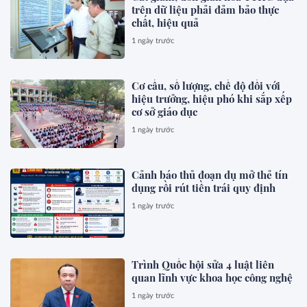
trên dữ liệu phải đảm bảo thực
chất, hiệu quả
1 ngày trước
Cơ cấu, số lượng, chế độ đối với
hiệu trưởng, hiệu phó khi sắp xếp
cơ sở giáo dục
1 ngày trước
Cảnh báo thủ đoạn dụ mở thẻ tín
dụng rồi rút tiền trái quy định
1 ngày trước
Trình Quốc hội sửa 4 luật liên
quan lĩnh vực khoa học công nghệ
1 ngày trước