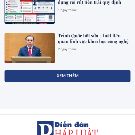
dụng rồi rút tiền trái quy định
1 ngày trước
Trình Quốc hội sửa 4 luật liên
quan lĩnh vực khoa học công nghệ
2 ngày trước
XEM THÊM