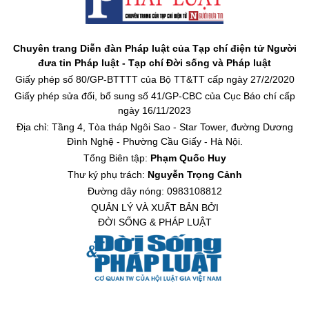
Chuyên trang Diễn đàn Pháp luật của Tạp chí điện tử Người
đưa tin Pháp luật - Tạp chí Đời sống và Pháp luật
Giấy phép số 80/GP-BTTTT của Bộ TT&TT cấp ngày 27/2/2020
Giấy phép sửa đổi, bổ sung số 41/GP-CBC của Cục Báo chí cấp
ngày 16/11/2023
Địa chỉ: Tầng 4, Tòa tháp Ngôi Sao - Star Tower, đường Dương
Đình Nghệ - Phường Cầu Giấy - Hà Nội.
Tổng Biên tập:
Phạm Quốc Huy
Thư ký phụ trách:
Nguyễn Trọng Cảnh
Đường dây nóng: 0983108812
QUẢN LÝ VÀ XUẤT BẢN BỞI
ĐỜI SỐNG & PHÁP LUẬT