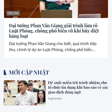
Diễn đàn
Đại tướng Phan Văn Giang giải trình làm rõ
Luật Phòng, chống phổ biến vũ khí hủy diệt
hàng loạt
Đại tướng Phan Văn Giang cho biết, quá trình tiếp
thu, chỉnh lý dự án Luật Phòng, chống phổ biến...
MỚI CẬP NHẬT
Đề xuất miễn trừ trách nhiệm cho
tổ chức tín dụng khi báo cáo về các
giao dịch đáng ngờ
4 giờ trước