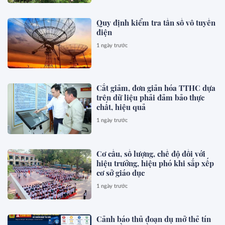
Quy định kiểm tra tần số vô tuyến
điện
1 ngày trước
Cắt giảm, đơn giản hóa TTHC dựa
trên dữ liệu phải đảm bảo thực
chất, hiệu quả
1 ngày trước
Cơ cấu, số lượng, chế độ đối với
hiệu trưởng, hiệu phó khi sắp xếp
cơ sở giáo dục
1 ngày trước
Cảnh báo thủ đoạn dụ mở thẻ tín