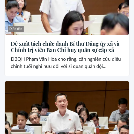
Diễn đàn
Đề xuất tách chức danh Bí thư Đảng ủy xã và
Chính trị viên Ban Chỉ huy quân sự cấp xã
ĐBQH Phạm Văn Hòa cho rằng, cần nghiên cứu điều
chỉnh tuổi nghỉ hưu đối với sĩ quan quân đội...