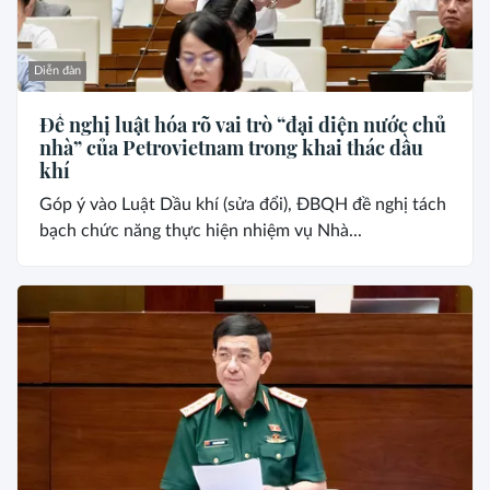
Diễn đàn
Đề nghị luật hóa rõ vai trò “đại diện nước chủ
nhà” của Petrovietnam trong khai thác dầu
khí
Góp ý vào Luật Dầu khí (sửa đổi), ĐBQH đề nghị tách
bạch chức năng thực hiện nhiệm vụ Nhà...