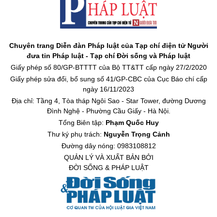
Chuyên trang Diễn đàn Pháp luật của Tạp chí điện tử Người
đưa tin Pháp luật - Tạp chí Đời sống và Pháp luật
Giấy phép số 80/GP-BTTTT của Bộ TT&TT cấp ngày 27/2/2020
Giấy phép sửa đổi, bổ sung số 41/GP-CBC của Cục Báo chí cấp
ngày 16/11/2023
Địa chỉ: Tầng 4, Tòa tháp Ngôi Sao - Star Tower, đường Dương
Đình Nghệ - Phường Cầu Giấy - Hà Nội.
Tổng Biên tập:
Phạm Quốc Huy
Thư ký phụ trách:
Nguyễn Trọng Cảnh
Đường dây nóng: 0983108812
QUẢN LÝ VÀ XUẤT BẢN BỞI
ĐỜI SỐNG & PHÁP LUẬT