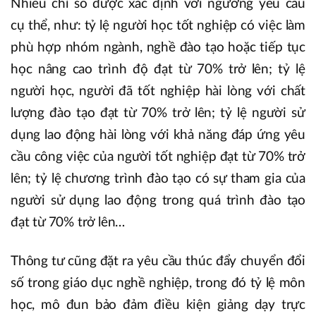
Nhiều chỉ số được xác định với ngưỡng yêu cầu
cụ thể, như: tỷ lệ người học tốt nghiệp có việc làm
phù hợp nhóm ngành, nghề đào tạo hoặc tiếp tục
học nâng cao trình độ đạt từ 70% trở lên; tỷ lệ
người học, người đã tốt nghiệp hài lòng với chất
lượng đào tạo đạt từ 70% trở lên; tỷ lệ người sử
dụng lao động hài lòng với khả năng đáp ứng yêu
cầu công việc của người tốt nghiệp đạt từ 70% trở
lên; tỷ lệ chương trình đào tạo có sự tham gia của
người sử dụng lao động trong quá trình đào tạo
đạt từ 70% trở lên…
Thông tư cũng đặt ra yêu cầu thúc đẩy chuyển đổi
số trong giáo dục nghề nghiệp, trong đó tỷ lệ môn
học, mô đun bảo đảm điều kiện giảng dạy trực