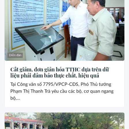
Diễn đàn
Cắt giảm, đơn giản hóa TTHC dựa trên dữ
liệu phải đảm bảo thực chất, hiệu quả
Tại Công văn số 7795/VPCP-CĐS, Phó Thủ tướng
Phạm Thị Thanh Trà yêu cầu các bộ, cơ quan ngang
bộ,...