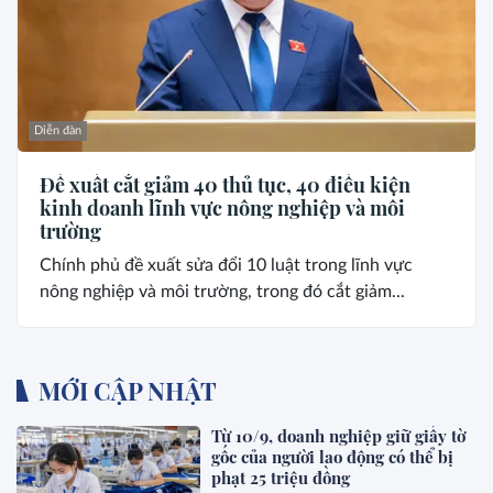
Diễn đàn
Đề xuất cắt giảm 40 thủ tục, 40 điều kiện
kinh doanh lĩnh vực nông nghiệp và môi
trường
Chính phủ đề xuất sửa đổi 10 luật trong lĩnh vực
nông nghiệp và môi trường, trong đó cắt giảm...
MỚI CẬP NHẬT
Từ 10/9, doanh nghiệp giữ giấy tờ
gốc của người lao động có thể bị
phạt 25 triệu đồng