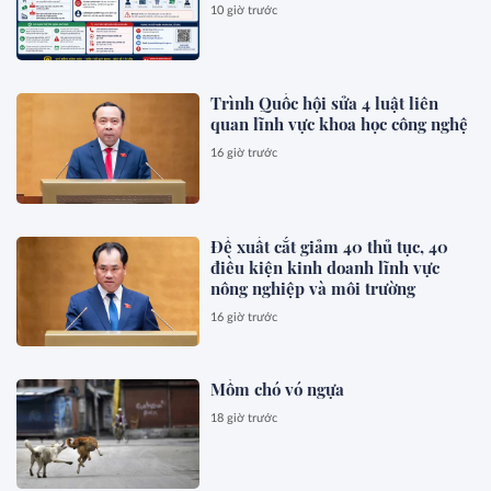
10 giờ trước
Trình Quốc hội sửa 4 luật liên
quan lĩnh vực khoa học công nghệ
16 giờ trước
Đề xuất cắt giảm 40 thủ tục, 40
điều kiện kinh doanh lĩnh vực
nông nghiệp và môi trường
16 giờ trước
Mồm chó vó ngựa
18 giờ trước