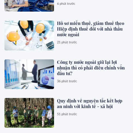
6 phút trước
Hồ sơ miễn thuế, giảm thuế theo
Hiệp định thuế đối với nhà thầu
nước ngoài
21 phút trước
Công ty nước ngoài giữ lại lợi
nhuận thì có phải điều chỉnh vốn
đầu tư?
36 phút trước
Quy định về nguyên tắc kết hợp
an ninh với kinh tế - xã hội
51 phút trước