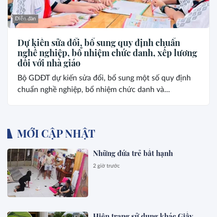
Diễn đàn
Dự kiến sửa đổi, bổ sung quy định chuẩn
nghề nghiệp, bổ nhiệm chức danh, xếp lương
đối với nhà giáo
Bộ GDĐT dự kiến sửa đổi, bổ sung một số quy định
chuẩn nghề nghiệp, bổ nhiệm chức danh và...
MỚI CẬP NHẬT
Những đứa trẻ bất hạnh
2 giờ trước
Hiện trạng sử dụng khác Giấy