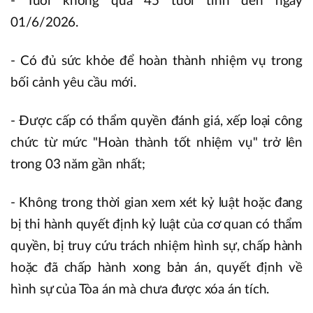
- Tuổi không quá 45 tuổi tính đến ngày
01/6/2026.
- Có đủ sức khỏe để hoàn thành nhiệm vụ trong
bối cảnh yêu cầu mới.
- Được cấp có thẩm quyền đánh giá, xếp loại công
chức từ mức "Hoàn thành tốt nhiệm vụ" trở lên
trong 03 năm gần nhất;
- Không trong thời gian xem xét kỷ luật hoặc đang
bị thi hành quyết định kỷ luật của cơ quan có thẩm
quyền, bị truy cứu trách nhiệm hình sự, chấp hành
hoặc đã chấp hành xong bản án, quyết định về
hình sự của Tòa án mà chưa được xóa án tích.