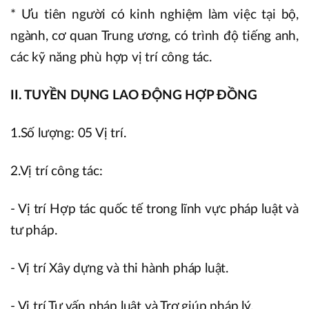
* Ưu tiên người có kinh nghiệm làm việc tại bộ,
ngành, cơ quan Trung ương, có trình độ tiếng anh,
các kỹ năng phù hợp vị trí công tác.
II. TUYỀN DỤNG LAO ĐỘNG HỢP ĐỒNG
1.Số lượng: 05 Vị trí.
2.Vị trí công tác:
- Vị trí Hợp tác quốc tế trong lĩnh vực pháp luật và
tư pháp.
- Vị trí Xây dựng và thi hành pháp luật.
- Vị trí Tư vấn pháp luật và Trợ giúp pháp lý.