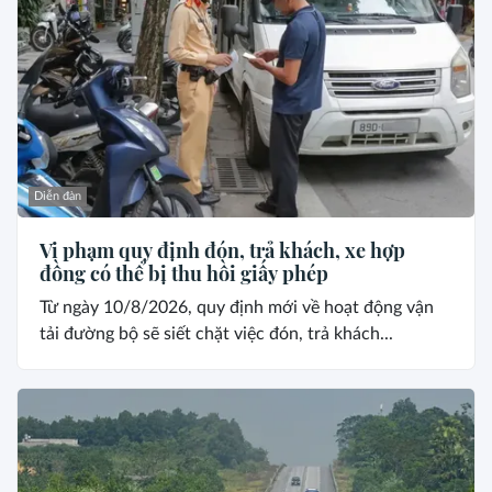
Diễn đàn
Vi phạm quy định đón, trả khách, xe hợp
đồng có thể bị thu hồi giấy phép
Từ ngày 10/8/2026, quy định mới về hoạt động vận
tải đường bộ sẽ siết chặt việc đón, trả khách...