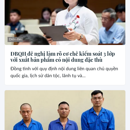
Diễn đàn
ĐBQH đề nghị làm rõ cơ chế kiểm soát 3 lớp
với xuất bản phẩm có nội dung đặc thù
Đồng tình với quy định nội dung liên quan chủ quyền
quốc gia, lịch sử dân tộc, lãnh tụ và...