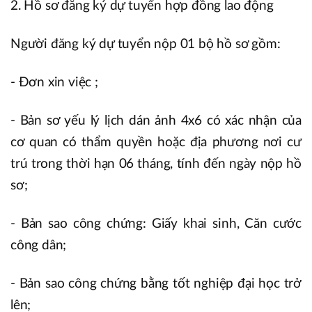
2. Hồ sơ đăng ký dự tuyển hợp đồng lao động
Người đăng ký dự tuyển nộp 01 bộ hồ sơ gồm:
- Đơn xin việc ;
- Bản sơ yếu lý lịch dán ảnh 4x6 có xác nhận của
cơ quan có thẩm quyền hoặc địa phương nơi cư
trú trong thời hạn 06 tháng, tính đến ngày nộp hồ
sơ;
- Bản sao công chứng: Giấy khai sinh, Căn cước
công dân;
- Bản sao công chứng bằng tốt nghiệp đại học trở
lên;