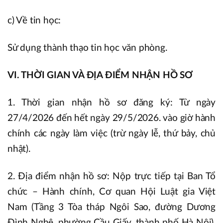
c) Về tin học:
Sử dụng thành thạo tin học văn phòng.
VI. THỜI GIAN VÀ ĐỊA ĐIỂM NHẬN HỒ SƠ
1. Thời gian nhận hồ sơ đăng ký: Từ ngày
27/4/2026 đến hết ngày 29/5/2026. vào giờ hành
chính các ngày làm việc (trừ ngày lễ, thứ bảy, chủ
nhật).
2. Địa điểm nhận hồ sơ: Nộp trực tiếp tại Ban Tổ
chức – Hành chính, Cơ quan Hội Luật gia Việt
Nam (Tầng 3 Tòa tháp Ngôi Sao, đường Dương
Đình Nghệ, phường Cầu Giấy, thành phố Hà Nội).