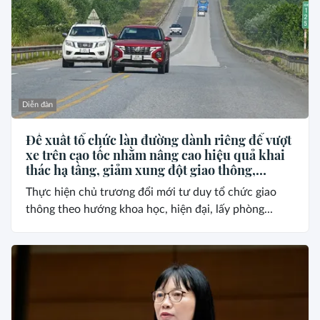
Diễn đàn
Đề xuất tổ chức làn đường dành riêng để vượt
xe trên cao tốc nhằm nâng cao hiệu quả khai
thác hạ tầng, giảm xung đột giao thông,
phòng ngừa tai nạn
Thực hiện chủ trương đổi mới tư duy tổ chức giao
thông theo hướng khoa học, hiện đại, lấy phòng...