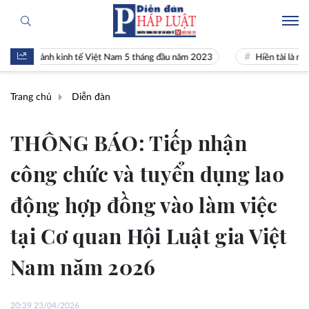
cảnh kinh tế Việt Nam 5 tháng đầu năm 2023
Hiền tài là nguyên khí 
Trang chủ
Diễn đàn
THÔNG BÁO: Tiếp nhận
công chức và tuyển dụng lao
động hợp đồng vào làm việc
tại Cơ quan Hội Luật gia Việt
Nam năm 2026
20:39 23/04/2026