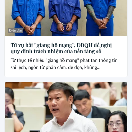
Diễn đàn
Từ vụ bắt “giang hồ mạng”, ĐBQH đề nghị
quy định trách nhiệm của nền tảng số
Từ thực tế nhiều "giang hồ mạng" phát tán thông tin
sai lệch, ngôn từ phản cảm, đe dọa, khủng...