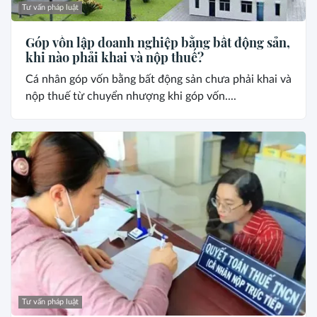
Tư vấn pháp luật
Góp vốn lập doanh nghiệp bằng bất động sản,
khi nào phải khai và nộp thuế?
Cá nhân góp vốn bằng bất động sản chưa phải khai và
nộp thuế từ chuyển nhượng khi góp vốn....
Tư vấn pháp luật