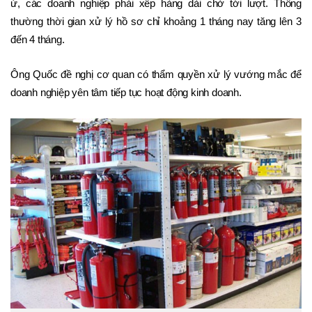
ứ, các doanh nghiệp phải xếp hàng dài chờ tới lượt. Thông 
thường thời gian xử lý hồ sơ chỉ khoảng 1 tháng nay tăng lên 3 
đến 4 tháng. 
Ông Quốc đề nghị cơ quan có thẩm quyền xử lý vướng mắc để 
doanh nghiệp yên tâm tiếp tục hoạt động kinh doanh. 