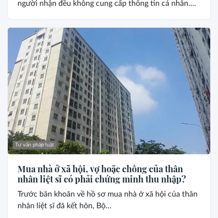
người nhận đều không cung cấp thông tin cá nhân....
Tư vấn pháp luật
Mua nhà ở xã hội, vợ hoặc chồng của thân
nhân liệt sĩ có phải chứng minh thu nhập?
Trước băn khoăn về hồ sơ mua nhà ở xã hội của thân
nhân liệt sĩ đã kết hôn, Bộ...