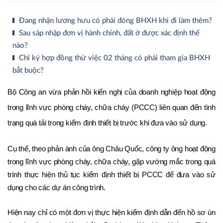
Đang nhận lương hưu có phải đóng BHXH khi đi làm thêm?
Sau sáp nhập đơn vị hành chính, đất ở được xác định thế
nào?
Chỉ ký hợp đồng thử việc 02 tháng có phải tham gia BHXH
bắt buộc?
Bộ Công an vừa phản hồi kiến nghị của doanh nghiệp hoạt động 
trong lĩnh vực phòng cháy, chữa cháy (PCCC) liên quan đến tình 
trạng quá tải trong kiểm định thiết bị trước khi đưa vào sử dụng. 
Cụ thể, theo phản ánh của ông Châu Quốc, công ty ông hoạt động 
trong lĩnh vực phòng cháy, chữa cháy, gặp vướng mắc trong quá 
trình thực hiện thủ tục kiểm định thiết bị PCCC để đưa vào sử 
dụng cho các dự án công trình. 
Hiện nay chỉ có một đơn vị thực hiện kiểm định dẫn đến hồ sơ ùn 