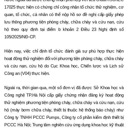
17025 thực hiện có chứng chỉ công nhận tổ chức thử nghiệm, cơ 
quan, tổ chức, cá nhân có thể nộp hồ sơ đề nghị cấp giấy phép 
lưu thông phương tiện phòng cháy, chữa cháy và cứu nạn, cứu 
hộ theo quy định tại điểm b khoản 2 Điều 23 Nghị định số 
105/2025/NĐ-CP.
Hiện nay, việc chỉ định tổ chức đánh giá sự phù hợp thực hiện 
hoạt động thử nghiệm đối với phương tiện phòng cháy, chữa cháy 
và cứu nạn, cứu hộ do Cục Khoa học, Chiến lược và Lịch sử 
Công an (V04) thực hiện.
Ngoài ra, thời gian qua, một số đơn vị đã được Sở Khoa học và 
Công nghệ TP.Hà Nội cấp giấy chứng nhận đăng ký hoạt động 
thử nghiệm phương tiện phòng cháy, chữa cháy và cứu nạn, cứu 
hộ (máy bơm chữa cháy, thiết bị thuộc hệ thống báo cháy) như 
Công ty TNHH PCCC Pumps, Công ty cổ phần kiểm định thiết bị 
PCCC Hà Nội; Trung tâm nghiên cứu ứng dụng khoa học kỹ thuật 