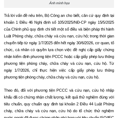
Ảnh minh họa
Trả lời vấn đề nêu trên, Bộ Công an cho biết, căn cứ quy định tại 
khoản 1 Điều 46 Nghị định số 105/2025/NĐ-CP ngày 15/5/2025 
của Chính phủ quy định chi tiết một số điều và biện pháp thi hành 
Luật Phòng cháy, chữa cháy và cứu nạn, cứu hộ; trong thời gian 
chuyển tiếp từ ngày 1/7/2025 đến hết ngày 30/6/2026, cơ quan, tổ 
chức, cá nhân có quyền lựa chọn việc đề nghị cấp giấy chứng 
nhận kiểm định phương tiện PCCC hoặc cấp giấy phép lưu thông 
phương tiện phòng cháy, chữa cháy và cứu nạn, cứu hộ. Từ 
ngày 1/7/2026, chỉ thực hiện việc cấp giấy phép lưu thông 
phương tiện phòng cháy, chữa cháy và cứu nạn, cứu hộ.
Theo đó, đối với phương tiện PCCC và cứu nạn, cứu hộ nhập 
khẩu đã có chứng nhận chất lượng, kết quả thử nghiệm đúng với 
tiêu chuẩn, quy chuẩn quy định tại khoản 2 Điều 44 Luật Phòng 
cháy, chữa cháy và cứu nạn, cứu hộ do tổ chức thử nghiệm 
nước ngoài đã được chứng nhận phù hợp với tiêu chuẩn ISO/IEC 