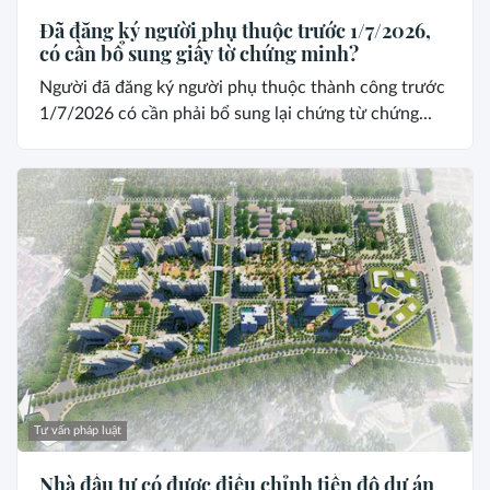
Đã đăng ký người phụ thuộc trước 1/7/2026,
có cần bổ sung giấy tờ chứng minh?
Người đã đăng ký người phụ thuộc thành công trước
1/7/2026 có cần phải bổ sung lại chứng từ chứng...
Tư vấn pháp luật
Nhà đầu tư có được điều chỉnh tiến độ dự án