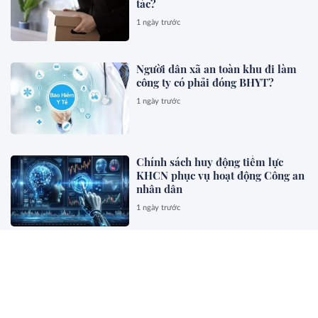
tác?
1 ngày trước
Người dân xã an toàn khu đi làm
công ty có phải đóng BHYT?
1 ngày trước
Chính sách huy động tiềm lực
KHCN phục vụ hoạt động Công an
nhân dân
1 ngày trước
Hàng tặng kèm cho khách hàng,
ghi hóa đơn thế nào?
1 ngày trước