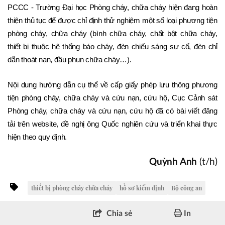
PCCC - Trường Đại học Phòng cháy, chữa cháy hiện đang hoàn 
thiện thủ tục để được chỉ định thử nghiệm một số loại phương tiện 
phòng cháy, chữa cháy (bình chữa cháy, chất bột chữa cháy, 
thiết bị thuộc hệ thống báo cháy, đèn chiếu sáng sự cố, đèn chỉ 
dẫn thoát nạn, đầu phun chữa cháy…).
Nội dung hướng dẫn cụ thể về cấp giấy phép lưu thông phương 
tiện phòng cháy, chữa cháy và cứu nạn, cứu hộ, Cục Cảnh sát 
Phòng cháy, chữa cháy và cứu nạn, cứu hộ đã có bài viết đăng 
tải trên website, đề nghị ông Quốc nghiên cứu và triển khai thực 
hiện theo quy định.
Quỳnh Anh
(t/h)
thiết bị phòng cháy chữa cháy
hồ sơ kiểm định
Bộ công an
Chia sẻ
In