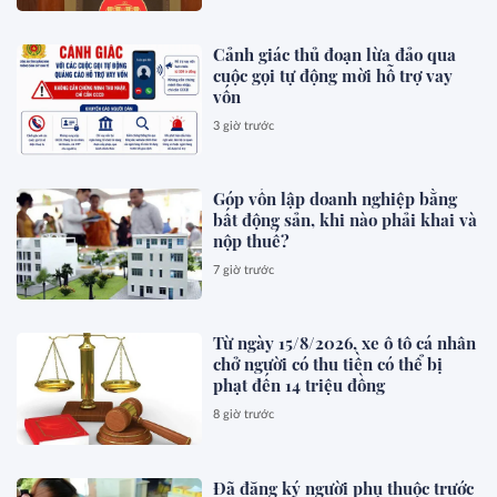
Cảnh giác thủ đoạn lừa đảo qua
cuộc gọi tự động mời hỗ trợ vay
vốn
3 giờ trước
Góp vốn lập doanh nghiệp bằng
bất động sản, khi nào phải khai và
nộp thuế?
7 giờ trước
Từ ngày 15/8/2026, xe ô tô cá nhân
chở người có thu tiền có thể bị
phạt đến 14 triệu đồng
8 giờ trước
Đã đăng ký người phụ thuộc trước