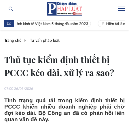
 cảnh kinh tế Việt Nam 5 tháng đầu năm 2023
Hiền tài là nguyên khí 
Trang chủ
Tư vấn pháp luật
Thủ tục kiểm định thiết bị
PCCC kéo dài, xử lý ra sao?
07:00 26/05/2026
Tình trạng quá tải trong kiểm định thiết bị
PCCC khiến nhiều doanh nghiệp phải chờ
đợi kéo dài. Bộ Công an đã có phản hồi liên
quan vấn đề này.