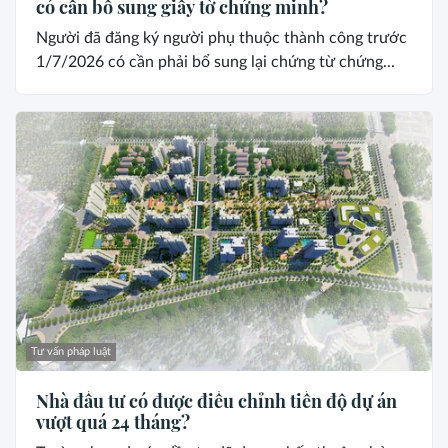
có cần bổ sung giấy tờ chứng minh?
Người đã đăng ký người phụ thuộc thành công trước
1/7/2026 có cần phải bổ sung lại chứng từ chứng...
Tư vấn pháp luật
Nhà đầu tư có được điều chỉnh tiến độ dự án
vượt quá 24 tháng?