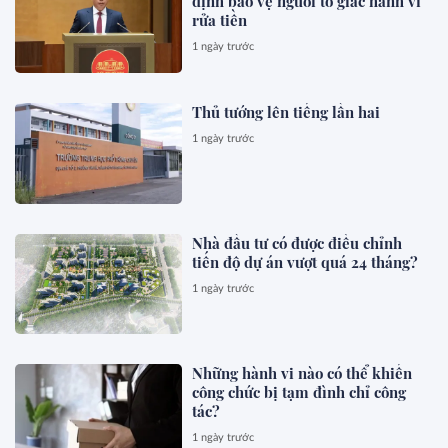
định bảo vệ người tố giác hành vi
rửa tiền
1 ngày trước
Thủ tướng lên tiếng lần hai
1 ngày trước
Nhà đầu tư có được điều chỉnh
tiến độ dự án vượt quá 24 tháng?
1 ngày trước
Những hành vi nào có thể khiến
công chức bị tạm đình chỉ công
tác?
1 ngày trước