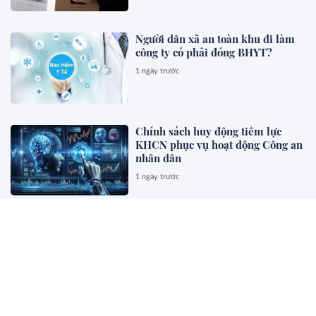
Người dân xã an toàn khu đi làm
công ty có phải đóng BHYT?
1 ngày trước
Chính sách huy động tiềm lực
KHCN phục vụ hoạt động Công an
nhân dân
1 ngày trước
Hàng tặng kèm cho khách hàng,
ghi hóa đơn thế nào?
1 ngày trước
Chính sách cho người có uy tín