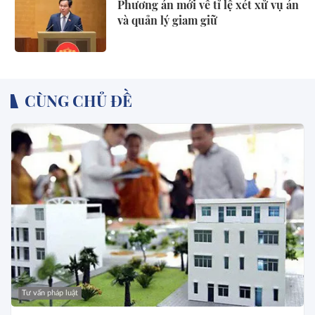
Phương án mới về tỉ lệ xét xử vụ án
và quản lý giam giữ
CÙNG CHỦ ĐỀ
Tư vấn pháp luật