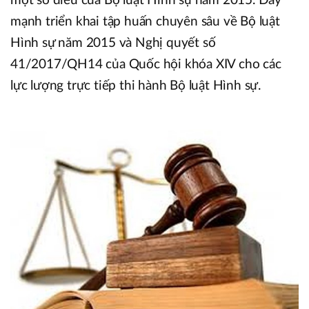
một số điều của Bộ luật Hình sự năm 2015. Đẩy
mạnh triển khai tập huấn chuyên sâu về Bộ luật
Hình sự năm 2015 và Nghị quyết số
41/2017/QH14 của Quốc hội khóa XIV cho các
lực lượng trực tiếp thi hành Bộ luật Hình sự.