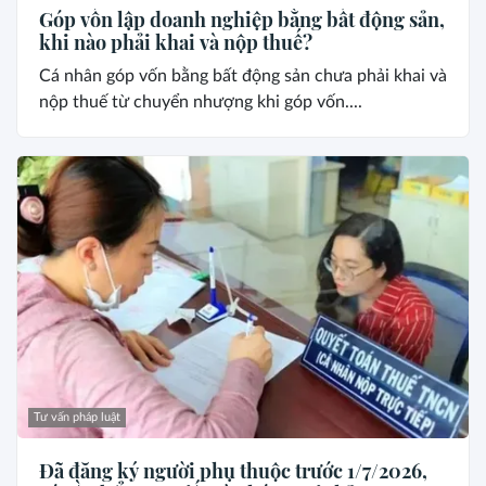
Góp vốn lập doanh nghiệp bằng bất động sản,
khi nào phải khai và nộp thuế?
Cá nhân góp vốn bằng bất động sản chưa phải khai và
nộp thuế từ chuyển nhượng khi góp vốn....
Tư vấn pháp luật
Đã đăng ký người phụ thuộc trước 1/7/2026,