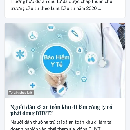
Trường hợp dự án đầu tư đã được chấp thuận chủ
trương đầu tư theo Luật Đầu tư năm 2020,...
Tư vấn pháp luật
Người dân xã an toàn khu đi làm công ty có
phải đóng BHYT?
Người dân thường trú tại xã an toàn khu đi làm tại
doanh nghiệp vẫn phải tham gia, đóng BHYT...