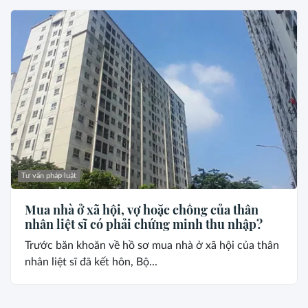
Tư vấn pháp luật
Mua nhà ở xã hội, vợ hoặc chồng của thân
nhân liệt sĩ có phải chứng minh thu nhập?
Trước băn khoăn về hồ sơ mua nhà ở xã hội của thân
nhân liệt sĩ đã kết hôn, Bộ...