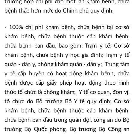
trường hợp chi phí cho một lần khám bệnh, chữa
bệnh thấp hơn mức do Chính phủ quy định;
- 100% chi phí khám bệnh, chữa bệnh tại cơ sở
khám bệnh, chữa bệnh thuộc cấp khám bệnh,
chữa bệnh ban đầu, bao gồm: Trạm y tế; Cơ sở
khám bệnh, chữa bệnh y học gia đình; Trạm y tế
quân - dân y, phòng khám quân - dân y; Trung tâm
y tế cấp huyện có hoạt động khám bệnh, chữa
bệnh được cấp giấy phép hoạt động theo hình
thức tổ chức là phòng khám; Y tế cơ quan, đơn vị,
tổ chức do Bộ trưởng Bộ Y tế quy định; Cơ sở
khám bệnh, chữa bệnh thuộc cấp khám bệnh,
chữa bệnh ban đầu trong quân đội, công an do Bộ
trưởng Bộ Quốc phòng, Bộ trưởng Bộ Công an