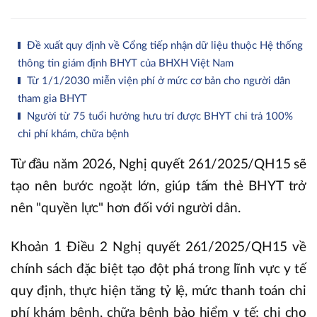
Đề xuất quy định về Cổng tiếp nhận dữ liệu thuộc Hệ thống
thông tin giám định BHYT của BHXH Việt Nam
Từ 1/1/2030 miễn viện phí ở mức cơ bản cho người dân
tham gia BHYT
Người từ 75 tuổi hưởng hưu trí được BHYT chi trả 100%
chi phí khám, chữa bệnh
Từ đầu năm 2026, Nghị quyết 261/2025/QH15 sẽ
tạo nên bước ngoặt lớn, giúp tấm thẻ BHYT trở
nên "quyền lực" hơn đối với người dân.
Khoản 1 Điều 2 Nghị quyết 261/2025/QH15 về
chính sách đặc biệt tạo đột phá trong lĩnh vực y tế
quy định, thực hiện tăng tỷ lệ, mức thanh toán chi
phí khám bệnh, chữa bệnh bảo hiểm y tế; chi cho