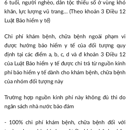
6 tuổi, người nghèo, dân tộc thiểu số ở vùng khó
khăn, lực lượng vũ trang… (Theo khoản 3 Điều 12
Luật Bảo hiểm y tế)
Chi phí khám bệnh, chữa bệnh ngoài phạm vi
được hưởng bảo hiểm y tế của đối tượng quy
định tại các điểm a, b, c, d và đ khoản 3 Điều 12
của Luật Bảo hiểm y tế được chi trả từ nguồn kinh
phí bảo hiểm y tế dành cho khám bệnh, chữa bệnh
của nhóm đối tượng này
Trường hợp nguồn kinh phí này không đủ thì do
ngân sách nhà nước bảo đảm
- 100% chi phí khám bệnh, chữa bệnh đối với