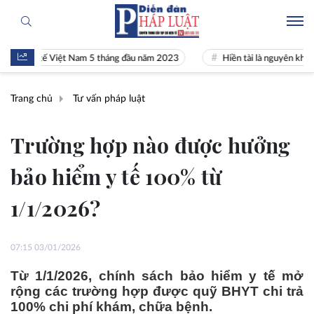
h tế Việt Nam 5 tháng đầu năm 2023
Hiền tài là nguyên khí Quốc gia
Trang chủ
Tư vấn pháp luật
Trường hợp nào được hưởng
bảo hiểm y tế 100% từ
1/1/2026?
07:15 03/01/2026
Từ 1/1/2026, chính sách bảo hiểm y tế mở
rộng các trường hợp được quỹ BHYT chi trả
100% chi phí khám, chữa bệnh.