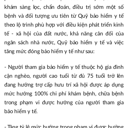
khám sàng lọc, chẩn đoán, điều trị sớm một số
bệnh và đối tượng ưu tiên từ Quỹ bảo hiểm y tế
theo lộ trình phù hợp với điều kiện phát triển kinh
tế - xã hội của đất nước, khả năng cân đối của
ngân sách nhà nước, Quỹ bảo hiểm y tế và việc
tăng mức đóng bảo hiểm y tế như sau:
- Người tham gia bảo hiểm y tế thuộc hộ gia đình
cận nghèo, người cao tuổi từ đủ 75 tuổi trở lên
đang hưởng trợ cấp hưu trí xã hội được áp dụng
mức hưởng 100% chi phí khám bệnh, chữa bệnh
trong phạm vi được hưởng của người tham gia
bảo hiểm y tế.
- Tăng tỷ lệ mức hưởng trong phạm vi được hưởng