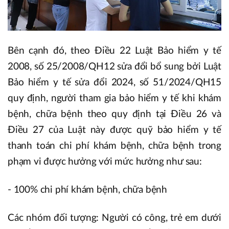
Bên cạnh đó, theo Điều 22 Luật Bảo hiểm y tế
2008, số 25/2008/QH12 sửa đổi bổ sung bởi Luật
Bảo hiểm y tế sửa đổi 2024, số 51/2024/QH15
quy định, người tham gia bảo hiểm y tế khi khám
bệnh, chữa bệnh theo quy định tại Điều 26 và
Điều 27 của Luật này được quỹ bảo hiểm y tế
thanh toán chi phí khám bệnh, chữa bệnh trong
phạm vi được hưởng với mức hưởng như sau:
- 100% chi phí khám bệnh, chữa bệnh
Các nhóm đối tượng: Người có công, trẻ em dưới