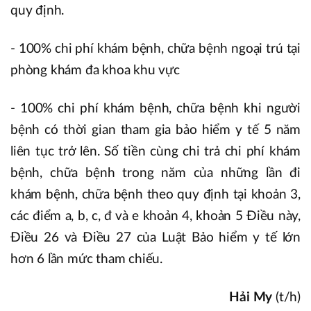
quy định.
- 100% chi phí khám bệnh, chữa bệnh ngoại trú tại
phòng khám đa khoa khu vực
- 100% chi phí khám bệnh, chữa bệnh khi người
bệnh có thời gian tham gia bảo hiểm y tế 5 năm
liên tục trở lên. Số tiền cùng chi trả chi phí khám
bệnh, chữa bệnh trong năm của những lần đi
khám bệnh, chữa bệnh theo quy định tại khoản 3,
các điểm a, b, c, đ và e khoản 4, khoản 5 Điều này,
Điều 26 và Điều 27 của Luật Bảo hiểm y tế lớn
hơn 6 lần mức tham chiếu.
Hải My
(t/h)