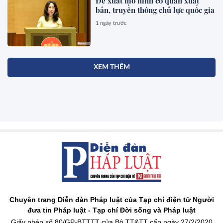
Đề xuất mô hình cơ quan xuất
bản, truyền thông chủ lực quốc gia
1 ngày trước
XEM THÊM
Chuyên trang Diễn đàn Pháp luật của Tạp chí điện tử Người
đưa tin Pháp luật - Tạp chí Đời sống và Pháp luật
Giấy phép số 80/GP-BTTTT của Bộ TT&TT cấp ngày 27/2/2020