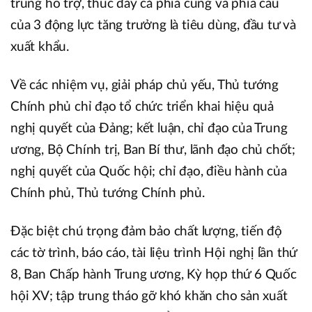
trung hỗ trợ, thúc đẩy cả phía cung và phía cầu
của 3 động lực tăng trưởng là tiêu dùng, đầu tư và
xuất khẩu.
Về các nhiệm vụ, giải pháp chủ yếu, Thủ tướng
Chính phủ chỉ đạo tổ chức triển khai hiệu quả
nghị quyết của Đảng; kết luận, chỉ đạo của Trung
ương, Bộ Chính trị, Ban Bí thư, lãnh đạo chủ chốt;
nghị quyết của Quốc hội; chỉ đạo, điều hành của
Chính phủ, Thủ tướng Chính phủ.
Đặc biệt chú trọng đảm bảo chất lượng, tiến độ
các tờ trình, báo cáo, tài liệu trình Hội nghị lần thứ
8, Ban Chấp hành Trung ương, Kỳ họp thứ 6 Quốc
hội XV; tập trung tháo gỡ khó khăn cho sản xuất