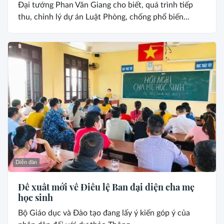
Đại tướng Phan Văn Giang cho biết, quá trình tiếp
thu, chỉnh lý dự án Luật Phòng, chống phổ biến...
Diễn đàn
Đề xuất mới về Điều lệ Ban đại diện cha mẹ
học sinh
Bộ Giáo dục và Đào tạo đang lấy ý kiến góp ý của