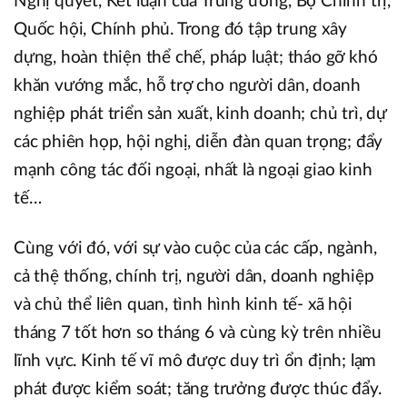
Nghị quyết, Kết luận của Trung ương, Bộ Chính trị,
Quốc hội, Chính phủ. Trong đó tập trung xây
dựng, hoàn thiện thể chế, pháp luật; tháo gỡ khó
khăn vướng mắc, hỗ trợ cho người dân, doanh
nghiệp phát triển sản xuất, kinh doanh; chủ trì, dự
các phiên họp, hội nghị, diễn đàn quan trọng; đẩy
mạnh công tác đối ngoại, nhất là ngoại giao kinh
tế…
Cùng với đó, với sự vào cuộc của các cấp, ngành,
cả thệ thống, chính trị, người dân, doanh nghiệp
và chủ thể liên quan, tình hình kinh tế- xã hội
tháng 7 tốt hơn so tháng 6 và cùng kỳ trên nhiều
lĩnh vực. Kinh tế vĩ mô được duy trì ổn định; lạm
phát được kiểm soát; tăng trưởng được thúc đẩy.