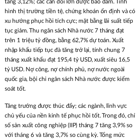
tăng 3,12%; các cân đối lớn được bảo đảm. Tình
hình thị trường tiền tệ, chứng khoán ổn định và có
xu hướng phục hồi tích cực; mặt bằng lãi suất tiếp
tục giảm. Thu ngân sách Nhà nước 7 tháng đạt
trên 1 triệu tỷ đồng, bằng 62,7% dự toán. Xuất
nhập khẩu tiếp tục đà tăng trở lại, tính chung 7
tháng xuất khẩu đạt 195,4 tỷ USD, xuất siêu 16,5
tỷ USD. Nợ công, nợ chính phủ, nợ nước ngoài
quốc gia, bội chi ngân sách Nhà nước được kiểm
soát tốt.
Tăng trưởng được thúc đẩy; các ngành, lĩnh vực
chủ yếu của nền kinh tế phục hồi tốt. Trong đó, chỉ
số sản xuất công nghiệp (IIP) tháng 7 tăng 3,9% so
với tháng 6 và tăng 3,7% so cùng kỳ. Tổng mức