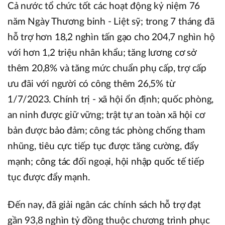
Cả nước tổ chức tốt các hoạt động kỷ niệm 76
năm Ngày Thương binh - Liệt sỹ; trong 7 tháng đã
hỗ trợ hơn 18,2 nghìn tấn gạo cho 204,7 nghìn hộ
với hơn 1,2 triệu nhân khẩu; tăng lương cơ sở
thêm 20,8% và tăng mức chuẩn phụ cấp, trợ cấp
ưu đãi với người có công thêm 26,5% từ
1/7/2023. Chính trị - xã hội ổn định; quốc phòng,
an ninh được giữ vững; trật tự an toàn xã hội cơ
bản được bảo đảm; công tác phòng chống tham
nhũng, tiêu cực tiếp tục được tăng cường, đẩy
mạnh; công tác đối ngoại, hội nhập quốc tế tiếp
tục được đẩy mạnh.
Đến nay, đã giải ngân các chính sách hỗ trợ đạt
gần 93,8 nghìn tỷ đồng thuộc chương trình phục