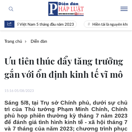
tế Việt Nam 5 tháng đầu năm 2023
Hiền tài là nguyên khí Quốc gia
Trang chủ
Diễn đàn
Ưu tiên thúc đẩy tăng trưởng
gắn với ổn định kinh tế vĩ mô
15:16 05/08/2023
Sáng 5/8, tại Trụ sở Chính phủ, dưới sự chủ
trì của Thủ tướng Phạm Minh Chính, Chính
phủ họp phiên thường kỳ tháng 7 năm 2023
để đánh giá tình hình kinh tế - xã hội tháng 7
và 7 tháng của năm 2023; chương trình phục