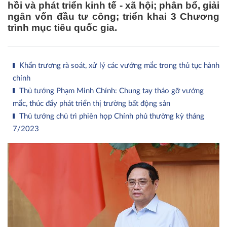
hồi và phát triển kinh tế - xã hội; phân bổ, giải
ngân vốn đầu tư công; triển khai 3 Chương
trình mục tiêu quốc gia.
Khẩn trương rà soát, xử lý các vướng mắc trong thủ tục hành
chính
Thủ tướng Phạm Minh Chính: Chung tay tháo gỡ vướng
mắc, thúc đẩy phát triển thị trường bất động sản
Thủ tướng chủ trì phiên họp Chính phủ thường kỳ tháng
7/2023