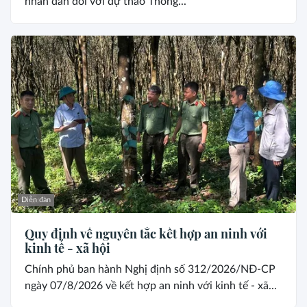
nhân dân đối với dự thảo Thông...
Diễn đàn
Quy định về nguyên tắc kết hợp an ninh với
kinh tế - xã hội
Chính phủ ban hành Nghị định số 312/2026/NĐ-CP
ngày 07/8/2026 về kết hợp an ninh với kinh tế - xã...