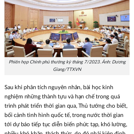
Phiên họp Chính phủ thường kỳ tháng 7/2023. Ảnh: Dương
Giang/TTXVN
Sau khi phân tích nguyên nhân, bài học kinh
nghiệm những thành tựu và hạn chế trong quá
trình phát triển thời gian qua, Thủ tướng cho biết,
bối cảnh tình hình quốc tế, trong nước thời gian
tới dự báo tiếp tục diễn biến phức tạp, khó lường,
nhiều khó khăn, thách thức, do đó phải kiên định,