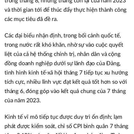
trong tháng 8, những tháng còn lại của năm 2023
và thời gian tới để thúc đẩy thực hiện thành công
các mục tiêu đã đề ra.
Các đại biểu nhận định, trong bối cảnh quốc tế,
trong nước rất khó khăn, nhờ sự vào cuộc quyết
liệt của cả hệ thống chính trị, nhân dân và cộng
đồng doanh nghiệp dưới sự lãnh đạo của Đảng,
tình hình kinh tế-xã hội tháng 7 tiếp tục xu hướng
tích cực, nhiều lĩnh vực đạt kết quả tốt hơn so với
tháng 6, đóng góp vào kết quả chung của 7 tháng
của năm 2023.
Kinh tế vĩ mô tiếp tục được duy trì ổn định; lạm
phát được kiểm soát, chỉ số CPI bình quân 7 tháng