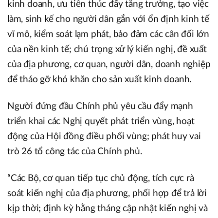
kinh doanh, ưu tiên thúc đẩy tăng trưởng, tạo việc
làm, sinh kế cho người dân gắn với ổn định kinh tế
vĩ mô, kiểm soát lạm phát, bảo đảm các cân đối lớn
của nền kinh tế; chú trọng xử lý kiến nghị, đề xuất
của địa phương, cơ quan, người dân, doanh nghiệp
để tháo gỡ khó khăn cho sản xuất kinh doanh.
Người đứng đầu Chính phủ yêu cầu đẩy mạnh
triển khai các Nghị quyết phát triển vùng, hoạt
động của Hội đồng điều phối vùng; phát huy vai
trò 26 tổ công tác của Chính phủ.
“Các Bộ, cơ quan tiếp tục chủ động, tích cực rà
soát kiến nghị của địa phương, phối hợp để trả lời
kịp thời; định kỳ hằng tháng cập nhật kiến nghị và