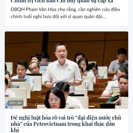
Chính trị viên Ban Chỉ huy quân sự cấp xã
ĐBQH Phạm Văn Hòa cho rằng, cần nghiên cứu điều
chỉnh tuổi nghỉ hưu đối với sĩ quan quân đội...
Diễn đàn
Đề nghị luật hóa rõ vai trò “đại diện nước chủ
nhà” của Petrovietnam trong khai thác dầu
khí