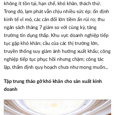
không ít tồn tại, hạn chế, khó khăn, thách thứ.
Trong đó, lạm phát vẫn chịu nhiều sức ép; ổn định
kinh tế vĩ mô, các cân đối lớn tiềm ẩn rủi ro; thu
ngân sách tháng 7 giảm so với cùng kỳ, tăng
trưởng tín dụng thấp. Khu vực doanh nghiệp tiếp
tục gặp khó khăn; cầu của các thị trường lớn,
truyền thống suy giảm ảnh hưởng xuất khẩu; công
nghiệp tiếp tục phục hồi nhưng chậm; công tác
lập, thẩm định quy hoạch chưa như mong muốn...
Tập trung tháo gỡ khó khăn cho sản xuất kinh
doanh