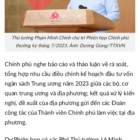
Thủ tướng Phạm Minh Chính chủ trì Phiên họp Chính phủ
thường kỳ tháng 7/2023. Ảnh: Dương Giang/TTXVN
Chính phủ nghe báo cáo và thảo luận về rà soát,
tổng hợp nhu cầu điều chỉnh kế hoạch đầu tư vốn
ngân sách Trung ương năm 2023 giữa các bộ, cơ
quan trung ương và địa phương; kết quả xử lý kiến
nghị, đề xuất của địa phương gửi đến các Đoàn
công tác của Thành viên Chính phủ làm việc tại địa
phương.
Dự Phiên họp có các Phó Thủ tướng: Lê Minh