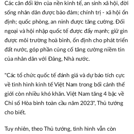
Các cân đối lớn của nền kinh tế, an sinh xã hội, đời
sống nhân dân được bảo đảm; chính trị - xã hội ổn
định; quốc phòng, an ninh được tăng cường. Đối
ngoại và hội nhập quốc tế được đẩy mạnh; giữ gìn
được môi trường hoà bình, ổn định cho phát triển
đất nước, góp phần củng cố tăng cường niềm tin
của nhân dân với Đảng, Nhà nước.
"Các tổ chức quốc tế đánh giá và dự báo tích cực
về tình hình kinh tế Việt Nam trong bối cảnh thế
giới còn nhiều khó khăn. Việt Nam tăng 4 bậc về
Chỉ số Hòa bình toàn cầu năm 2023", Thủ tướng
cho biết.
Tuy nhiên, theo Thủ tướng, tình hình vẫn còn