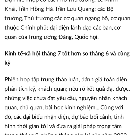
Khái, Trần Hồng Hà, Trần Lưu Quang; các Bộ
trưởng, Thủ trưởng các cơ quan ngang bộ, cơ quan
thuộc Chính phủ; đại diện lãnh đạo các ban, cơ
quan của Trung ương Đảng, Quốc hội.
Kinh tế-xã hội tháng 7 tốt hơn so tháng 6 và cùng
kỳ
Phiên họp tập trung thảo luận, đánh giá toàn diện,
phân tích kỹ, khách quan; nêu rõ kết quả đạt được,
những việc chưa đạt yêu cầu, nguyên nhân khách
quan, chủ quan, bài học kinh nghiệm... Cùng với
đó, các đại biểu nhận diện, dự báo bối cảnh, tình
hình thời gian tới và đưa ra giải pháp trọng tâm