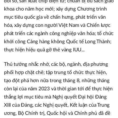
đổi số, sản xuất chip điện tử; chuẩn bị đủ sách giáo
khoa cho năm học mới; xây dựng Chương trình
mục tiêu quốc gia về chấn hưng, phát triển văn
hóa, xây dựng con người Việt Nam và Chiến lược
phát triển các ngành công nghiệp văn hóa; tổ chức
khởi công Cảng hàng không Quốc tế Long Thành;
thực hiện hiệu quả gỡ thẻ vàng IUU...
Thủ tướng nhắc nhở, các bộ, ngành, địa phương
phối hợp chặt chẽ; tập trung tổ chức thực hiện,
tạo đột phá hơn nữa trong tháng 8, những tháng
còn lại của năm 2023 và thời gian tới để thực hiện
thắng lợi mục tiêu mà Nghị quyết Đại hội Đảng
XIII của Đảng, các Nghị quyết, Kết luận của Trung
ương, Bộ Chính trị, Quốc hội và Chính phủ đã đề