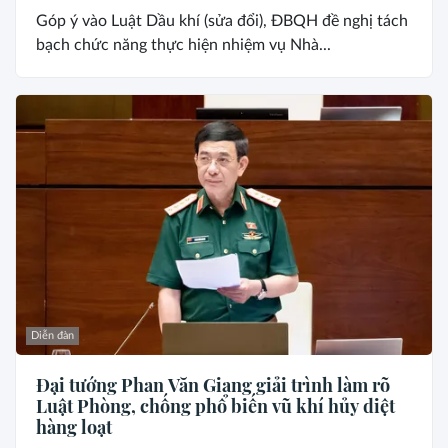
Góp ý vào Luật Dầu khí (sửa đổi), ĐBQH đề nghị tách
bạch chức năng thực hiện nhiệm vụ Nhà...
Diễn đàn
Đại tướng Phan Văn Giang giải trình làm rõ
Luật Phòng, chống phổ biến vũ khí hủy diệt
hàng loạt