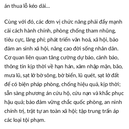
án thua lỗ kéo dài…
Cùng với đó, các đơn vị chức năng phải đẩy mạnh
cải cách hành chính, phòng chống tham nhũng,
tiêu cực, lãng phí; phát triển văn hoá, xã hội, bảo
đảm an sinh xã hội, nâng cao đời sống nhân dân.
Cơ quan liên quan tăng cường dự báo, cảnh báo,
thông tin kịp thời về hạn hán, xâm nhập mặn, bão,
mưa lũ, sạt lở bờ sông, bờ biển, lũ quét, sạt lở đất
để có biện pháp phòng, chống hiệu quả, kịp thời;
sẵn sàng phương án cứu hộ, cứu nạn và khắc phục
hậu quả; bảo đảm vững chắc quốc phòng, an ninh
chính trị, trật tự an toàn xã hội; tập trung trấn áp
các loại tội phạm.