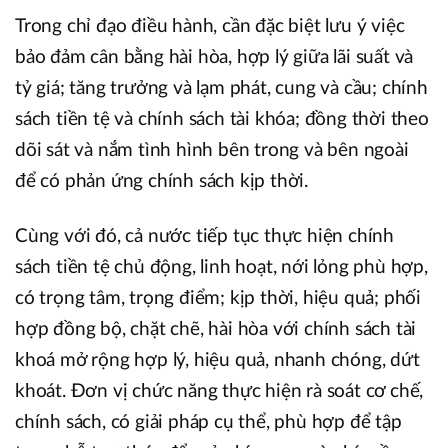
Trong chỉ đạo điều hành, cần đặc biệt lưu ý việc
bảo đảm cân bằng hài hòa, hợp lý giữa lãi suất và
tỷ giá; tăng trưởng và lạm phát, cung và cầu; chính
sách tiền tệ và chính sách tài khóa; đồng thời theo
dõi sát và nắm tình hình bên trong và bên ngoài
để có phản ứng chính sách kịp thời.
Cùng với đó, cả nước tiếp tục thực hiện chính
sách tiền tệ chủ động, linh hoạt, nới lỏng phù hợp,
có trọng tâm, trọng điểm; kịp thời, hiệu quả; phối
hợp đồng bộ, chặt chẽ, hài hòa với chính sách tài
khoá mở rộng hợp lý, hiệu quả, nhanh chóng, dứt
khoát. Đơn vị chức năng thực hiện rà soát cơ chế,
chính sách, có giải pháp cụ thể, phù hợp để tập