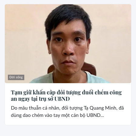
Đời sống
Tạm giữ khẩn cấp đối tượng đuổi chém công
an ngay tại trụ sở UBND
Do mâu thuẫn cá nhân, đối tượng Tạ Quang Minh, đã
dùng dao chém vào tay một cán bộ UBND...