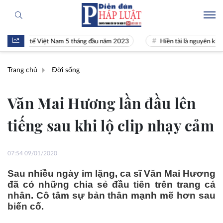
inh tế Việt Nam 5 tháng đầu năm 2023
Hiền tài là nguyên khí Quốc gi
Trang chủ
Đời sống
Văn Mai Hương lần đầu lên
tiếng sau khi lộ clip nhạy cảm
07:54 09/01/2020
Sau nhiều ngày im lặng, ca sĩ Văn Mai Hương
đã có những chia sẻ đầu tiên trên trang cá
nhân. Cô tâm sự bản thân mạnh mẽ hơn sau
biến cố.