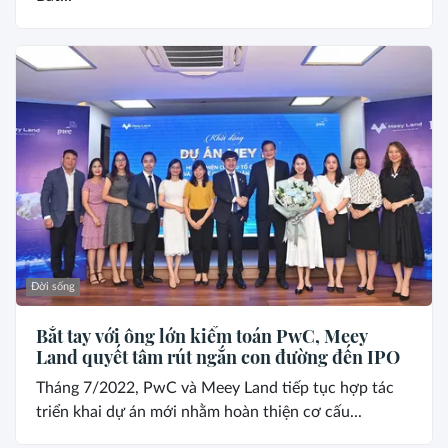
Đời sống
Bắt tay với ông lớn kiểm toán PwC, Meey
Land quyết tâm rút ngắn con đường đến IPO
Tháng 7/2022, PwC và Meey Land tiếp tục hợp tác
triển khai dự án mới nhằm hoàn thiện cơ cấu...