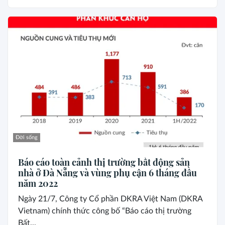
Đời sống
Báo cáo toàn cảnh thị trường bất động sản
nhà ở Đà Nẵng và vùng phụ cận 6 tháng đầu
năm 2022
Ngày 21/7, Công ty Cổ phần DKRA Việt Nam (DKRA
Vietnam) chính thức công bố “Báo cáo thị trường
Bất...