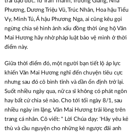
trái đạo đức. Từ Trấn Thành, Trường Giang, Nhã
Phương, Dương Triệu Vũ, Trúc Nhân, Hoa hậu Tiểu
Vy, Minh Tú, Á hậu Phương Nga, ai cũng kêu gọi
ngừng chia sẻ hình ảnh xấu đồng thời ủng hộ Văn
Mai Hương hãy nhờ pháp luật bảo vệ mình ở thời
điểm này.
Giữa thời điểm đó, một người bạn tiết lộ áp lực
khiến Văn Mai Hương nghĩ đến chuyện tiêu cực
nhưng sau đó cô bình tĩnh và dần ổn định trở lại.
Suốt nhiều ngày qua, nữ ca sĩ không có phát ngôn
hay bất cứ chia sẻ nào. Cho tới tối ngày 8/1, sau
nhiều ngày im lặng, Văn Mai Hương trải lòng trên
trang cá nhân. Cô viết: " Lời Chúa dạy: 'Hãy yêu kẻ
thù và cầu nguyện cho những kẻ ngược đãi anh