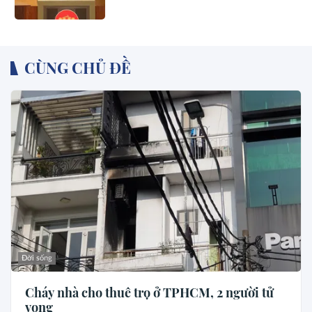
CÙNG CHỦ ĐỀ
Đời sống
Cháy nhà cho thuê trọ ở TPHCM, 2 người tử
vong