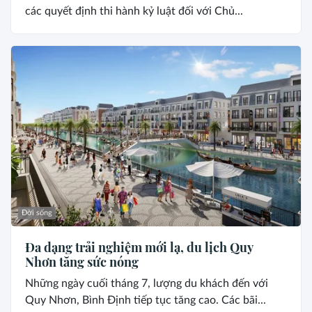
các quyết định thi hành kỷ luật đối với Chủ...
Đời sống
Đa dạng trải nghiệm mới lạ, du lịch Quy
Nhơn tăng sức nóng
Những ngày cuối tháng 7, lượng du khách đến với
Quy Nhơn, Bình Định tiếp tục tăng cao. Các bãi...