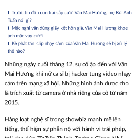
Trước tin đồn con trai sắp cưới Văn Mai Hương, mẹ Bùi Anh
Tuấn nói gì?
Mặc nghi vấn dùng giấy kết hôn giả, Văn Mai Hương khoe
ảnh mặc váy cưới
Kẻ phát tán 'clip nhạy cảm' của Văn Mai Hương sẽ bị xử lý
thế nào?
Những ngày cuối tháng 12, sự cố ập đến với Văn
Mai Hương khi nữ ca sĩ bị hacker tung video nhạy
cảm trên mạng xã hội. Những hình ảnh được cho
là trích xuất từ camera ở nhà riêng của cô từ năm
2015.
Hàng loạt nghệ sĩ trong showbiz mạnh mẽ lên
tiếng, thể hiện sự phẫn nộ với hành vi trái phép,