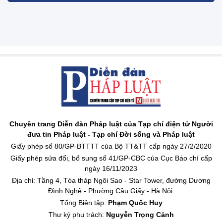
Chuyên trang Diễn đàn Pháp luật của Tạp chí điện tử Người
đưa tin Pháp luật - Tạp chí Đời sống và Pháp luật
Giấy phép số 80/GP-BTTTT của Bộ TT&TT cấp ngày 27/2/2020
Giấy phép sửa đổi, bổ sung số 41/GP-CBC của Cục Báo chí cấp
ngày 16/11/2023
Địa chỉ: Tầng 4, Tòa tháp Ngôi Sao - Star Tower, đường Dương
Đình Nghệ - Phường Cầu Giấy - Hà Nội.
Tổng Biên tập:
Phạm Quốc Huy
Thư ký phụ trách:
Nguyễn Trọng Cảnh