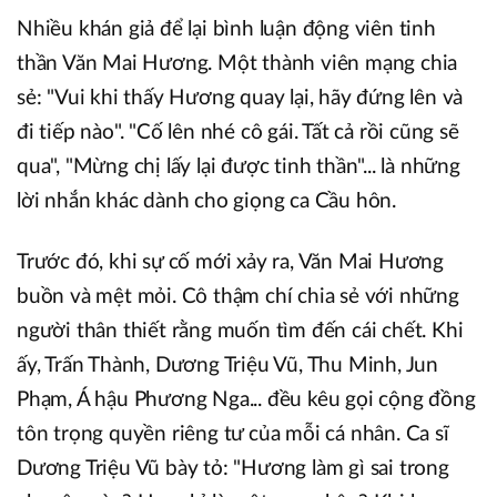
Nhiều khán giả để lại bình luận động viên tinh
thần Văn Mai Hương. Một thành viên mạng chia
sẻ: "Vui khi thấy Hương quay lại, hãy đứng lên và
đi tiếp nào". "Cố lên nhé cô gái. Tất cả rồi cũng sẽ
qua", "Mừng chị lấy lại được tinh thần"... là những
lời nhắn khác dành cho giọng ca Cầu hôn.
Trước đó, khi sự cố mới xảy ra, Văn Mai Hương
buồn và mệt mỏi. Cô thậm chí chia sẻ với những
người thân thiết rằng muốn tìm đến cái chết. Khi
ấy, Trấn Thành, Dương Triệu Vũ, Thu Minh, Jun
Phạm, Á hậu Phương Nga... đều kêu gọi cộng đồng
tôn trọng quyền riêng tư của mỗi cá nhân. Ca sĩ
Dương Triệu Vũ bày tỏ: "Hương làm gì sai trong