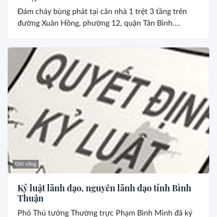
Đám cháy bùng phát tại căn nhà 1 trệt 3 tầng trên
đường Xuân Hồng, phường 12, quận Tân Bình....
Đời sống
Kỷ luật lãnh đạo, nguyên lãnh đạo tỉnh Bình
Thuận
Phó Thủ tướng Thường trực Phạm Bình Minh đã ký