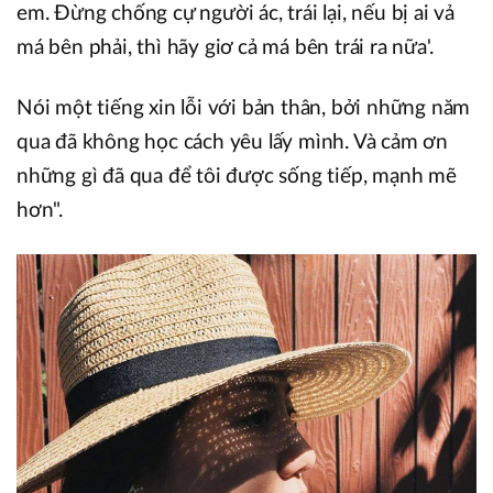
em. Ðừng chống cự người ác, trái lại, nếu bị ai vả
má bên phải, thì hãy giơ cả má bên trái ra nữa'.
Nói một tiếng xin lỗi với bản thân, bởi những năm
qua đã không học cách yêu lấy mình. Và cảm ơn
những gì đã qua để tôi được sống tiếp, mạnh mẽ
hơn".