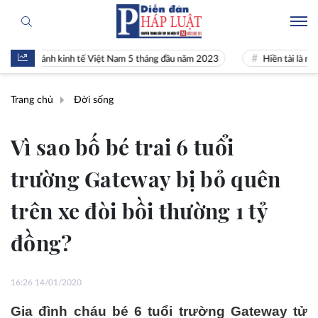
 cảnh kinh tế Việt Nam 5 tháng đầu năm 2023
Hiền tài là nguyên khí
Trang chủ
Đời sống
Vì sao bố bé trai 6 tuổi
trường Gateway bị bỏ quên
trên xe đòi bồi thường 1 tỷ
đồng?
16:26 14/01/2020
Gia đình cháu bé 6 tuổi trường Gateway tử