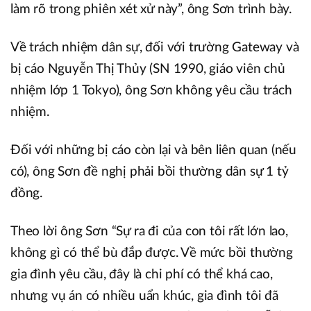
làm rõ trong phiên xét xử này”, ông Sơn trình bày.
Về trách nhiệm dân sự, đối với trường Gateway và
bị cáo Nguyễn Thị Thủy (SN 1990, giáo viên chủ
nhiệm lớp 1 Tokyo), ông Sơn không yêu cầu trách
nhiệm.
Đối với những bị cáo còn lại và bên liên quan (nếu
có), ông Sơn đề nghị phải bồi thường dân sự 1 tỷ
đồng.
Theo lời ông Sơn “Sự ra đi của con tôi rất lớn lao,
không gì có thể bù đắp được. Về mức bồi thường
gia đình yêu cầu, đây là chi phí có thể khá cao,
nhưng vụ án có nhiều uẩn khúc, gia đình tôi đã