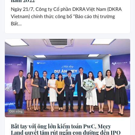
Ngày 21/7, Công ty Cổ phần DKRA Việt Nam (DKRA
Vietnam) chính thức công bố “Báo cáo thị trường
Bất...
Đời sống
Bắt tay với ông lớn kiểm toán PwC, Meey
Land quyết tâm rút ngắn con đường đến IPO