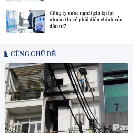
Công ty nước ngoài giữ lại lợi
nhuận thì có phải điều chỉnh vốn
đầu tư?
CÙNG CHỦ ĐỀ