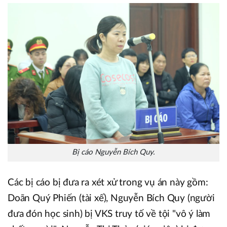
Bị cáo Nguyễn Bích Quy.
Các bị cáo bị đưa ra xét xử trong vụ án này gồm:
Doãn Quý Phiến (tài xế), Nguyễn Bích Quy (người
đưa đón học sinh) bị VKS truy tố về tội "vô ý làm