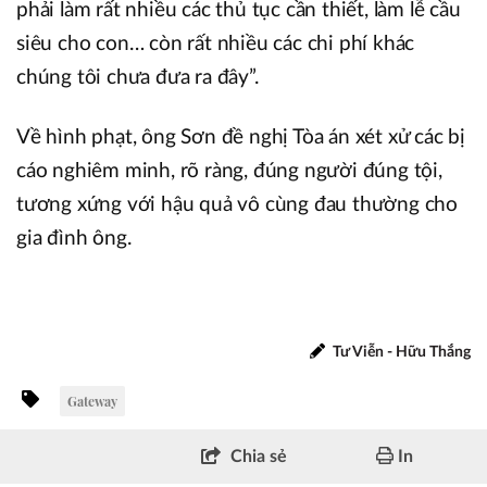
phải làm rất nhiều các thủ tục cần thiết, làm lễ cầu
siêu cho con… còn rất nhiều các chi phí khác
chúng tôi chưa đưa ra đây”.
Về hình phạt, ông Sơn đề nghị Tòa án xét xử các bị
cáo nghiêm minh, rõ ràng, đúng người đúng tội,
tương xứng với hậu quả vô cùng đau thường cho
gia đình ông.
Tư Viễn - Hữu Thắng
Gateway
Chia sẻ
In