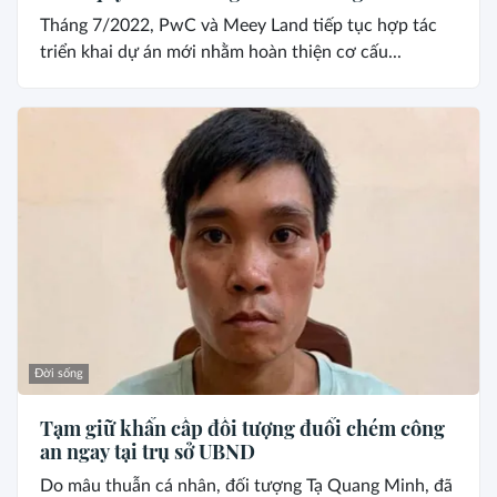
Tháng 7/2022, PwC và Meey Land tiếp tục hợp tác
triển khai dự án mới nhằm hoàn thiện cơ cấu...
Đời sống
Tạm giữ khẩn cấp đối tượng đuổi chém công
an ngay tại trụ sở UBND
Do mâu thuẫn cá nhân, đối tượng Tạ Quang Minh, đã