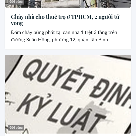
Đời sống
Cháy nhà cho thuê trọ ở TPHCM, 2 người tử
vong
Đám cháy bùng phát tại căn nhà 1 trệt 3 tầng trên
đường Xuân Hồng, phường 12, quận Tân Bình....
Đời sống