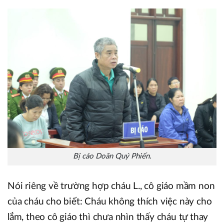
Bị cáo Doãn Quý Phiến.
Nói riêng về trường hợp cháu L., cô giáo mầm non
của cháu cho biết: Cháu không thích việc này cho
lắm, theo cô giáo thì chưa nhìn thấy cháu tự thay