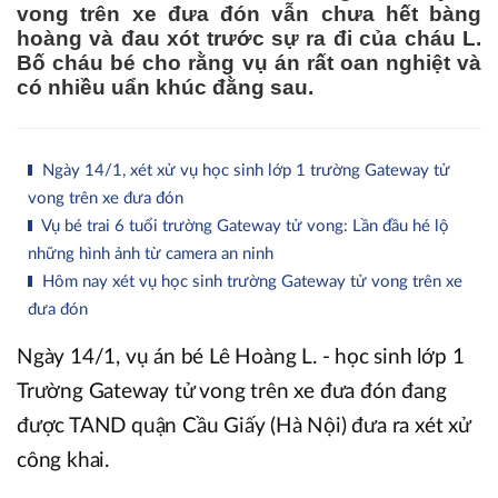
vong trên xe đưa đón vẫn chưa hết bàng
hoàng và đau xót trước sự ra đi của cháu L.
Bố cháu bé cho rằng vụ án rất oan nghiệt và
có nhiều uẩn khúc đằng sau.
Ngày 14/1, xét xử vụ học sinh lớp 1 trường Gateway tử
vong trên xe đưa đón
Vụ bé trai 6 tuổi trường Gateway tử vong: Lần đầu hé lộ
những hình ảnh từ camera an ninh
Hôm nay xét vụ học sinh trường Gateway tử vong trên xe
đưa đón
Ngày 14/1, vụ án bé Lê Hoàng L. - học sinh lớp 1
Trường Gateway tử vong trên xe đưa đón đang
được TAND quận Cầu Giấy (Hà Nội) đưa ra xét xử
công khai.