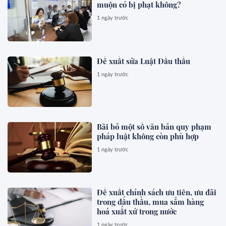
muộn có bị phạt không?
1 ngày trước
Đề xuất sửa Luật Đấu thầu
1 ngày trước
Bãi bỏ một số văn bản quy phạm
pháp luật không còn phù hợp
1 ngày trước
Đề xuất chính sách ưu tiên, ưu đãi
trong đấu thầu, mua sắm hàng
hoá xuất xứ trong nước
1 ngày trước