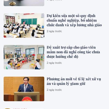
Dự kiến sửa một số quy định
chuẩn nghề nghiệp, bổ nhiệm
chức danh và xếp lương nhà giáo
2 ngày trước
Đề xuất trợ cấp cho giáo viên
mầm non đã nghỉ công tác chưa
được hưởng chế độ
2 ngày trước
Phương án mới về tỉ lệ xét xử vụ
án và quản lý giam giữ
2 ngày trước