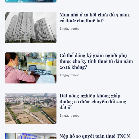
Mua nhà ở xã hội chưa đủ 5 năm,
có được cho thuê lại?
1 ngày trước
Có thể đăng ký giảm người phụ
thuộc cho kỳ tính thuế từ đầu năm
2026 không?
1 ngày trước
Đất nông nghiệp không giáp
đường có được chuyển đổi sang
đất ở?
1 ngày trước
Nộp hồ sơ quyết toán thuế TNCN