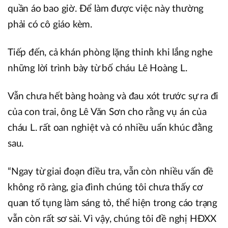
quần áo bao giờ. Để làm được việc này thường
phải có cô giáo kèm.
Tiếp đến, cả khán phòng lặng thinh khi lắng nghe
những lời trình bày từ bố cháu Lê Hoàng L.
Vẫn chưa hết bàng hoàng và đau xót trước sự ra đi
của con trai, ông Lê Văn Sơn cho rằng vụ án của
cháu L. rất oan nghiệt và có nhiều uẩn khúc đằng
sau.
“Ngay từ giai đoạn điều tra, vẫn còn nhiều vấn đề
không rõ ràng, gia đình chúng tôi chưa thấy cơ
quan tố tụng làm sáng tỏ, thể hiện trong cáo trạng
vẫn còn rất sơ sài. Vì vậy, chúng tôi đề nghị HĐXX