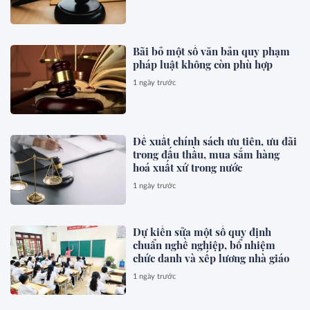
Bãi bỏ một số văn bản quy phạm
pháp luật không còn phù hợp
1 ngày trước
Đề xuất chính sách ưu tiên, ưu đãi
trong đấu thầu, mua sắm hàng
hoá xuất xứ trong nước
1 ngày trước
Dự kiến sửa một số quy định
chuẩn nghề nghiệp, bổ nhiệm
chức danh và xếp lương nhà giáo
1 ngày trước