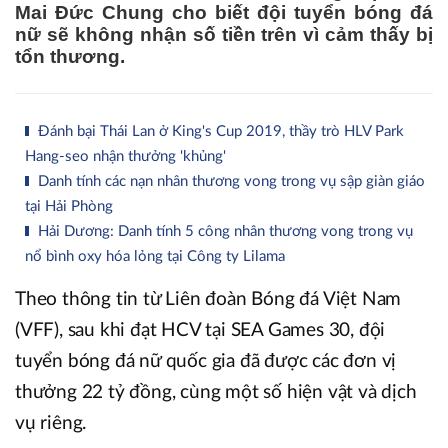
Mai Đức Chung cho biết đội tuyển bóng đá
nữ sẽ không nhận số tiền trên vì cảm thấy bị
tổn thương.
Đánh bại Thái Lan ở King's Cup 2019, thầy trò HLV Park
Hang-seo nhận thưởng 'khủng'
Danh tính các nạn nhân thương vong trong vụ sập giàn giáo
tại Hải Phòng
Hải Dương: Danh tính 5 công nhân thương vong trong vụ
nổ bình oxy hóa lỏng tại Công ty Lilama
Theo thông tin từ Liên đoàn Bóng đá Việt Nam
(VFF), sau khi đạt HCV tại SEA Games 30, đội
tuyển bóng đá nữ quốc gia đã được các đơn vị
thưởng 22 tỷ đồng, cùng một số hiện vật và dịch
vụ riêng.