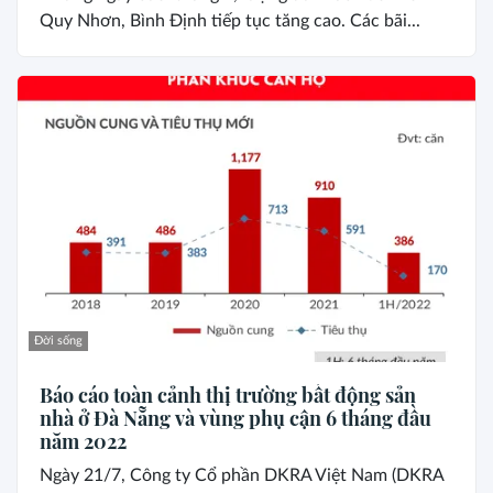
Quy Nhơn, Bình Định tiếp tục tăng cao. Các bãi...
Đời sống
Báo cáo toàn cảnh thị trường bất động sản
nhà ở Đà Nẵng và vùng phụ cận 6 tháng đầu
năm 2022
Ngày 21/7, Công ty Cổ phần DKRA Việt Nam (DKRA