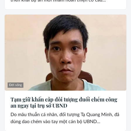
Đời sống
Tạm giữ khẩn cấp đối tượng đuổi chém công
an ngay tại trụ sở UBND
Do mâu thuẫn cá nhân, đối tượng Tạ Quang Minh, đã
dùng dao chém vào tay một cán bộ UBND...