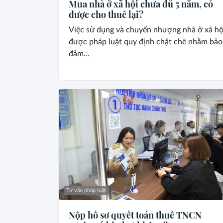
Mua nhà ở xã hội chưa đủ 5 năm, có
được cho thuê lại?
Việc sử dụng và chuyển nhượng nhà ở xã hộ
được pháp luật quy định chặt chẽ nhằm bảo
đảm...
Tư vấn pháp luật
Nộp hồ sơ quyết toán thuế TNCN