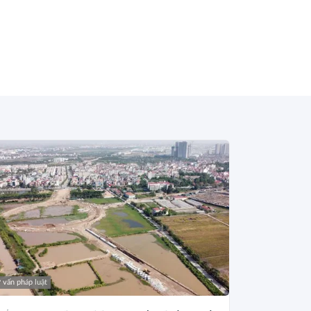
 vấn pháp luật