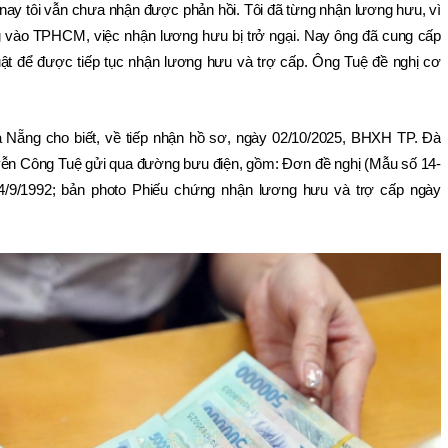
nay tôi vẫn chưa nhận được phản hồi. Tôi đã từng nhận lương hưu, vì 
 vào TPHCM, việc nhận lương hưu bị trở ngại. Nay ông đã cung cấp 
uật để được tiếp tục nhận lương hưu và trợ cấp. Ông Tuệ đề nghị cơ 
 Nẵng cho biết, về tiếp nhận hồ sơ, ngày 02/10/2025, BHXH TP. Đà 
n Công Tuệ gửi qua đường bưu điện, gồm: Đơn đề nghị (Mẫu số 14-
4/9/1992; bản photo Phiếu chứng nhận lương hưu và trợ cấp ngày 