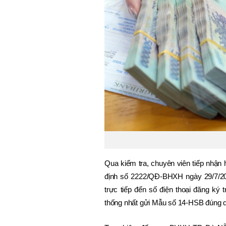
Qua kiểm tra, chuyên viên tiếp nhận
định số 2222/QĐ-BHXH ngày 29/7/202
trực tiếp đến số điện thoại đăng ký 
thống nhất gửi Mẫu số 14-HSB đúng q