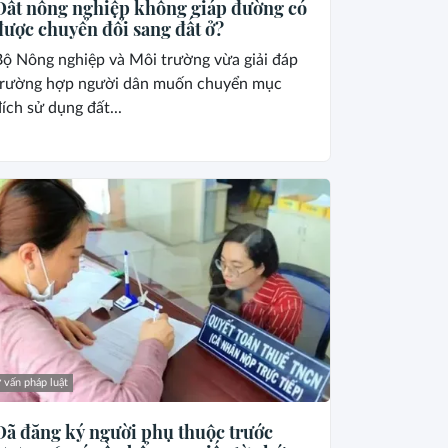
Đất nông nghiệp không giáp đường có
được chuyển đổi sang đất ở?
Bộ Nông nghiệp và Môi trường vừa giải đáp
trường hợp người dân muốn chuyển mục
ích sử dụng đất...
 vấn pháp luật
Đã đăng ký người phụ thuộc trước