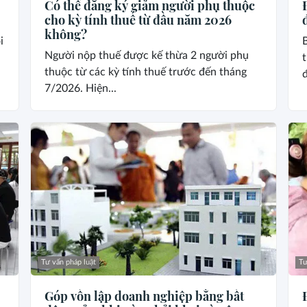
Có thể đăng ký giảm người phụ thuộc
cho kỳ tính thuế từ đầu năm 2026
không?
i
Người nộp thuế được kế thừa 2 người phụ
thuộc từ các kỳ tính thuế trước đến tháng
đ
7/2026. Hiện...
Tư vấn pháp luật
Tư
Góp vốn lập doanh nghiệp bằng bất