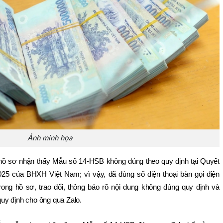
Ảnh minh họa
 hồ sơ nhận thấy Mẫu số 14-HSB không đúng theo quy định tại Quyết 
5 của BHXH Việt Nam; vì vậy, đã dùng số điện thoại bàn gọi điện 
trong hồ sơ, trao đổi, thông báo rõ nội dung không đúng quy định và 
uy định cho ông qua Zalo.