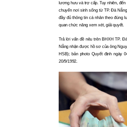
lương hưu và trợ cấp. Tuy nhiên, đến 
chuyển nơi sinh sống từ TP. Đà Nẵng
đầy đủ thông tin cá nhân theo đúng l
quan chức năng xem xét, giải quyết. 
Trả lời vấn đề nêu trên BHXH TP. Đà
Nẵng nhận được hồ sơ của ông Nguyễ
HSB); bản photo Quyết định ngày 0
20/9/1992.