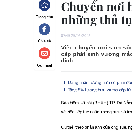
Chuyển nơi 
những thủ tụ
Trang chủ
07:45 25/05/2026
Chia sẻ
Việc chuyển nơi sinh sốn
cấp phát sinh vướng mắ
định.
Gửi mail
Đang nhận lương hưu có phải đó
Tăng 8% lương hưu và trợ cấp t
Bảo hiểm xã hội (BHXH) TP. Đà Nẵng
về việc tiếp tục nhận lương hưu và tr
Cụ thể, theo phản ánh của ông Tuệ, n