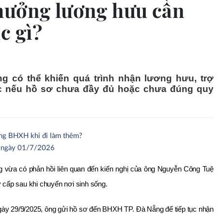
hưởng lương hưu cần
c gì?
g có thể khiến quá trình nhận lương hưu, trợ
c nếu hồ sơ chưa đầy đủ hoặc chưa đúng quy
ng BHXH khi đi làm thêm?
ừ ngày 01/7/2026
 vừa có phản hồi liên quan đến kiến nghị của ông Nguyễn Công Tuệ 
ợ cấp sau khi chuyển nơi sinh sống. 
gày 29/9/2025, ông gửi hồ sơ đến BHXH TP. Đà Nẵng để tiếp tục nhận 