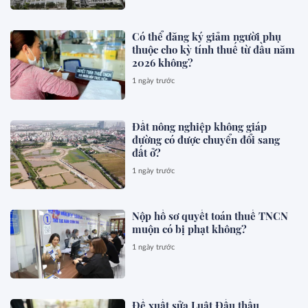
Có thể đăng ký giảm người phụ
thuộc cho kỳ tính thuế từ đầu năm
2026 không?
1 ngày trước
Đất nông nghiệp không giáp
đường có được chuyển đổi sang
đất ở?
1 ngày trước
Nộp hồ sơ quyết toán thuế TNCN
muộn có bị phạt không?
1 ngày trước
Đề xuất sửa Luật Đấu thầu