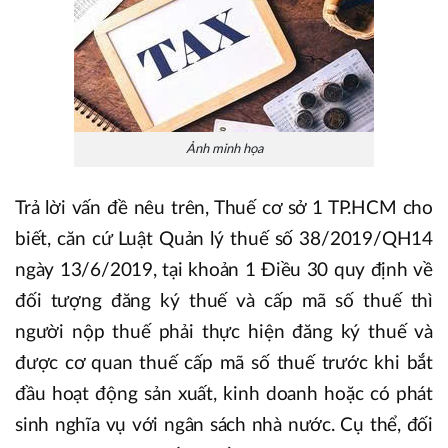
Ảnh minh họa
Trả lời vấn đề nêu trên, Thuế cơ sở 1 TP.HCM cho
biết, căn cứ Luật Quản lý thuế số 38/2019/QH14
ngày 13/6/2019, tại khoản 1 Điều 30 quy định về
đối tượng đăng ký thuế và cấp mã số thuế thì
người nộp thuế phải thực hiện đăng ký thuế và
được cơ quan thuế cấp mã số thuế trước khi bắt
đầu hoạt động sản xuất, kinh doanh hoặc có phát
sinh nghĩa vụ với ngân sách nhà nước. Cụ thể, đối