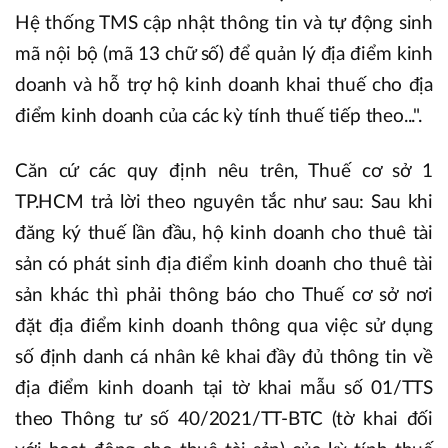
Hệ thống TMS cập nhật thông tin và tự động sinh
mã nội bộ (mã 13 chữ số) để quản lý địa điểm kinh
doanh và hỗ trợ hộ kinh doanh khai thuế cho địa
điểm kinh doanh của các kỳ tính thuế tiếp theo...".
Căn cứ các quy định nêu trên, Thuế cơ sở 1
TP.HCM trả lời theo nguyên tắc như sau: Sau khi
đăng ký thuế lần đầu, hộ kinh doanh cho thuê tài
sản có phát sinh địa điểm kinh doanh cho thuê tài
sản khác thì phải thông báo cho Thuế cơ sở nơi
đặt địa điểm kinh doanh thông qua việc sử dụng
số định danh cá nhân kê khai đầy đủ thông tin về
địa điểm kinh doanh tại tờ khai mẫu số 01/TTS
theo Thông tư số 40/2021/TT-BTC (tờ khai đối