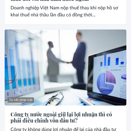
Doanh nghiệp Việt Nam nộp thuế thay khi nộp hồ sơ
khai thuế nhà thầu lần đầu có đồng thời...
Tư vấn pháp luật
Công ty nước ngoài giữ lại lợi nhuận thì có
phải điều chỉnh vốn đầu tư?
Công ty không dùng lợi nhuận để lại của nhà đầu tư