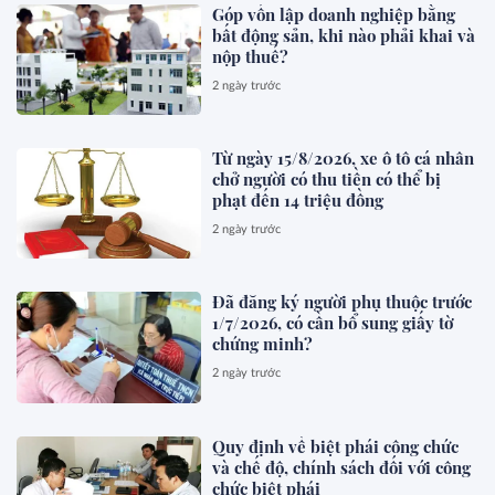
Góp vốn lập doanh nghiệp bằng
bất động sản, khi nào phải khai và
nộp thuế?
2 ngày trước
Từ ngày 15/8/2026, xe ô tô cá nhân
chở người có thu tiền có thể bị
phạt đến 14 triệu đồng
2 ngày trước
Đã đăng ký người phụ thuộc trước
1/7/2026, có cần bổ sung giấy tờ
chứng minh?
2 ngày trước
Quy định về biệt phái công chức
và chế độ, chính sách đối với công
chức biệt phái