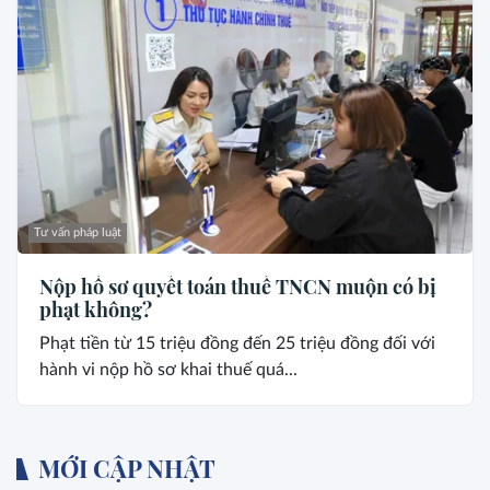
Tư vấn pháp luật
Nộp hồ sơ quyết toán thuế TNCN muộn có bị
phạt không?
Phạt tiền từ 15 triệu đồng đến 25 triệu đồng đối với
hành vi nộp hồ sơ khai thuế quá...
MỚI CẬP NHẬT