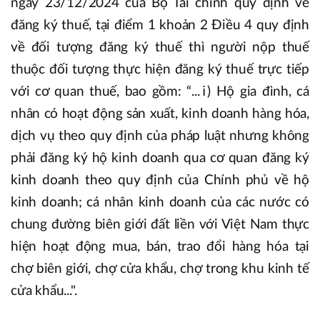
ngày 23/12/2024 của Bộ Tài chính quy định về
đăng ký thuế, tại điểm 1 khoản 2 Điều 4 quy định
về đối tượng đăng ký thuế thì người nộp thuế
thuộc đối tượng thực hiện đăng ký thuế trực tiếp
với cơ quan thuế, bao gồm: “...ⅰ) Hộ gia đình, cá
nhân có hoạt động sản xuất, kinh doanh hàng hóa,
dịch vụ theo quy định của pháp luật nhưng không
phải đăng ký hộ kinh doanh qua cơ quan đăng ký
kinh doanh theo quy định của Chính phủ về hộ
kinh doanh; cá nhân kinh doanh của các nước có
chung đường biên giới đất liền với Việt Nam thực
hiện hoạt động mua, bán, trao đổi hàng hóa tại
chợ biên giới, chợ cửa khẩu, chợ trong khu kinh tế
cửa khẩu...".