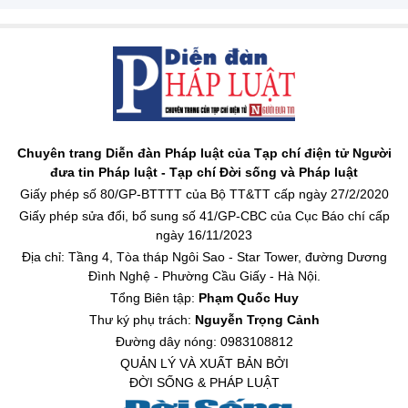
Chuyên trang Diễn đàn Pháp luật của Tạp chí điện tử Người
đưa tin Pháp luật - Tạp chí Đời sống và Pháp luật
Giấy phép số 80/GP-BTTTT của Bộ TT&TT cấp ngày 27/2/2020
Giấy phép sửa đổi, bổ sung số 41/GP-CBC của Cục Báo chí cấp
ngày 16/11/2023
Địa chỉ: Tầng 4, Tòa tháp Ngôi Sao - Star Tower, đường Dương
Đình Nghệ - Phường Cầu Giấy - Hà Nội.
Tổng Biên tập:
Phạm Quốc Huy
Thư ký phụ trách:
Nguyễn Trọng Cảnh
Đường dây nóng: 0983108812
QUẢN LÝ VÀ XUẤT BẢN BỞI
ĐỜI SỐNG & PHÁP LUẬT