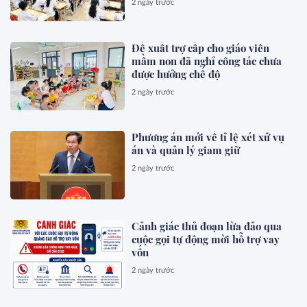
2 ngày trước
Đề xuất trợ cấp cho giáo viên
mầm non đã nghỉ công tác chưa
được hưởng chế độ
2 ngày trước
Phương án mới về tỉ lệ xét xử vụ
án và quản lý giam giữ
2 ngày trước
Cảnh giác thủ đoạn lừa đảo qua
cuộc gọi tự động mời hỗ trợ vay
vốn
2 ngày trước