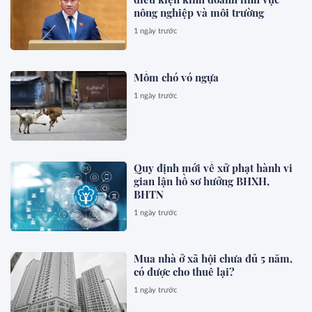
nông nghiệp và môi trường
1 ngày trước
Mồm chó vó ngựa
1 ngày trước
Quy định mới về xử phạt hành vi
gian lận hồ sơ hưởng BHXH,
BHTN
1 ngày trước
Mua nhà ở xã hội chưa đủ 5 năm,
có được cho thuê lại?
1 ngày trước