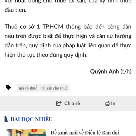
với hoạt động cho thuê tài sản) của kỳ tính thuế
đầu tiên.
Thuế cơ sở 1 TP.HCM thông báo đến công dân
nêu trên được biết để thực hiện và căn cứ hướng
dẫn trên, quy định của pháp luật liên quan để thực
hiện thủ tục theo đúng quy định.
Quỳnh Anh
(t/h)
mã số thuế
tài sản cho thuê
Chia sẻ
In
BÀI ĐỌC NHIỀU
Đề xuất mới về Điều lệ Ban đại