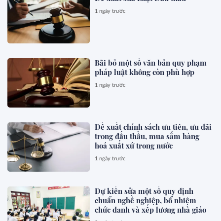
1 ngày trước
Bãi bỏ một số văn bản quy phạm
pháp luật không còn phù hợp
1 ngày trước
Đề xuất chính sách ưu tiên, ưu đãi
trong đấu thầu, mua sắm hàng
hoá xuất xứ trong nước
1 ngày trước
Dự kiến sửa một số quy định
chuẩn nghề nghiệp, bổ nhiệm
chức danh và xếp lương nhà giáo