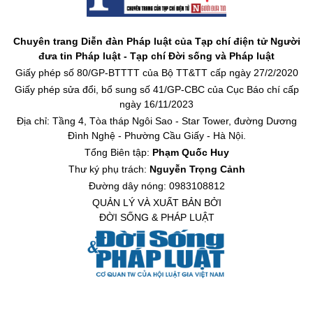
Chuyên trang Diễn đàn Pháp luật của Tạp chí điện tử Người
đưa tin Pháp luật - Tạp chí Đời sống và Pháp luật
Giấy phép số 80/GP-BTTTT của Bộ TT&TT cấp ngày 27/2/2020
Giấy phép sửa đổi, bổ sung số 41/GP-CBC của Cục Báo chí cấp
ngày 16/11/2023
Địa chỉ: Tầng 4, Tòa tháp Ngôi Sao - Star Tower, đường Dương
Đình Nghệ - Phường Cầu Giấy - Hà Nội.
Tổng Biên tập:
Phạm Quốc Huy
Thư ký phụ trách:
Nguyễn Trọng Cảnh
Đường dây nóng: 0983108812
QUẢN LÝ VÀ XUẤT BẢN BỞI
ĐỜI SỐNG & PHÁP LUẬT