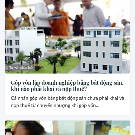
Tư vấn pháp luật
Góp vốn lập doanh nghiệp bằng bất động sản,
khi nào phải khai và nộp thuế?
Cá nhân góp vốn bằng bất động sản chưa phải khai và
nộp thuế từ chuyển nhượng khi góp vốn....