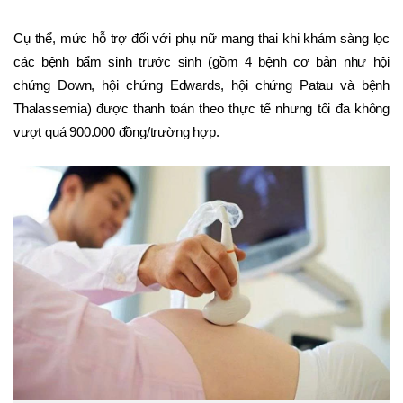
Cụ thể, mức hỗ trợ đối với phụ nữ mang thai khi khám sàng lọc 
các bệnh bẩm sinh trước sinh (gồm 4 bệnh cơ bản như hội 
chứng Down, hội chứng Edwards, hội chứng Patau và bệnh 
Thalassemia) được thanh toán theo thực tế nhưng tối đa không 
vượt quá 900.000 đồng/trường hợp. 