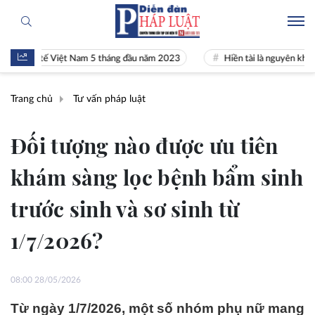
kinh tế Việt Nam 5 tháng đầu năm 2023
Hiền tài là nguyên khí Quốc g
Trang chủ
Tư vấn pháp luật
Đối tượng nào được ưu tiên
khám sàng lọc bệnh bẩm sinh
trước sinh và sơ sinh từ
1/7/2026?
08:00 28/05/2026
Từ ngày 1/7/2026, một số nhóm phụ nữ mang