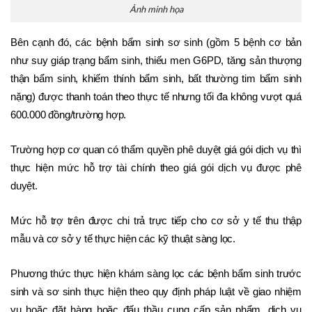
Ảnh minh họa
Bên cạnh đó, các bệnh bẩm sinh sơ sinh (gồm 5 bệnh cơ bản 
như suy giáp trạng bẩm sinh, thiếu men G6PD, tăng sản thượng 
thận bẩm sinh, khiếm thính bẩm sinh, bất thường tim bẩm sinh 
nặng) được thanh toán theo thực tế nhưng tối đa không vượt quá 
600.000 đồng/trường hợp. 
Trường hợp cơ quan có thẩm quyền phê duyệt giá gói dịch vụ thì 
thực hiện mức hỗ trợ tài chính theo giá gói dịch vụ được phê 
duyệt. 
Mức hỗ trợ trên được chi trả trực tiếp cho cơ sở y tế thu thập 
mẫu và cơ sở y tế thực hiện các kỹ thuật sàng lọc.
Phương thức thực hiện khám sàng lọc các bệnh bẩm sinh trước 
sinh và sơ sinh thực hiện theo quy định pháp luật về giao nhiệm 
vụ hoặc đặt hàng hoặc đấu thầu cung cấp sản phẩm, dịch vụ 