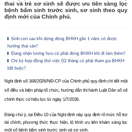
thai và trẻ sơ sinh sẽ được ưu tiên sàng lọc
bệnh bẩm sinh trước sinh, sơ sinh theo quy
định mới của Chính phủ.
Sinh con sau khi dừng đóng BHXH gần 1 năm, có được
hưởng thai sản?
Đang nhận lương hưu có phải đóng BHXH khi đi làm thêm?
Chỉ ký hợp đồng thử việc 02 tháng có phải tham gia BHXH
bắt buộc?
Nghị định số 168/2026/NĐ-CP của Chính phủ quy định chi tiết một 
số điều và biện pháp tổ chức, hướng dẫn thi hành Luật Dân số sẽ 
chính thức có hiệu lực từ ngày 1/7/2026.
Đáng chú ý, tại Điều 10 của Nghị định này quy định rõ mức hỗ trợ 
tài chính, phương thức thực hiện, lộ trình ưu tiên khám sàng lọc 
một số bệnh bẩm sinh trước sinh và sơ sinh.