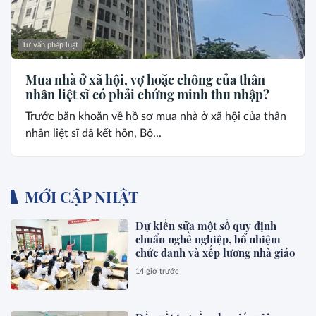
Tư vấn pháp luật
Mua nhà ở xã hội, vợ hoặc chồng của thân
nhân liệt sĩ có phải chứng minh thu nhập?
Trước băn khoăn về hồ sơ mua nhà ở xã hội của thân
nhân liệt sĩ đã kết hôn, Bộ...
MỚI CẬP NHẬT
Dự kiến sửa một số quy định
chuẩn nghề nghiệp, bổ nhiệm
chức danh và xếp lương nhà giáo
14 giờ trước