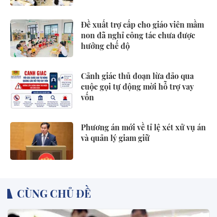
Đề xuất trợ cấp cho giáo viên mầm
non đã nghỉ công tác chưa được
hưởng chế độ
Cảnh giác thủ đoạn lừa đảo qua
cuộc gọi tự động mời hỗ trợ vay
vốn
Phương án mới về tỉ lệ xét xử vụ án
và quản lý giam giữ
CÙNG CHỦ ĐỀ