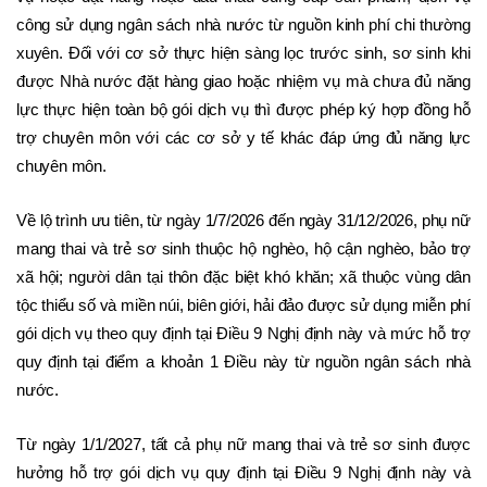
công sử dụng ngân sách nhà nước từ nguồn kinh phí chi thường 
xuyên. Đối với cơ sở thực hiện sàng lọc trước sinh, sơ sinh khi 
được Nhà nước đặt hàng giao hoặc nhiệm vụ mà chưa đủ năng 
lực thực hiện toàn bộ gói dịch vụ thì được phép ký hợp đồng hỗ 
trợ chuyên môn với các cơ sở y tế khác đáp ứng đủ năng lực 
chuyên môn. 
Về lộ trình ưu tiên, từ ngày 1/7/2026 đến ngày 31/12/2026, phụ nữ 
mang thai và trẻ sơ sinh thuộc hộ nghèo, hộ cận nghèo, bảo trợ 
xã hội; người dân tại thôn đặc biệt khó khăn; xã thuộc vùng dân 
tộc thiểu số và miền núi, biên giới, hải đảo được sử dụng miễn phí 
gói dịch vụ theo quy định tại Điều 9 Nghị định này và mức hỗ trợ 
quy định tại điểm a khoản 1 Điều này từ nguồn ngân sách nhà 
nước.
Từ ngày 1/1/2027, tất cả phụ nữ mang thai và trẻ sơ sinh được 
hưởng hỗ trợ gói dịch vụ quy định tại Điều 9 Nghị định này và 