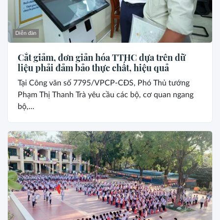
Diễn đàn
Cắt giảm, đơn giản hóa TTHC dựa trên dữ
liệu phải đảm bảo thực chất, hiệu quả
Tại Công văn số 7795/VPCP-CĐS, Phó Thủ tướng
Phạm Thị Thanh Trà yêu cầu các bộ, cơ quan ngang
bộ,...