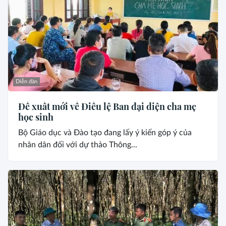
Diễn đàn
Đề xuất mới về Điều lệ Ban đại diện cha mẹ
học sinh
Bộ Giáo dục và Đào tạo đang lấy ý kiến góp ý của
nhân dân đối với dự thảo Thông...