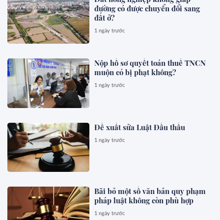
đường có được chuyển đổi sang
đất ở?
1 ngày trước
Nộp hồ sơ quyết toán thuế TNCN
muộn có bị phạt không?
1 ngày trước
Đề xuất sửa Luật Đấu thầu
1 ngày trước
Bãi bỏ một số văn bản quy phạm
pháp luật không còn phù hợp
1 ngày trước