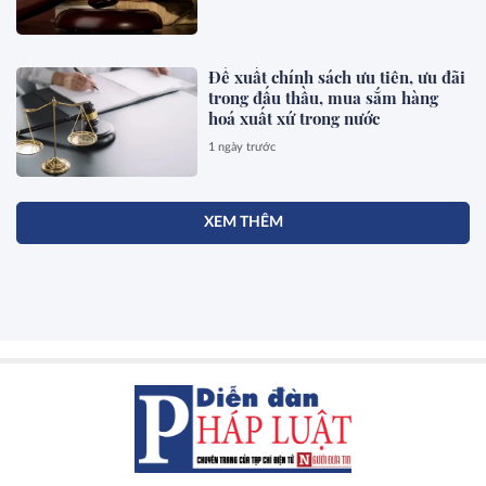
Đề xuất chính sách ưu tiên, ưu đãi
trong đấu thầu, mua sắm hàng
hoá xuất xứ trong nước
1 ngày trước
XEM THÊM