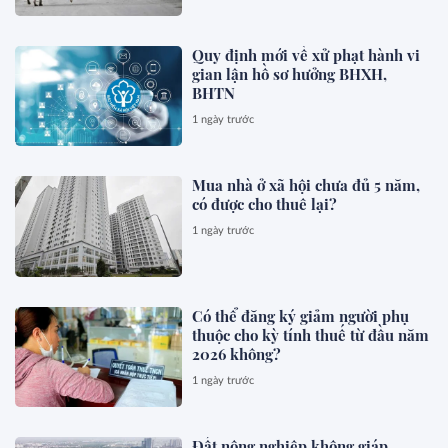
Quy định mới về xử phạt hành vi
gian lận hồ sơ hưởng BHXH,
BHTN
1 ngày trước
Mua nhà ở xã hội chưa đủ 5 năm,
có được cho thuê lại?
1 ngày trước
Có thể đăng ký giảm người phụ
thuộc cho kỳ tính thuế từ đầu năm
2026 không?
1 ngày trước
Đất nông nghiệp không giáp