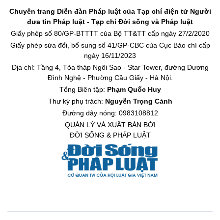
Chuyên trang Diễn đàn Pháp luật của Tạp chí điện tử Người
đưa tin Pháp luật - Tạp chí Đời sống và Pháp luật
Giấy phép số 80/GP-BTTTT của Bộ TT&TT cấp ngày 27/2/2020
Giấy phép sửa đổi, bổ sung số 41/GP-CBC của Cục Báo chí cấp
ngày 16/11/2023
Địa chỉ: Tầng 4, Tòa tháp Ngôi Sao - Star Tower, đường Dương
Đình Nghệ - Phường Cầu Giấy - Hà Nội.
Tổng Biên tập:
Phạm Quốc Huy
Thư ký phụ trách:
Nguyễn Trọng Cảnh
Đường dây nóng: 0983108812
QUẢN LÝ VÀ XUẤT BẢN BỞI
ĐỜI SỐNG & PHÁP LUẬT