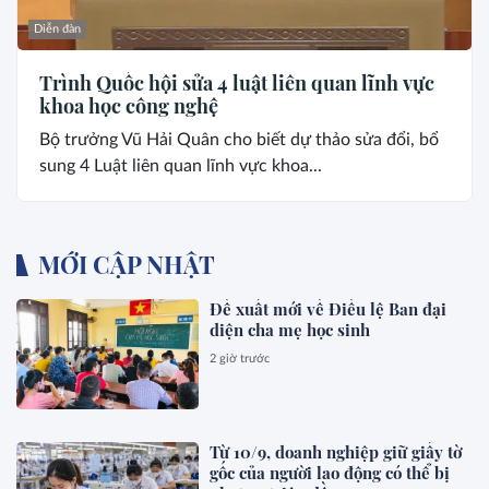
Diễn đàn
Trình Quốc hội sửa 4 luật liên quan lĩnh vực
khoa học công nghệ
Bộ trưởng Vũ Hải Quân cho biết dự thảo sửa đổi, bổ
sung 4 Luật liên quan lĩnh vực khoa...
MỚI CẬP NHẬT
Đề xuất mới về Điều lệ Ban đại
diện cha mẹ học sinh
2 giờ trước
Từ 10/9, doanh nghiệp giữ giấy tờ
gốc của người lao động có thể bị