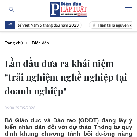
nh tế Việt Nam 5 tháng đầu năm 2023
Hiền tài là nguyên khí Quốc gia
Trang chủ
Diễn đàn
Lần đầu đưa ra khái niệm
"trải nghiệm nghề nghiệp tại
doanh nghiệp"
06:30 29/05/2026
Bộ Giáo dục và Đào tạo (GDĐT) đang lấy ý
kiến nhân dân đối với dự thảo Thông tư quy
định khung chương trình bồi dưỡng năng