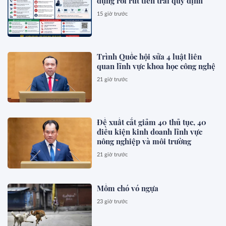
dụng rồi rút tiền trái quy định
15 giờ trước
Trình Quốc hội sửa 4 luật liên
quan lĩnh vực khoa học công nghệ
21 giờ trước
Đề xuất cắt giảm 40 thủ tục, 40
điều kiện kinh doanh lĩnh vực
nông nghiệp và môi trường
21 giờ trước
Mồm chó vó ngựa
23 giờ trước