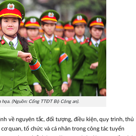
 họa. (Nguồn: Cổng TTĐT Bộ Công an).
nh về nguyên tắc, đối tượng, điều kiện, quy trình, thủ
a cơ quan, tổ chức và cá nhân trong công tác tuyển