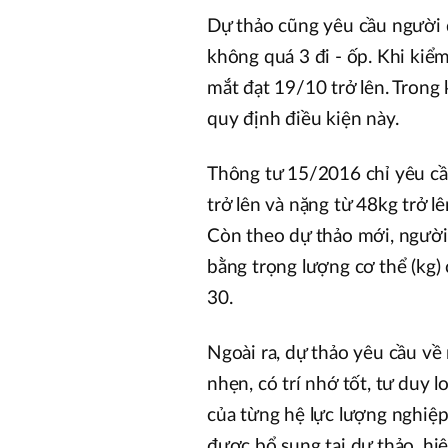
Dự thảo cũng yêu cầu người d
không quá 3 đi - ốp. Khi kiểm
mắt đạt 19/10 trở lên. Tron
quy định điều kiện này.
Thông tư 15/2016 chỉ yêu cầ
trở lên và nặng từ 48kg trở l
Còn theo dự thảo mới, người 
bằng trọng lượng cơ thể (kg)
30.
Ngoài ra, dự thảo yêu cầu về
nhẹn, có trí nhớ tốt, tư duy 
của từng hệ lực lượng nghiệp
được bổ sung tại dự thảo, h