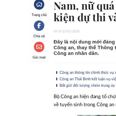
Nam, nữ quá 
kiện dự thi 
Trang chủ
09:19 23/01/2020
Chia sẻ
Đây là nội dung mới đáng
Công an, thay thế Thông 
Công an nhân dân.
Gửi mail
Công an thông tin chính thức vụ 
Công an Thái Bình kết luận vụ việ
Bắt giữ đối tượng chém trung úy 
Bộ Công an hiện đang tổ chức
về tuyển sinh trong Công an