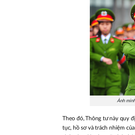
Ảnh minh
Theo đó, Thông tư này quy đị
tục, hồ sơ và trách nhiệm củ