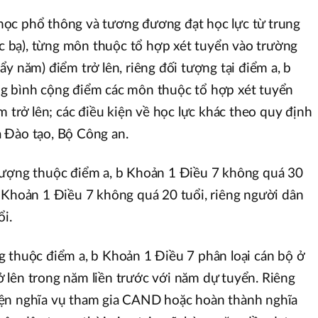
ọc phổ thông và tương đương đạt học lực từ trung
học bạ), từng môn thuộc tổ hợp xét tuyển vào trường
y năm) điểm trở lên, riêng đối tượng tại điểm a, b
g bình cộng điểm các môn thuộc tổ hợp xét tuyển
m trở lên; các điều kiện về học lực khác theo quy định
 Đào tạo, Bộ Công an.
tượng thuộc điểm a, b Khoản 1 Điều 7 không quá 30
 Khoản 1 Điều 7 không quá 20 tuổi, riêng người dân
ổi.
 thuộc điểm a, b Khoản 1 Điều 7 phân loại cán bộ ở
 lên trong năm liền trước với năm dự tuyển. Riêng
ện nghĩa vụ tham gia CAND hoặc hoàn thành nghĩa