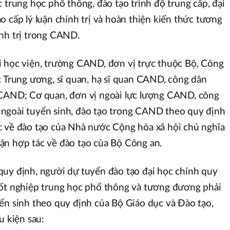
 trung học phổ thông, đào tạo trình độ trung cấp, đại
 cao cấp lý luận chính trị và hoàn thiện kiến thức tương
nh trị trong CAND.
i học viện, trường CAND, đơn vị trực thuộc Bộ, Công
c Trung ương, sĩ quan, hạ sĩ quan CAND, công dân
 CAND; Cơ quan, đơn vị ngoài lực lượng CAND, công
ngoài tuyển sinh, đào tạo trong CAND theo quy định
c về đào tạo của Nhà nước Cộng hòa xã hội chủ nghĩa
ận hợp tác về đào tạo của Bộ Công an.
quy định, người dự tuyển đào tạo đại học chính quy
tốt nghiệp trung học phổ thông và tương đương phải
ển sinh theo quy định của Bộ Giáo dục và Đào tạo,
u kiện sau: