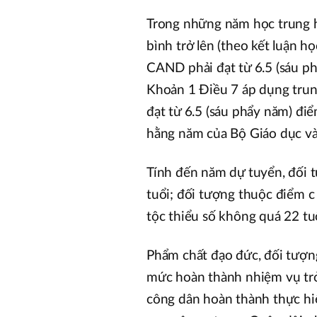
Trong những năm học trung h
bình trở lên (theo kết luận 
CAND phải đạt từ 6.5 (sáu phẩ
Khoản 1 Điều 7 áp dụng trun
đạt từ 6.5 (sáu phẩy năm) điể
hằng năm của Bộ Giáo dục và
Tính đến năm dự tuyển, đối 
tuổi; đối tượng thuộc điểm c
tộc thiểu số không quá 22 tu
Phẩm chất đạo đức, đối tượng
mức hoàn thành nhiệm vụ trở
công dân hoàn thành thực hi