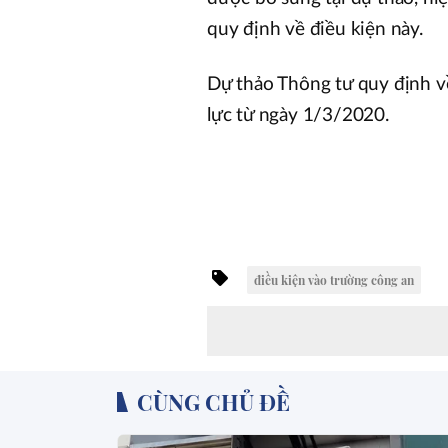
quy định về điều kiện này.
Dự thảo Thông tư quy định v
lực từ ngày 1/3/2020.
điều kiện vào trường công an
CÙNG CHỦ ĐỀ