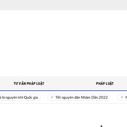
TƯ VẤN PHÁP LUẬT
PHÁP LUẬT
uyên khí Quốc gia
Tết nguyên đán Nhâm Dần 2022
Nguồn n