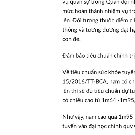
vụ quân sự trong Quân đội nh
mức hoàn thành nhiệm vụ trở 
lên. Đối tượng thuộc điểm c
thông và tương đương đạt hạn
con đẻ.
Đảm bảo tiêu chuẩn chính tr
Về tiêu chuẩn sức khỏe tuyể
15/2016/TT-BCA, nam có chiề
lên thì sẽ đủ tiêu chuẩn dự t
có chiều cao từ 1m64 -1m95,
Như vậy, nam cao quá 1m95 v
tuyển vào đại học chính quy