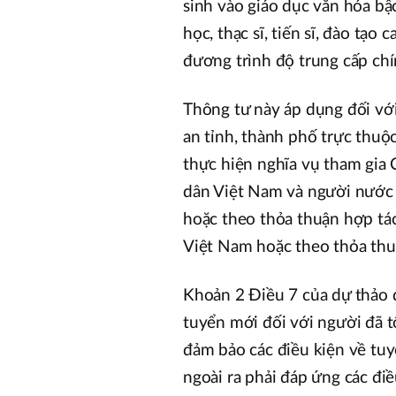
sinh vào giáo dục văn hóa bậc
học, thạc sĩ, tiến sĩ, đào tạo
đương trình độ trung cấp chí
Thông tư này áp dụng đối vớ
an tỉnh, thành phố trực thuộ
thực hiện nghĩa vụ tham gia
dân Việt Nam và người nước 
hoặc theo thỏa thuận hợp tá
Việt Nam hoặc theo thỏa thu
Khoản 2 Điều 7 của dự thảo 
tuyển mới đối với người đã 
đảm bảo các điều kiện về tuy
ngoài ra phải đáp ứng các điề