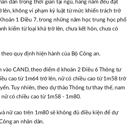
ân dân trong thời gian tại ngũ, hàng năm đều đạt
lên, không vi phạm kỷ luật từ mức khiển trách trở
 Khoản 1 Điều 7, trong những năm học trung học phổ
h kiểm từ loại khá trở lên, chưa kết hôn, chưa có
ị theo quy định hiện hành của Bộ Công an.
n vào CAND, theo điểm d khoản 2 Điều 6 Thông tư
u cao từ 1m64 trở lên, nữ có chiều cao từ 1m58 trở
uyển. Tuy nhiên, theo dự thảo Thông tư thay thế, nam
 nữ có chiều cao từ 1m58 - 1m80.
à nữ cao trên 1m80 sẽ không đủ điều kiện để dự
 Công an nhân dân.