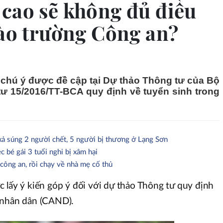
cao sẽ không đủ điều
vào trường Công an?
 chú ý được đề cập tại Dự thảo Thông tư của Bộ
tư 15/2016/TT-BCA quy định về tuyển sinh trong
xả súng 2 người chết, 5 người bị thương ở Lạng Sơn
c bé gái 3 tuổi nghi bị xâm hại
công an, rồi chạy về nhà mẹ cố thủ
 lấy ý kiến góp ý đối với dự thảo Thông tư quy định
 nhân dân (CAND).