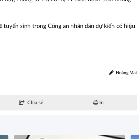
ề tuyển sinh trong Công an nhân dân dự kiến có hiệu
Hoàng Mai
Chia sẻ
In