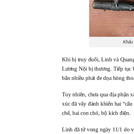
Khẩu 
Khi bị truy đuổi, Linh và Quan
Lương Nội bị thương. Tiếp tục 
bắn nhiều phát đe dọa hòng thoá
Tuy nhiên, chưa qua địa phận 
xúc đã vây đánh khiến hai “cẩu
chế, hai con chó, bộ kích điện.
Linh đã tử vong ngày 11/1 do v