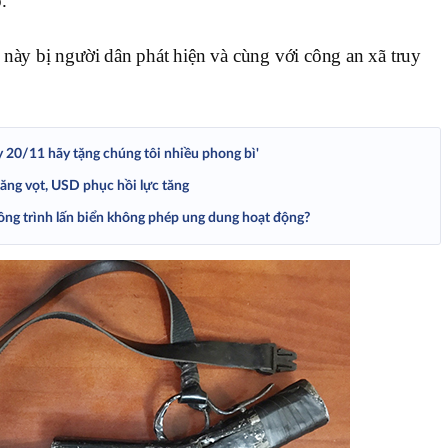
.
 này bị người dân phát hiện và cùng với công an xã truy
y 20/11 hãy tặng chúng tôi nhiều phong bì'
tăng vọt, USD phục hồi lực tăng
ông trình lấn biển không phép ung dung hoạt động?