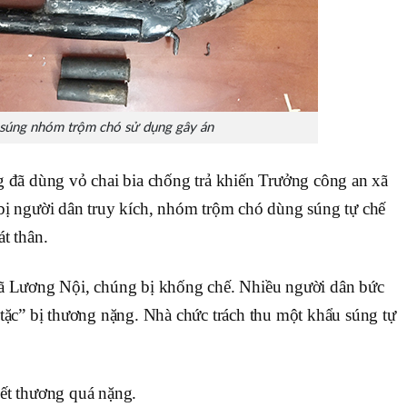
súng nhóm trộm chó sử dụng gây án
g đã dùng vỏ chai bia chống trả khiến Trưởng công an xã
bị người dân truy kích, nhóm trộm chó dùng súng tự chế
t thân.
xã Lương Nội, chúng bị khống chế. Nhiều người dân bức
 tặc” bị thương nặng. Nhà chức trách thu một khẩu súng tự
ết thương quá nặng.