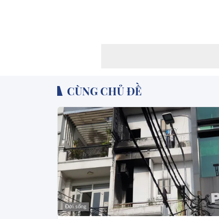
CÙNG CHỦ ĐỀ
Đời sống