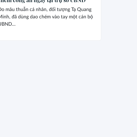
Do mâu thuẫn cá nhân, đối tượng Tạ Quang
Minh, đã dùng dao chém vào tay một cán bộ
UBND...