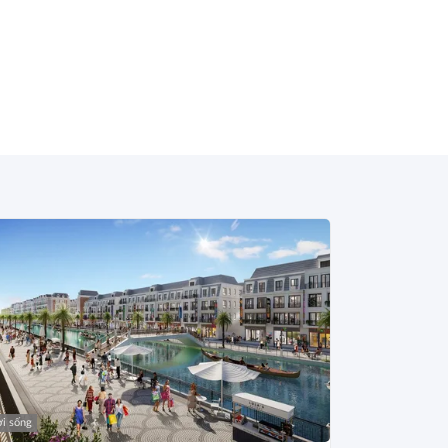
i sống