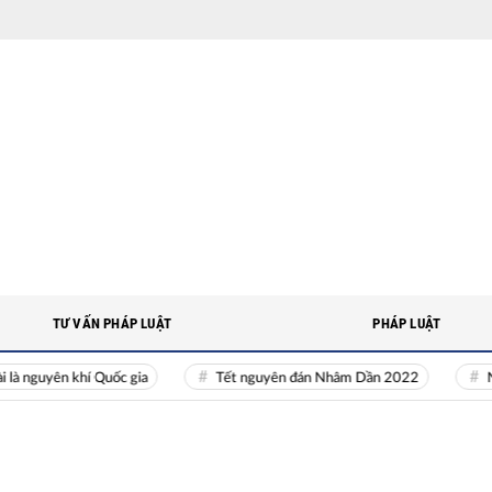
TƯ VẤN PHÁP LUẬT
PHÁP LUẬT
uyên khí Quốc gia
Tết nguyên đán Nhâm Dần 2022
Nguồn nh