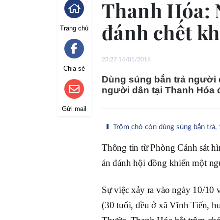
Thanh Hóa: N
đánh chết kh
Trang chủ
23:27 14/01/2018
Chia sẻ
Dùng súng bắn trả người d
người dân tại Thanh Hóa 
Gửi mail
Trộm chó còn dùng súng bắn trả, 
Thông tin từ Phòng Cảnh sát hì
án đánh hội đồng khiến một ngư
Sự việc xảy ra vào ngày 10/10
(30 tuổi, đều ở xã Vĩnh Tiến, 