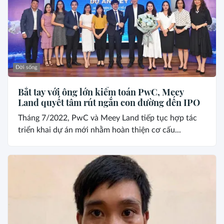
Đời sống
Bắt tay với ông lớn kiểm toán PwC, Meey
Land quyết tâm rút ngắn con đường đến IPO
Tháng 7/2022, PwC và Meey Land tiếp tục hợp tác
triển khai dự án mới nhằm hoàn thiện cơ cấu...