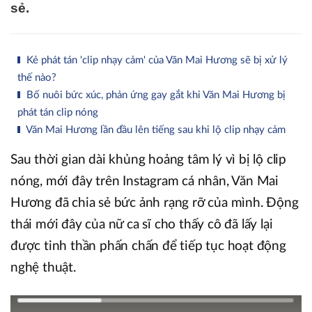
sẻ.
Kẻ phát tán 'clip nhạy cảm' của Văn Mai Hương sẽ bị xử lý
thế nào?
Bố nuôi bức xúc, phản ứng gay gắt khi Văn Mai Hương bị
phát tán clip nóng
Văn Mai Hương lần đầu lên tiếng sau khi lộ clip nhạy cảm
Sau thời gian dài khủng hoảng tâm lý vì bị lộ clip
nóng, mới đây trên Instagram cá nhân, Văn Mai
Hương đã chia sẻ bức ảnh rạng rỡ của mình. Động
thái mới đây của nữ ca sĩ cho thấy cô đã lấy lại
được tinh thần phấn chấn để tiếp tục hoạt động
nghệ thuật.