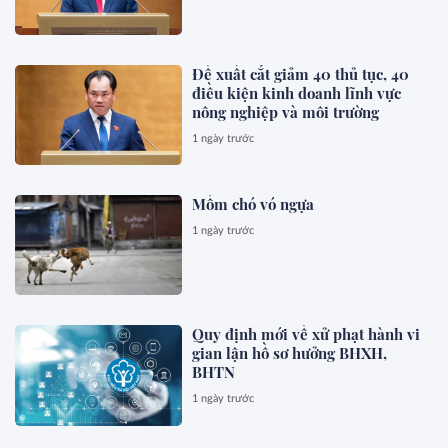
Đề xuất cắt giảm 40 thủ tục, 40
điều kiện kinh doanh lĩnh vực
nông nghiệp và môi trường
1 ngày trước
Mồm chó vó ngựa
1 ngày trước
Quy định mới về xử phạt hành vi
gian lận hồ sơ hưởng BHXH,
BHTN
1 ngày trước