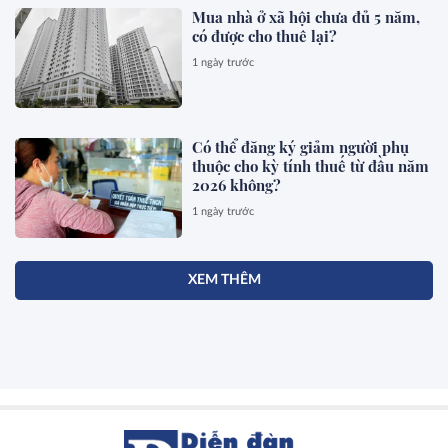
Mua nhà ở xã hội chưa đủ 5 năm,
có được cho thuê lại?
1 ngày trước
Có thể đăng ký giảm người phụ
thuộc cho kỳ tính thuế từ đầu năm
2026 không?
1 ngày trước
XEM THÊM