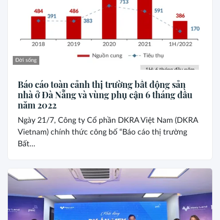
Đời sống
Báo cáo toàn cảnh thị trường bất động sản
nhà ở Đà Nẵng và vùng phụ cận 6 tháng đầu
năm 2022
Ngày 21/7, Công ty Cổ phần DKRA Việt Nam (DKRA
Vietnam) chính thức công bố “Báo cáo thị trường
Bất...