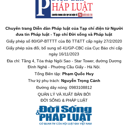
Chuyên trang Diễn đàn Pháp luật của Tạp chí điện tử Người
đưa tin Pháp luật - Tạp chí Đời sống và Pháp luật
Giấy phép số 80/GP-BTTTT của Bộ TT&TT cấp ngày 27/2/2020
Giấy phép sửa đổi, bổ sung số 41/GP-CBC của Cục Báo chí cấp
ngày 16/11/2023
Địa chỉ: Tầng 4, Tòa tháp Ngôi Sao - Star Tower, đường Dương
Đình Nghệ - Phường Cầu Giấy - Hà Nội.
Tổng Biên tập:
Phạm Quốc Huy
Thư ký phụ trách:
Nguyễn Trọng Cảnh
Đường dây nóng: 0983108812
QUẢN LÝ VÀ XUẤT BẢN BỞI
ĐỜI SỐNG & PHÁP LUẬT