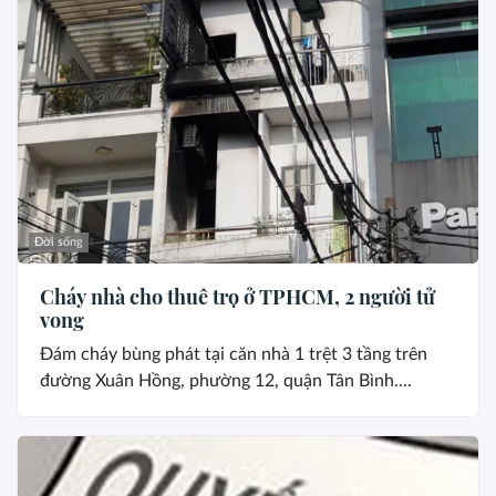
Đời sống
Cháy nhà cho thuê trọ ở TPHCM, 2 người tử
vong
Đám cháy bùng phát tại căn nhà 1 trệt 3 tầng trên
đường Xuân Hồng, phường 12, quận Tân Bình....