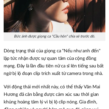
Bức ảnh được giọng ca "Cầu hôn" chia sẻ trước đó.
Dòng trạng thái của giọng ca "Nếu như anh đến"
lập tức nhận được sự quan tâm của cộng đồng
mạng. Đây là lần đầu tiên nữ ca sĩ lên tiếng sau bất
ngờ bị lộ đoạn clip trích xuất từ camera trong nhà.
Với động thái mới nhất này, có thể thấy Văn Mai
Hương đã cân bằng được cảm xúc sau thời gian
khủng hoảng tâm lý vì bị lộ clip nóng. Gia đình,