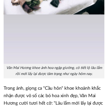
Văn Mai Hương khoe ảnh hoa ngập giường, cô tiết lộ lâu lắm
rồi mới lấy lại được tâm trạng như ngày hôm nay.
Trong ảnh, giọng ca "Cầu hôn" khoe khoảnh khắc
nhận được vô số các bó hoa xinh đẹp, Văn Mai
Hương cười tươi hết cỡ: "Lâu lắm mới lấy lại được