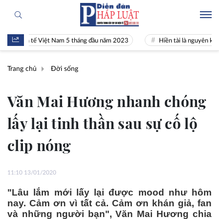
inh tế Việt Nam 5 tháng đầu năm 2023
Hiền tài là nguyên khí Quốc gi
Trang chủ
Đời sống
Văn Mai Hương nhanh chóng
lấy lại tinh thần sau sự cố lộ
clip nóng
11:10 13/01/2020
"Lâu lắm mới lấy lại được mood như hôm
nay. Cảm ơn vì tất cả. Cảm ơn khán giả, fan
và những người bạn", Văn Mai Hương chia