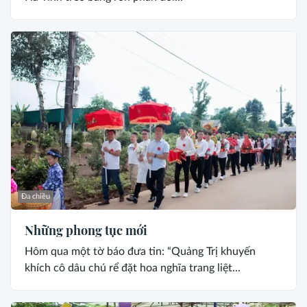
Đa chiều
Những phong tục mới
Hôm qua một tờ báo đưa tin: “Quảng Trị khuyến
khích cô dâu chú rể đặt hoa nghĩa trang liệt...