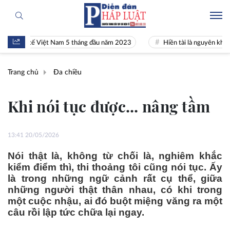
inh tế Việt Nam 5 tháng đầu năm 2023
Hiền tài là nguyên khí Quốc g
Trang chủ
Đa chiều
Khi nói tục được... nâng tầm
13:41 20/05/2026
Nói thật là, không từ chối là, nghiêm khắc
kiểm điểm thì, thi thoảng tôi cũng nói tục. Ấy
là trong những ngữ cảnh rất cụ thể, giữa
những người thật thân nhau, có khi trong
một cuộc nhậu, ai đó buột miệng văng ra một
câu rồi lập tức chữa lại ngay.