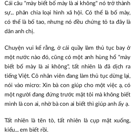
Cái câu "mày biết bố mày là ai không" nó trở thành
sự... phân chia loại hình xã hội. Có thể là bố mày,
có thể là bố tao, nhưng nó đều chứng tỏ ta đây là
dân anh chị.
Chuyện vui kể rằng, ở cái quầy làm thủ tục bay ở
một nước nào đó, cũng có một anh hùng hổ "mày
biết bố mày là ai không", tất nhiên là đã dịch ra
tiếng Việt. Cô nhân viên đang làm thủ tục dừng lại,
nói vào micro: Xin bà con giúp cho một việc ạ, có
một người đang đứng trước mặt tôi mà không biết
mình là con ai, nhờ bà con ai biết thì giúp anh ấy ạ.
Tất nhiên là tẽn tò, tất nhiên là cụp mặt xuống,
kiểu... em biết rồi.