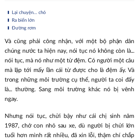
Lại chuyện... chó
Ra biển lớn
Đường rơm
Và cũng phải công nhận, với một bộ phận dân
chúng nước ta hiện nay, nói tục nó không còn là...
nói tục, mà nó như một từ đệm. Có người một câu
mà lặp tới mấy lần cái từ được cho là đệm ấy. Và
trong những môi trường cụ thể, người ta coi đấy
là... thường. Sang môi trường khác nó bị vênh
ngay.
Nhưng nói tục, chửi bậy như cái chị sinh năm
1987, chở con nhỏ sau xe, dù người bị chửi lớn
tuổi hơn mình rất nhiều, đã xin lỗi, thậm chí chắp