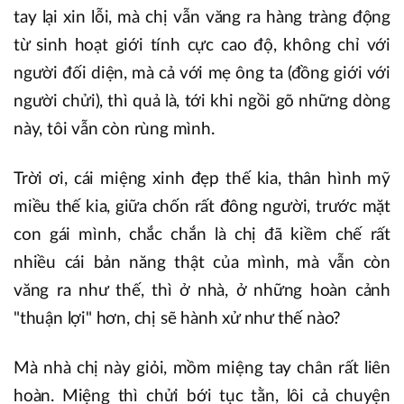
tay lại xin lỗi, mà chị vẫn văng ra hàng tràng động
từ sinh hoạt giới tính cực cao độ, không chỉ với
người đối diện, mà cả với mẹ ông ta (đồng giới với
người chửi), thì quả là, tới khi ngồi gõ những dòng
này, tôi vẫn còn rùng mình.
Trời ơi, cái miệng xinh đẹp thế kia, thân hình mỹ
miều thế kia, giữa chốn rất đông người, trước mặt
con gái mình, chắc chắn là chị đã kiềm chế rất
nhiều cái bản năng thật của mình, mà vẫn còn
văng ra như thế, thì ở nhà, ở những hoàn cảnh
"thuận lợi" hơn, chị sẽ hành xử như thế nào?
Mà nhà chị này giỏi, mồm miệng tay chân rất liên
hoàn. Miệng thì chửi bới tục tằn, lôi cả chuyện