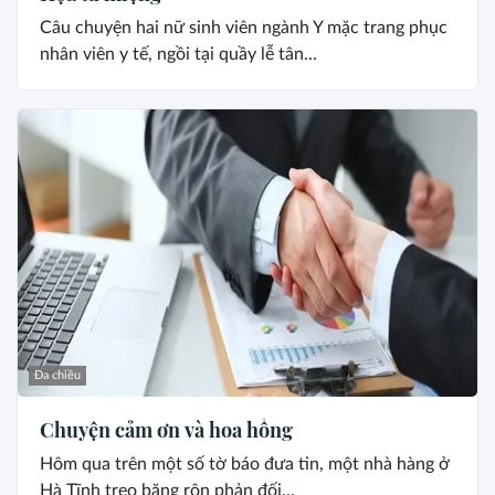
Câu chuyện hai nữ sinh viên ngành Y mặc trang phục
nhân viên y tế, ngồi tại quầy lễ tân...
Đa chiều
Chuyện cảm ơn và hoa hồng
Hôm qua trên một số tờ báo đưa tin, một nhà hàng ở
Hà Tĩnh treo băng rôn phản đối...