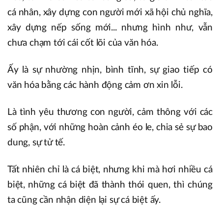
cá nhân, xây dựng con người mới xã hội chủ nghĩa,
xây dựng nếp sống mới... nhưng hình như, vẫn
chưa chạm tới cái cốt lõi của văn hóa.
Ấy là sự nhường nhịn, bình tĩnh, sự giao tiếp có
văn hóa bằng các hành động cảm ơn xin lỗi.
Là tình yêu thương con người, cảm thông với các
số phận, với những hoàn cảnh éo le, chia sẻ sự bao
dung, sự tử tế.
Tất nhiên chỉ là cá biệt, nhưng khi mà hơi nhiều cá
biệt, những cá biệt đã thành thói quen, thì chúng
ta cũng cần nhận diện lại sự cá biệt ấy.