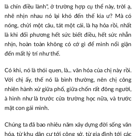
là chín điều lành", ở trường hợp cụ thể này, trời ạ,
nhẽ nhịn nhau nó lại khó đến thế kia ư? Mà có
nóng, chửi một câu, tát một cái, là hạ hỏa rồi, nhất
là khi đối phương hết sức biết điều, hết sức nhẫn
nhịn, hoàn toàn không có cớ gì để mình nổi giận
đến mất lý trí như thế.
Có khi, nó là thói quen, là... văn hóa của chị này rồi.
Với chị ấy, thế nó là bình thường, nên chị công
nhiên hành xử giữa phố, giữa chốn rất đông người,
à hình như là trước cửa trường học nữa, và trước
mặt con gái mình.
Chúng ta đã bao nhiêu năm xây dựng đời sống văn
hóa, từ khu dân cư tới công sở, từ gia đình tới các