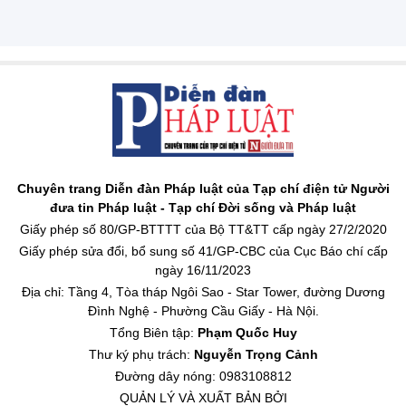
Chuyên trang Diễn đàn Pháp luật của Tạp chí điện tử Người
đưa tin Pháp luật - Tạp chí Đời sống và Pháp luật
Giấy phép số 80/GP-BTTTT của Bộ TT&TT cấp ngày 27/2/2020
Giấy phép sửa đổi, bổ sung số 41/GP-CBC của Cục Báo chí cấp
ngày 16/11/2023
Địa chỉ: Tầng 4, Tòa tháp Ngôi Sao - Star Tower, đường Dương
Đình Nghệ - Phường Cầu Giấy - Hà Nội.
Tổng Biên tập:
Phạm Quốc Huy
Thư ký phụ trách:
Nguyễn Trọng Cảnh
Đường dây nóng: 0983108812
QUẢN LÝ VÀ XUẤT BẢN BỞI