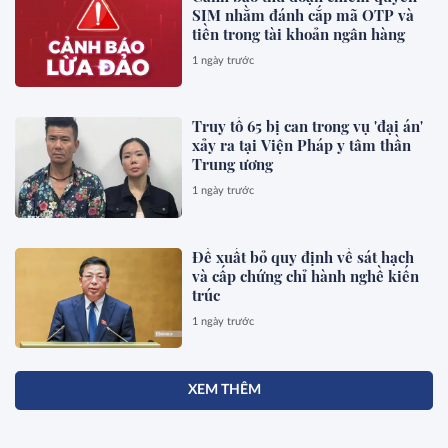
SIM nhằm đánh cắp mã OTP và
tiền trong tài khoản ngân hàng
1 ngày trước
Truy tố 65 bị can trong vụ 'đại án'
xảy ra tại Viện Pháp y tâm thần
Trung ương
1 ngày trước
Đề xuất bỏ quy định về sát hạch
và cấp chứng chỉ hành nghề kiến
trúc
1 ngày trước
XEM THÊM