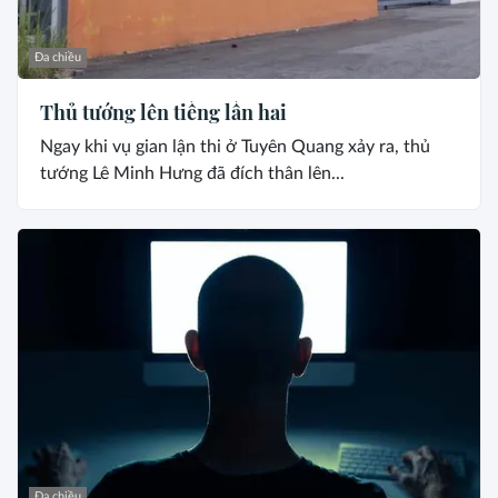
Đa chiều
Thủ tướng lên tiếng lần hai
Ngay khi vụ gian lận thi ở Tuyên Quang xảy ra, thủ
tướng Lê Minh Hưng đã đích thân lên...
Đa chiều