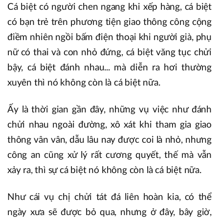
Cá biệt có người chen ngang khi xếp hàng, cá biệt
có bạn trẻ trên phương tiện giao thông công cộng
điềm nhiên ngồi bấm điện thoại khi người già, phụ
nữ có thai và con nhỏ đứng, cá biệt văng tục chửi
bậy, cá biệt đánh nhau... mà diễn ra hơi thường
xuyên thì nó không còn là cá biệt nữa.
Ấy là thời gian gần đây, những vụ việc như đánh
chửi nhau ngoài đường, xô xát khi tham gia giao
thông vân vân, dẫu lâu nay được coi là nhỏ, nhưng
công an cũng xử lý rất cương quyết, thế mà vẫn
xảy ra, thì sự cá biệt nó không còn là cá biệt nữa.
Như cái vụ chị chửi tát đá liên hoàn kia, có thể
ngày xưa sẽ được bỏ qua, nhưng ở đây, bây giờ,