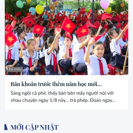
Đa chiều
Băn khoăn trước thềm năm học mới...
Sáng ngồi cà phê, thấy bàn bên mấy người nói với
nhau chuyện ngày 1/8 này… trả phép. Đoán ngay...
MỚI CẬP NHẬT