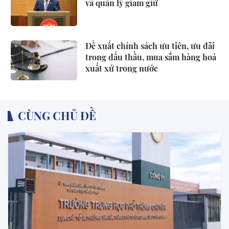
và quản lý giam giữ
Đề xuất chính sách ưu tiên, ưu đãi
trong đấu thầu, mua sắm hàng hoá
xuất xứ trong nước
CÙNG CHỦ ĐỀ