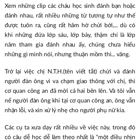
Xem những clip các cháu học sinh đánh bạn hoặc
đánh nhau, rất nhiều những từ tương tự như thế
được tuôn ra, cũng rất hăm hở chửi bởi,... dù có
khi những đứa lớp sáu, lớp bảy, thậm chí là lớp
năm tham gia đánh nhau ấy, chúng chưa hiểu
những gì mình nói, nhưng thuận mồm thì... văng.
Trở lại việc chị N.T.H.(tên viết tắt) chửi và đánh
người đàn ông vì va chạm giao thông với chị, thì
cơ quan công an đã mời cả hai bên lên. Và tôi vẫn
nể người đàn ông khi tại cơ quan công an, ông vẫn
nhận lỗi, và xin xử lý nhẹ cho người phụ nữ kia.
Các cụ ta xưa dạy rất nhiều về việc này, trong đó
có câu dễ học dễ làm theo nhất là "một điều nhịn