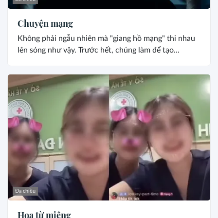
Chuyện mạng
Không phải ngẫu nhiên mà "giang hồ mạng" thi nhau
lên sóng như vậy. Trước hết, chúng làm để tạo...
Đa chiều
Họa từ miệng