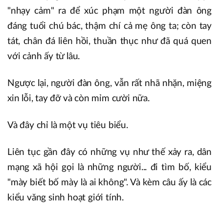
"nhạy cảm" ra để xúc phạm một người đàn ông
đáng tuổi chú bác, thậm chí cả mẹ ông ta; còn tay
tát, chân đá liên hồi, thuần thục như đã quá quen
với cảnh ấy từ lâu.
Ngược lại, người đàn ông, vẫn rất nhã nhặn, miệng
xin lỗi, tay đỡ và còn mỉm cười nữa.
Và đây chỉ là một vụ tiêu biểu.
Liên tục gần đây có những vụ như thế xảy ra, dân
mạng xã hội gọi là những người... đi tìm bố, kiểu
"mày biết bố mày là ai không". Và kèm câu ấy là các
kiểu văng sinh hoạt giới tính.