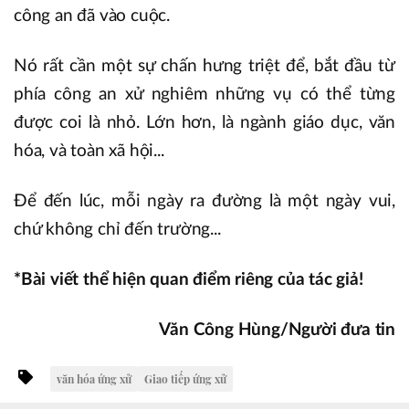
công an đã vào cuộc.
Nó rất cần một sự chấn hưng triệt để, bắt đầu từ
phía công an xử nghiêm những vụ có thể từng
được coi là nhỏ. Lớn hơn, là ngành giáo dục, văn
hóa, và toàn xã hội...
Để đến lúc, mỗi ngày ra đường là một ngày vui,
chứ không chỉ đến trường...
*Bài viết thể hiện quan điểm riêng của tác giả!
Văn Công Hùng/Người đưa tin
văn hóa ứng xử
Giao tiếp ứng xử