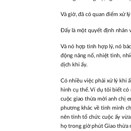
Và giờ, đã có quan điểm xử l
Đấy là một quyết định nhân vă
Và nó hợp tình hợp lý, nó bả
động năng nổ, nhiệt tình, nh
dịch khi ấy.
Có nhiều việc phải xử lý khi 
hình cụ thể. Ví dụ tôi biết c
cuộc giao thừa mời anh chị em
phương khác về tỉnh mình chố
nên tỉnh tổ chức cuộc ấy vừ
họ trong giờ phút Giao thừa m