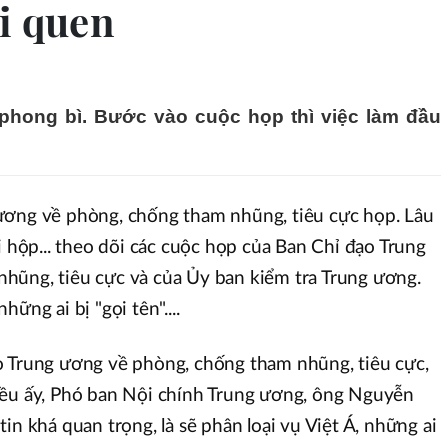
i quen
 phong bì. Bước vào cuộc họp thì việc làm đầu
ương về phòng, chống tham nhũng, tiêu cực họp. Lâu
i hộp... theo dõi các cuộc họp của Ban Chỉ đạo Trung
hũng, tiêu cực và của Ủy ban kiểm tra Trung ương.
ững ai bị "gọi tên"....
o Trung ương về phòng, chống tham nhũng, tiêu cực,
ều ấy, Phó ban Nội chính Trung ương, ông Nguyễn
in khá quan trọng, là sẽ phân loại vụ Việt Á, những ai