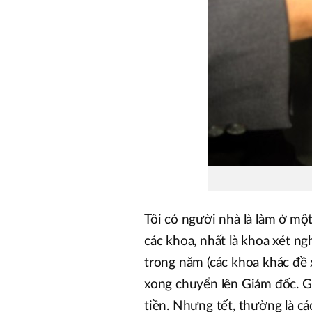
Tôi có người nhà là làm ở mộ
các khoa, nhất là khoa xét n
trong năm (các khoa khác đề 
xong chuyển lên Giám đốc. G
tiền. Nhưng tết, thường là c