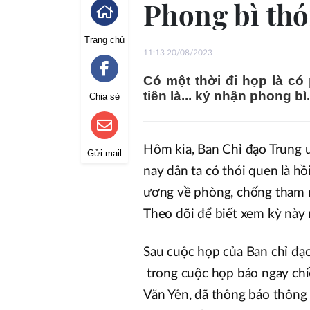
Phong bì thó
Trang chủ
11:13 20/08/2023
Có một thời đi họp là có
tiên là... ký nhận phong bì.
Chia sẻ
Hôm kia, Ban Chỉ đạo Trung 
Gửi mail
nay dân ta có thói quen là hồ
ương về phòng, chống tham n
Theo dõi để biết xem kỳ này nh
Sau cuộc họp của Ban chỉ đạ
trong cuộc họp báo ngay chi
Văn Yên, đã thông báo thông t