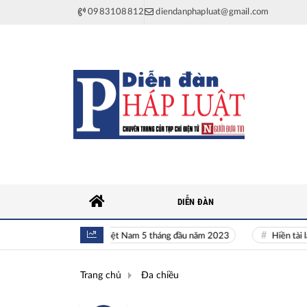
0983108812
diendanphapluat@gmail.com
DIỄN ĐÀN
Toàn cảnh kinh tế Việt Nam 5 tháng đầu năm 2023
Hiền tài là ngu
Trang chủ
Đa chiều