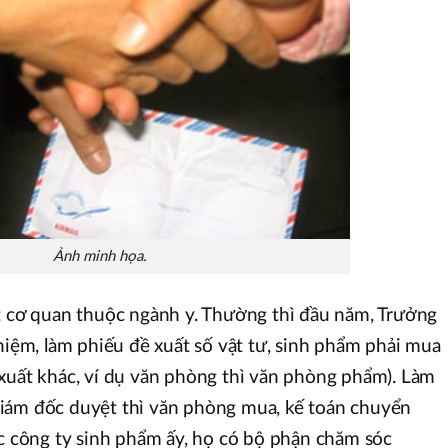
Ảnh minh họa.
t cơ quan thuộc ngành y. Thường thì đầu năm, Trưởng
ghiệm, làm phiếu đề xuất số vật tư, sinh phẩm phải mua
xuất khác, ví dụ văn phòng thì văn phòng phẩm). Làm
iám đốc duyệt thì văn phòng mua, kế toán chuyển
ác công ty sinh phẩm ấy, họ có bộ phận chăm sóc