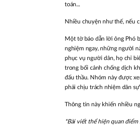
toán...
Nhiều chuyện như thế, nếu cứ 
Một tờ báo dẫn lời ông Phó b
nghiệm ngay, những người này
phục vụ người dân, họ chỉ biế
trong bối cảnh chống dịch khô
đấu thầu. Nhóm này được xem
phải chịu trách nhiệm dân sự”
Thông tin này khiến nhiều ng
*Bài viết thể hiện quan điểm r