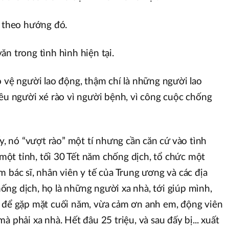
ý theo hướng đó.
n trong tình hình hiện tại.
o vệ người lao động, thậm chí là những người lao
iều người xé rào vì người bệnh, vì công cuộc chống
ấy, nó “vượt rào” một tí nhưng cần căn cứ vào tình
ó một tỉnh, tối 30 Tết năm chống dịch, tổ chức một
 bác sĩ, nhân viên y tế của Trung ương và các địa
ng dịch, họ là những người xa nhà, tới giúp mình,
a để gặp mặt cuối năm, vừa cảm ơn anh em, động viên
à phải xa nhà. Hết đâu 25 triệu, và sau đấy bị... xuất