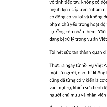
vô tình tiếp tay, không có độn
mệnh lệnh cấp trên “nhóm nà
có động cơ vụ lợi và không đ
phạm chủ yếu trong hoạt độn
sự. Ông còn nhắn thêm, “điều
đang bị xử lý trong vụ án Việ
Tôi hết sức tán thành quan đ
Thực ra ngay từ hồi vụ Việt 
một số người, oan thì không 
cũng đã từng có ý kiến là cơ
vào một rọ, khiến sự chênh l
người chủ mưu và nhân viên 