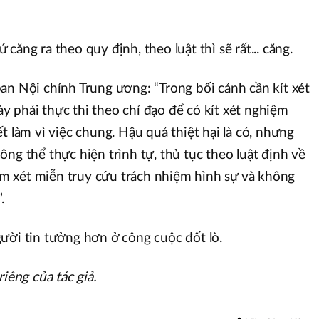
căng ra theo quy định, theo luật thì sẽ rất... căng.
an Nội chính Trung ương: “Trong bối cảnh cần kít xét
 phải thực thi theo chỉ đạo để có kít xét nghiệm
t làm vì việc chung. Hậu quả thiệt hại là có, nhưng
ng thể thực hiện trình tự, thủ tục theo luật định về
 xét miễn truy cứu trách nhiệm hình sự và không
.
ười tin tưởng hơn ở công cuộc đốt lò.
iêng của tác giả.