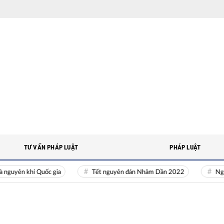
TƯ VẤN PHÁP LUẬT
PHÁP LUẬT
yên khí Quốc gia
Tết nguyên đán Nhâm Dần 2022
Nguồn nh