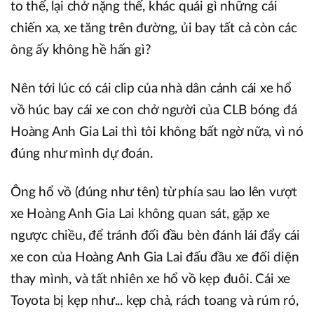
to thế, lại chở nặng thế, khác quái gì những cái
chiến xa, xe tăng trên đường, ủi bay tất cả còn các
ông ấy không hề hấn gì?
Nên tới lúc có cái clip của nhà dân cảnh cái xe hổ
vồ húc bay cái xe con chở người của CLB bóng đá
Hoàng Anh Gia Lai thì tôi không bất ngờ nữa, vì nó
đúng như mình dự đoán.
Ông hổ vồ (đúng như tên) từ phía sau lao lên vượt
xe Hoàng Anh Gia Lai không quan sát, gặp xe
ngược chiều, để tránh đối đầu bèn đánh lái đẩy cái
xe con của Hoàng Anh Gia Lai đấu đầu xe đối diện
thay mình, và tất nhiên xe hổ vồ kẹp đuôi. Cái xe
Toyota bị kẹp như... kẹp chả, rách toang và rúm ró,