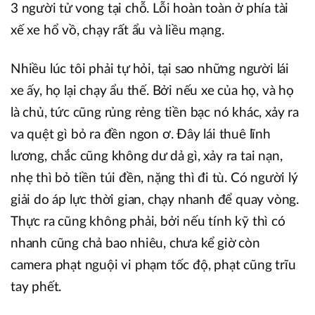
3 người tử vong tại chỗ. Lỗi hoàn toàn ở phía tài
xế xe hổ vồ, chạy rất ẩu và liều mạng.
Nhiều lúc tôi phải tự hỏi, tại sao những người lái
xe ấy, họ lại chạy ẩu thế. Bởi nếu xe của họ, và họ
là chủ, tức cũng rủng rẻng tiền bạc nó khác, xảy ra
va quệt gì bỏ ra đền ngon ơ. Đây lái thuê lĩnh
lương, chắc cũng không dư dả gì, xảy ra tai nạn,
nhẹ thì bỏ tiền túi đền, nặng thì đi tù. Có người lý
giải do áp lực thời gian, chạy nhanh để quay vòng.
Thực ra cũng không phải, bởi nếu tính kỹ thì có
nhanh cũng chả bao nhiêu, chưa kể giờ còn
camera phạt nguội vi phạm tốc độ, phạt cũng trĩu
tay phết.