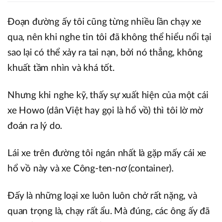
Đoạn đường ấy tôi cũng từng nhiều lần chạy xe
qua, nên khi nghe tin tôi đã không thể hiểu nổi tại
sao lại có thể xảy ra tai nạn, bởi nó thẳng, không
khuất tầm nhìn và khá tốt.
Nhưng khi nghe kỹ, thấy sự xuất hiện của một cái
xe Howo (dân Việt hay gọi là hổ vồ) thì tôi lờ mờ
đoán ra lý do.
Lái xe trên đường tôi ngán nhất là gặp mấy cái xe
hổ vồ này và xe Công-ten-nơ (container).
Đấy là những loại xe luôn luôn chở rất nặng, và
quan trọng là, chạy rất ẩu. Mà đúng, các ông ấy đã