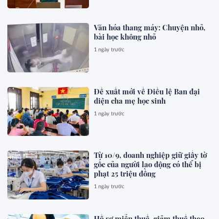
Văn hóa thang máy: Chuyện nhỏ,
bài học không nhỏ
1 ngày trước
Đề xuất mới về Điều lệ Ban đại
diện cha mẹ học sinh
1 ngày trước
Từ 10/9, doanh nghiệp giữ giấy tờ
gốc của người lao động có thể bị
phạt 25 triệu đồng
1 ngày trước
Hồ sơ miễn thuế, giảm thuế theo