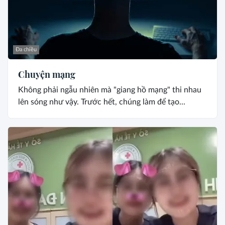
Đa chiều
Chuyện mạng
Không phải ngẫu nhiên mà "giang hồ mạng" thi nhau
lên sóng như vậy. Trước hết, chúng làm để tạo...