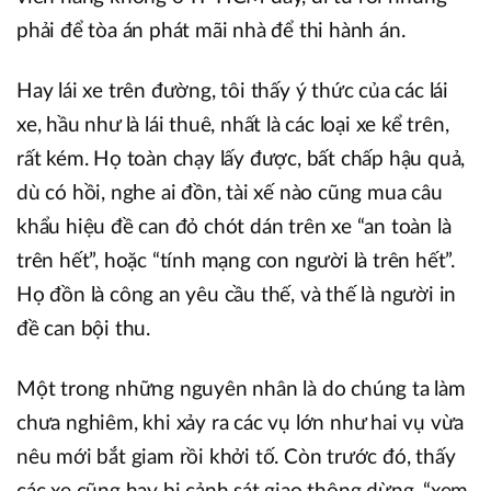
phải để tòa án phát mãi nhà để thi hành án.
Hay lái xe trên đường, tôi thấy ý thức của các lái
xe, hầu như là lái thuê, nhất là các loại xe kể trên,
rất kém. Họ toàn chạy lấy được, bất chấp hậu quả,
dù có hồi, nghe ai đồn, tài xế nào cũng mua câu
khẩu hiệu đề can đỏ chót dán trên xe “an toàn là
trên hết”, hoặc “tính mạng con người là trên hết”.
Họ đồn là công an yêu cầu thế, và thế là người in
đề can bội thu.
Một trong những nguyên nhân là do chúng ta làm
chưa nghiêm, khi xảy ra các vụ lớn như hai vụ vừa
nêu mới bắt giam rồi khởi tố. Còn trước đó, thấy