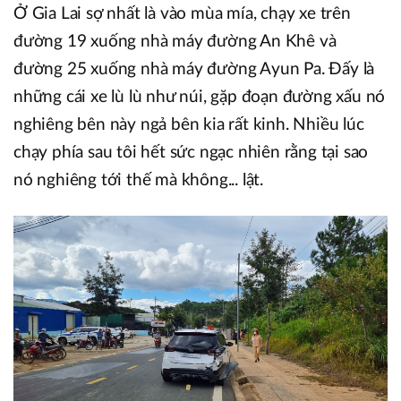
Ở Gia Lai sợ nhất là vào mùa mía, chạy xe trên
đường 19 xuống nhà máy đường An Khê và
đường 25 xuống nhà máy đường Ayun Pa. Đấy là
những cái xe lù lù như núi, gặp đoạn đường xấu nó
nghiêng bên này ngả bên kia rất kinh. Nhiều lúc
chạy phía sau tôi hết sức ngạc nhiên rằng tại sao
nó nghiêng tới thế mà không... lật.