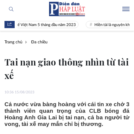
nh tế Việt Nam 5 tháng đầu năm 2023
Hiền tài là nguyên khí Quốc gia
Trang chủ
Đa chiều
Tai nạn giao thông nhìn từ tài
xế
10:36 15/08/2023
Cả nước vừa bàng hoàng với cái tin xe chở 3
thành viên quan trọng của CLB bóng đá
Hoàng Anh Gia Lai bị tai nạn, cả ba người tử
vong, tài xế may mắn chỉ bị thương.