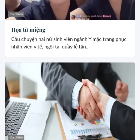
Đa chiều
Họa từ miệng
Câu chuyện hai nữ sinh viên ngành Y mặc trang phục
nhân viên y tế, ngồi tại quầy lễ tân...
Đa chiều