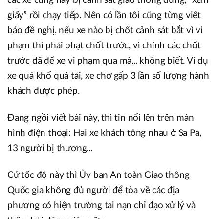
các xe cũng hay bị cảnh sát giao thông dừng, “xem
giấy” rồi chạy tiếp. Nên có lần tôi cũng từng viết
báo đề nghị, nếu xe nào bị chốt cảnh sát bắt vì vi
phạm thì phải phạt chốt trước, vì chính các chốt
trước đã để xe vi phạm qua mà... không biết. Ví dụ
xe quá khổ quá tải, xe chở gấp 3 lần số lượng hành
khách được phép.
Đang ngồi viết bài này, thì tin nổi lên trên màn
hình điện thoại: Hai xe khách tông nhau ở Sa Pa,
13 người bị thương...
Cứ tốc độ này thì Ủy ban An toàn Giao thông
Quốc gia không đủ người để tỏa về các địa
phương có hiện trường tai nạn chỉ đạo xử lý và