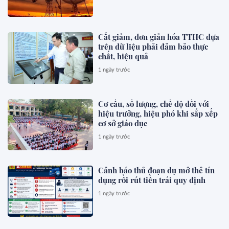
Cắt giảm, đơn giản hóa TTHC dựa
trên dữ liệu phải đảm bảo thực
chất, hiệu quả
1 ngày trước
Cơ cấu, số lượng, chế độ đối với
hiệu trưởng, hiệu phó khi sắp xếp
cơ sở giáo dục
1 ngày trước
Cảnh báo thủ đoạn dụ mở thẻ tín
dụng rồi rút tiền trái quy định
1 ngày trước